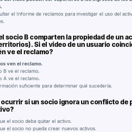
s.
ltar el Informe de reclamos para investigar el uso del acti
s.
 el socio B comparten la propiedad de un ac
erritorios). Si el video de un usuario coinc
én ve el reclamo?
os ven el reclamo.
o B ve el reclamo.
o A ve el reclamo.
rmación suficiente para determinar qué sucedería.
ocurrir si un socio ignora un conflicto de
tivo?
ue el socio deba quitar el activo.
que el socio no pueda crear nuevos activos.