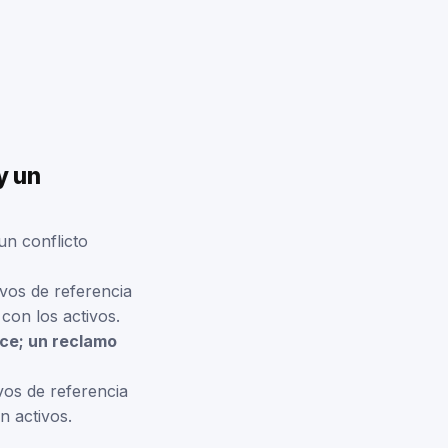
y un
un conflicto
vos de referencia
con los activos.
ece; un reclamo
os de referencia
n activos.