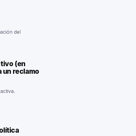
ación del
tivo (en
ra un reclamo
activa.
lítica