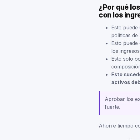
¿Por qué los
con los ingr
Esto puede 
políticas de
Esto puede o
los ingresos
Esto solo oc
composición
Esto sucede
activos deb
Aprobar los ex
fuerte.
Ahorre tiempo co