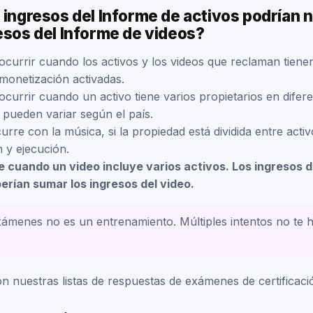
 ingresos del Informe de activos podrían n
esos del Informe de videos?
ocurrir cuando los activos y los videos que reclaman tienen
 monetización activadas.
currir cuando un activo tiene varios propietarios en diferen
 pueden variar según el país.
urre con la música, si la propiedad está dividida entre acti
 y ejecución.
 cuando un video incluye varios activos. Los ingresos d
erían sumar los ingresos del video.
ámenes no es un entrenamiento. Múltiples intentos no te 
n nuestras listas de respuestas de exámenes de certificaci