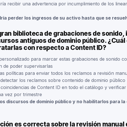
ría recibir una advertencia por incumplimiento de los linea
dría perder los ingresos de su activo hasta que se resuelv
ran biblioteca de grabaciones de sonido, 
ursos antiguos de dominio público. ¿Cuál 
ratarlas con respecto a Content ID?
personalizado para marcar estas grabaciones de sonido c
in de poder supervisarlas
las políticas para enviar todos los reclamos a revisión man
detectar los reclamos sobre contenido de dominio público
s coincidencias de Content ID en todo el catálogo y verifica
a vez por trimestre
 los discursos de dominio público y no habilitarlos para l
ión es correcta sobre la revisión manual 