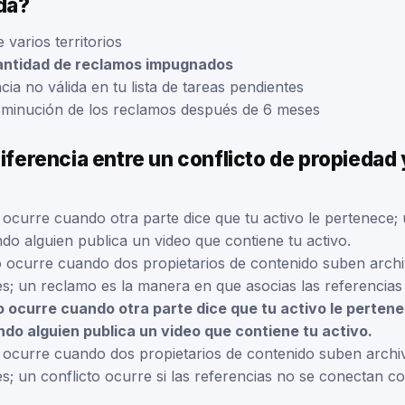
da?
varios territorios
antidad de reclamos impugnados
ia no válida en tu lista de tareas pendientes
sminución de los reclamos después de 6 meses
diferencia entre un conflicto de propiedad 
ocurre cuando otra parte dice que tu activo le pertenece; 
do alguien publica un video que contiene tu activo.
o ocurre cuando dos propietarios de contenido suben archi
es; un reclamo es la manera en que asocias las referencias 
o ocurre cuando otra parte dice que tu activo le perten
do alguien publica un video que contiene tu activo.
ocurre cuando dos propietarios de contenido suben archiv
s; un conflicto ocurre si las referencias no se conectan co