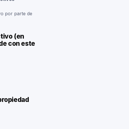
vo por parte de
tivo (en
ide con este
 propiedad