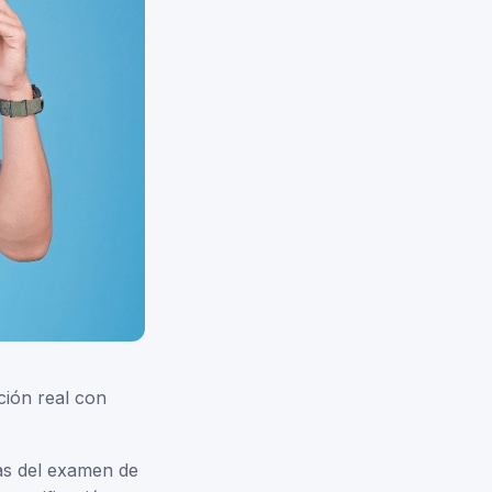
ción real con
as del examen de