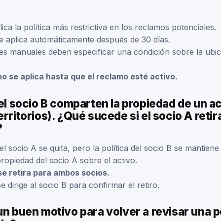
ca la política más restrictiva en los reclamos potenciales.
se aplica automáticamente después de 30 días.
nes manuales deben especificar una condición sobre la ubic
 no se aplica hasta que el reclamo esté activo.
 el socio B comparten la propiedad de un ac
erritorios). ¿Qué sucede si el socio A reti
?
del socio A se quita, pero la política del socio B se mantiene 
propiedad del socio A sobre el activo.
se retira para ambos socios.
e dirige al socio B para confirmar el retiro.
un buen motivo para volver a revisar una po