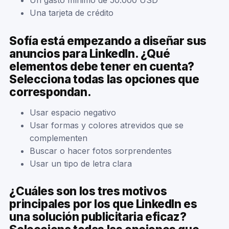
Una tarjeta de crédito
Sofía está empezando a diseñar sus
anuncios para LinkedIn. ¿Qué
elementos debe tener en cuenta?
Selecciona todas las opciones que
correspondan.
Usar espacio negativo
Usar formas y colores atrevidos que se
complementen
Buscar o hacer fotos sorprendentes
Usar un tipo de letra clara
¿Cuáles son los tres motivos
principales por los que LinkedIn es
una solución publicitaria eficaz?