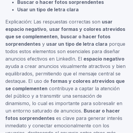
Buscar o hacer fotos sorprendentes
Usar un tipo de letra clara
Explicación: Las respuestas correctas son
usar
espacio negativo
,
usar formas y colores atrevidos
que se complementen
,
buscar o hacer fotos
sorprendentes
y
usar un tipo de letra clara
porque
todos estos elementos son esenciales para diseñar
anuncios efectivos en LinkedIn. El
espacio negativo
ayuda a crear anuncios visualmente atractivos y bien
equilibrados, permitiendo que el mensaje central se
destaque. El uso de
formas y colores atrevidos que
se complementen
contribuye a captar la atención
del público y a transmitir una sensación de
dinamismo, lo cual es importante para sobresalir en
un entorno saturado de anuncios.
Buscar o hacer
fotos sorprendentes
es clave para generar interés
inmediato y conectar emocionalmente con los
usuarios, destacando el anuncio entre otros más