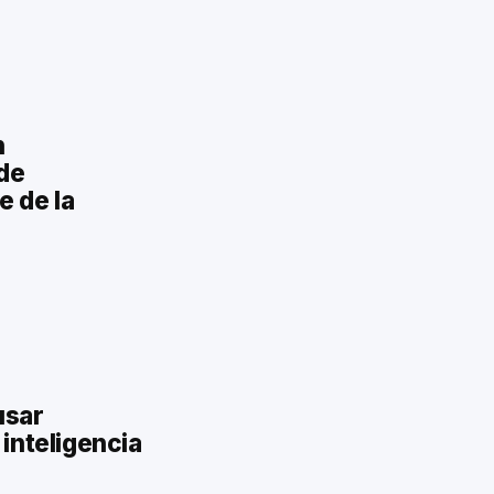
n
de
e de la
usar
inteligencia