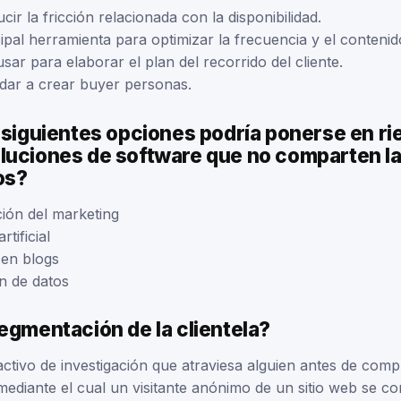
ir la fricción relacionada con la disponibilidad.
ipal herramienta para optimizar la frecuencia y el contenid
ar para elaborar el plan del recorrido del cliente.
ar a crear buyer personas.
 siguientes opciones podría ponerse en ri
luciones de software que no comparten l
os?
ión del marketing
rtificial
 en blogs
n de datos
egmentación de la clientela?
activo de investigación que atraviesa alguien antes de comp
ediante el cual un visitante anónimo de un sitio web se co