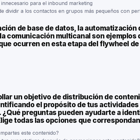
innecesario para el inbound marketing
de dividir a los contactos en grupos más pequeños con perfi
ción de base de datos, la automatización 
 la comunicación multicanal son ejemplos 
que ocurren en esta etapa del flywheel de
llar un objetivo de distribución de conte
tificando el propósito de tus actividades
. ¿Qué preguntas pueden ayudarte a identi
Elige todas las opciones que correspondan
mpartes este contenido?