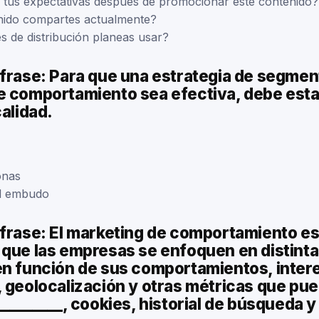
 tus expectativas después de promocionar este contenido?
nido compartes actualmente?
s de distribución planeas usar?
 frase: Para que una estrategia de segmen
e comportamiento sea efectiva, debe esta
calidad.
onas
el embudo
 frase: El marketing de comportamiento e
 que las empresas se enfoquen en distint
en función de sus comportamientos, inter
, geolocalización y otras métricas que pu
_________, cookies, historial de búsqueda y