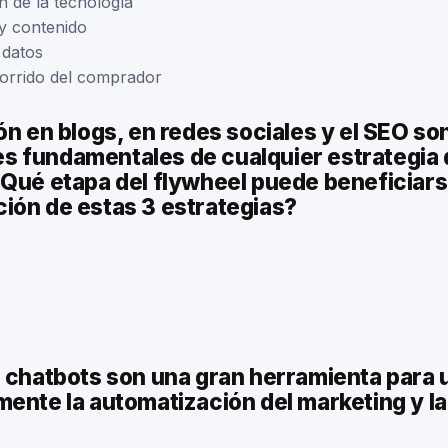
n de la tecnología
y contenido
 datos
corrido del comprador
ón en blogs, en redes sociales y el SEO so
 fundamentales de cualquier estrategia 
Qué etapa del flywheel puede beneficiars
ión de estas 3 estrategias?
s chatbots son una gran herramienta para 
ente la automatización del marketing y la 