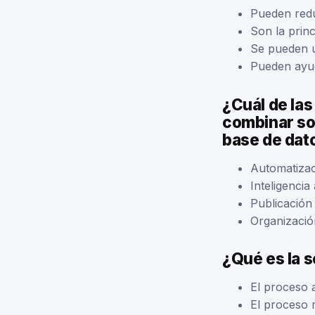
Pueden reduc
Son la princ
Se pueden us
Pueden ayud
¿Cuál de las
combinar so
base de dat
Automatizac
Inteligencia a
Publicación
Organizació
¿Qué es la s
El proceso 
El proceso m