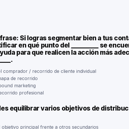
frase: Si logras segmentar bien a tus con
ificar en qué punto del _________ se encue
ayuda para que realicen la acción más ade
____.
l comprador / recorrido de cliente individual
 mapa de recorrido
inbound marketing
ecorrido profesional
 equilibrar varios objetivos de distribuc
el objetivo principal frente a otros secundarios