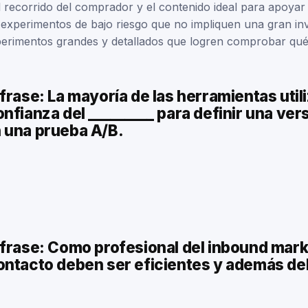
el recorrido del comprador y el contenido ideal para apoya
experimentos de bajo riesgo que no impliquen una gran inv
perimentos grandes y detallados que logren comprobar qué
frase: La mayoría de las herramientas util
nfianza del _________ para definir una ver
 una prueba A/B.
frase: Como profesional del inbound mark
ontacto deben ser eficientes y además d