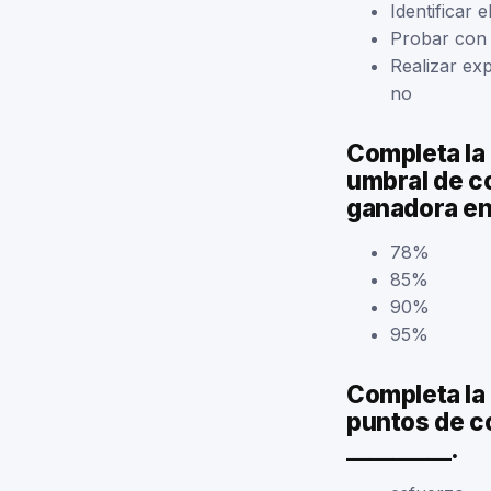
Identificar 
Probar con 
Realizar ex
no
Completa la 
umbral de co
ganadora en
78%
85%
90%
95%
Completa la 
puntos de c
_________.