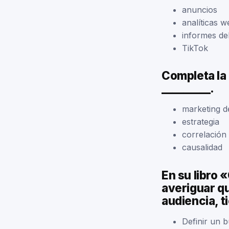
anuncios
analíticas w
informes d
TikTok
Completa la 
_________.
marketing 
estrategia
correlación
causalidad
En su libro 
averiguar qu
audiencia, t
Definir un 