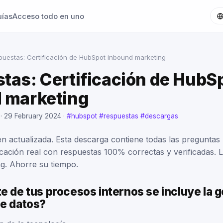
uías
Acceso todo en uno
puestas: Certificación de HubSpot inbound marketing
tas: Certificación de HubS
 marketing
 ·
29 February 2024
·
#hubspot
#respuestas
#descargas
n actualizada. Esta descarga contiene todas las preguntas 
cación real con respuestas 100% correctas y verificadas. La
g. Ahorre su tiempo.
e de tus procesos internos se incluye la g
de datos?