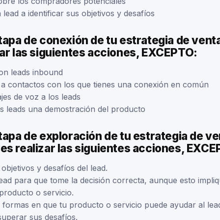
obre los compradores potenciales
lead a identificar sus objetivos y desafíos
tapa de conexión de tu estrategia de vent
zar las siguientes acciones, EXCEPTO:
on leads inbound
 a contactos con los que tienes una conexión en común
jes de voz a los leads
os leads una demostración del producto
tapa de exploración de tu estrategia de v
es realizar las siguientes acciones, EXC
 objetivos y desafíos del lead.
 lead para que tome la decisión correcta, aunque esto impli
producto o servicio.
s formas en que tu producto o servicio puede ayudar al lea
superar sus desafíos.