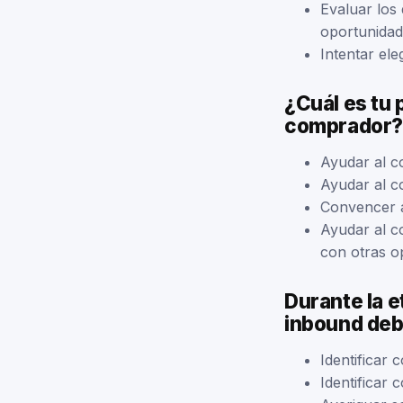
Evaluar los
oportunidad
Intentar ele
¿Cuál es tu 
comprador?
Ayudar al co
Ayudar al c
Convencer a
Ayudar al c
con otras o
Durante la e
inbound deb
Identificar
Identificar