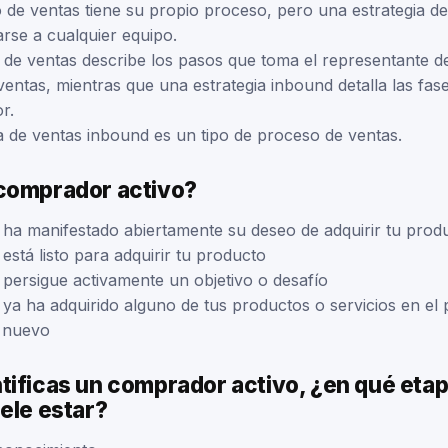
 de ventas tiene su propio proceso, pero una estrategia d
arse a cualquier equipo.
de ventas describe los pasos que toma el representante d
ventas, mientras que una estrategia inbound detalla las fas
r.
ia de ventas inbound es un tipo de proceso de ventas.
comprador activo?
 ha manifestado abiertamente su deseo de adquirir tu prod
está listo para adquirir tu producto
 persigue activamente un objetivo o desafío
 ya ha adquirido alguno de tus productos o servicios en el
 nuevo
tificas un comprador activo, ¿en qué etap
ele estar?