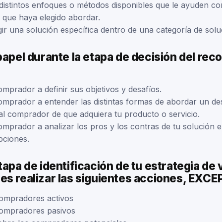
 distintos enfoques o métodos disponibles que le ayuden co
 que haya elegido abordar.
gir una solución específica dentro de una categoría de solu
papel durante la etapa de decisión del reco
mprador a definir sus objetivos y desafíos.
omprador a entender las distintas formas de abordar un des
l comprador de que adquiera tu producto o servicio.
omprador a analizar los pros y los contras de tu solución
pciones.
tapa de identificación de tu estrategia de
es realizar las siguientes acciones, EXC
 compradores activos
 compradores pasivos