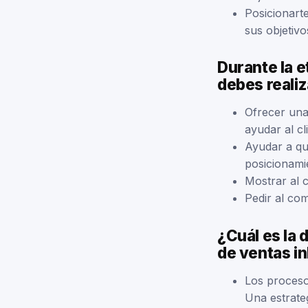
Posicionart
sus objetivo
Durante la e
debes reali
Ofrecer una
ayudar al cl
Ayudar a que
posicionami
Mostrar al 
Pedir al co
¿Cuál es la 
de ventas i
Los proceso
Una estrate