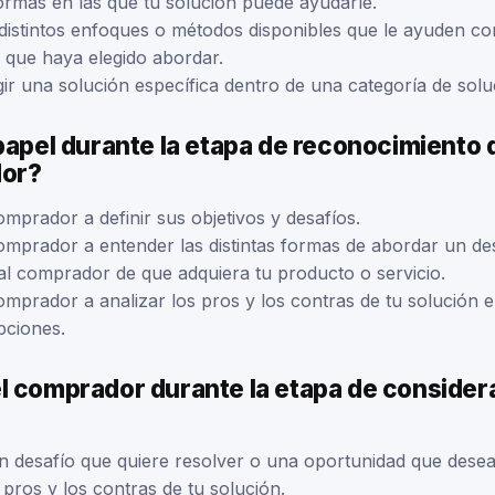
ormas en las que tu solución puede ayudarle.
 distintos enfoques o métodos disponibles que le ayuden co
 que haya elegido abordar.
gir una solución específica dentro de una categoría de solu
papel durante la etapa de reconocimiento 
dor?
mprador a definir sus objetivos y desafíos.
omprador a entender las distintas formas de abordar un des
l comprador de que adquiera tu producto o servicio.
omprador a analizar los pros y los contras de tu solución
pciones.
l comprador durante la etapa de consider
 un desafío que quiere resolver o una oportunidad que dese
 pros y los contras de tu solución.