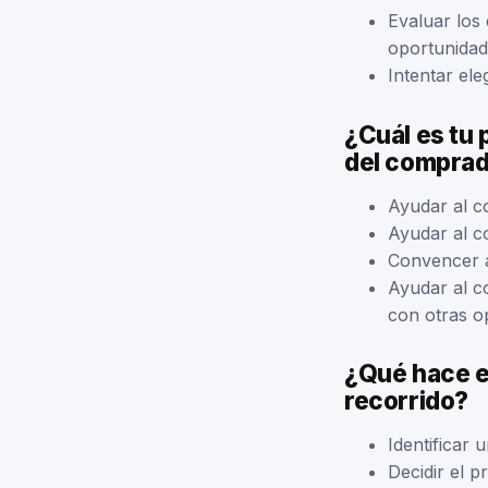
Evaluar los
oportunidad
Intentar ele
¿Cuál es tu 
del compra
Ayudar al co
Ayudar al c
Convencer a
Ayudar al c
con otras o
¿Qué hace e
recorrido?
Identificar
Decidir el 