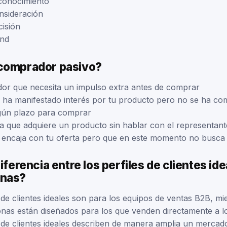
conocimiento
nsideración
cisión
und
comprador pasivo?
r que necesita un impulso extra antes de comprar
 ha manifestado interés por tu producto pero no se ha c
gún plazo para comprar
 que adquiere un producto sin hablar con el representant
 encaja con tu oferta pero que en este momento no busc
iferencia entre los perfiles de clientes ide
onas?
 de clientes ideales son para los equipos de ventas B2B, mi
nas están diseñados para los que venden directamente a l
s de clientes ideales describen de manera amplia un mercado