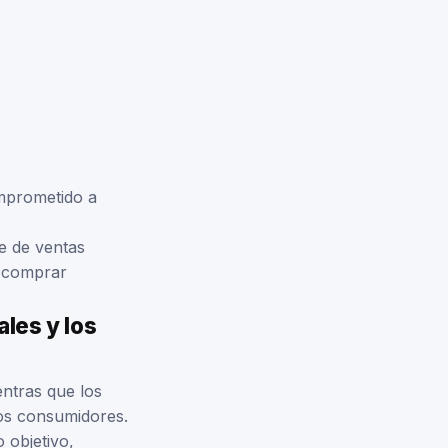
omprometido a
e de ventas
a comprar
ales y los
entras que los
os consumidores.
 objetivo,