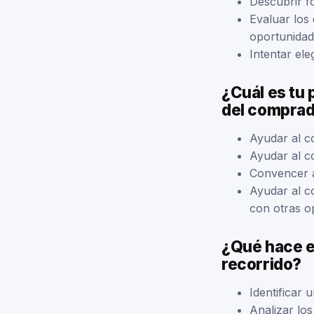
Descubrir f
Evaluar los
oportunidad
Intentar ele
¿Cuál es tu 
del compra
Ayudar al co
Ayudar al c
Convencer a
Ayudar al c
con otras o
¿Qué hace e
recorrido?
Identificar
Analizar los