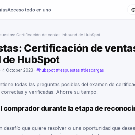
uías
Acceso todo en uno
puestas: Certificación de ventas inbound de HubSpot
tas: Certificación de venta
 de HubSpot
 ·
4 October 2023
·
#hubspot
#respuestas
#descargas
tiene todas las preguntas posibles del examen de certifica
correctas y verificadas. Ahorre su tiempo.
l comprador durante la etapa de reconoci
 un desafío que quiere resolver o una oportunidad que dese