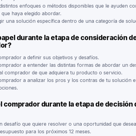
 distintos enfoques o métodos disponibles que le ayuden co
 que haya elegido abordar.
gir una solución específica dentro de una categoría de solu
papel durante la etapa de consideración de
dor?
mprador a definir sus objetivos y desafíos.
omprador a entender las distintas formas de abordar un des
l comprador de que adquiera tu producto o servicio.
omprador a analizar los pros y los contras de tu solución
pciones.
l comprador durante la etapa de decisión 
 un desafío que quiere resolver o una oportunidad que dese
presupuesto para los próximos 12 meses.