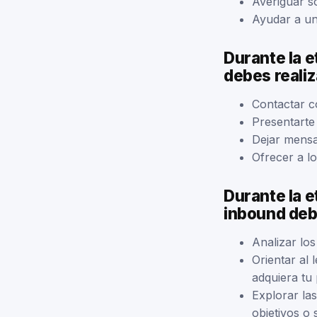
Averiguar s
Ayudar a un 
Durante la e
debes reali
Contactar c
Presentarte
Dejar mensa
Ofrecer a l
Durante la e
inbound deb
Analizar los
Orientar al
adquiera tu 
Explorar la
objetivos o 