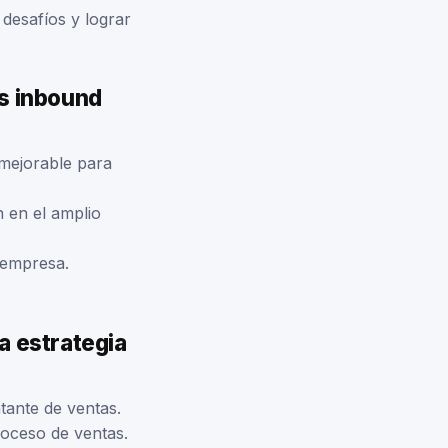
desafíos y lograr
as inbound
nmejorable para
n en el amplio
 empresa.
a estrategia
tante de ventas.
roceso de ventas.