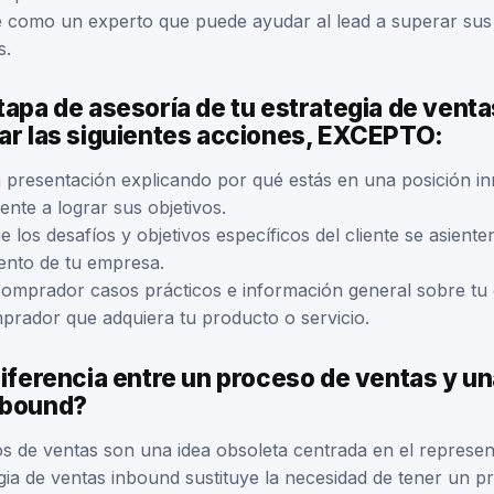
e como un experto que puede ayudar al lead a superar sus 
s.
tapa de asesoría de tu estrategia de vent
zar las siguientes acciones, EXCEPTO:
 presentación explicando por qué estás en una posición i
iente a lograr sus objetivos.
 los desafíos y objetivos específicos del cliente se asiente
ento de tu empresa.
comprador casos prácticos e información general sobre tu
mprador que adquiera tu producto o servicio.
diferencia entre un proceso de ventas y un
nbound?
s de ventas son una idea obsoleta centrada en el represen
gia de ventas inbound sustituye la necesidad de tener un p