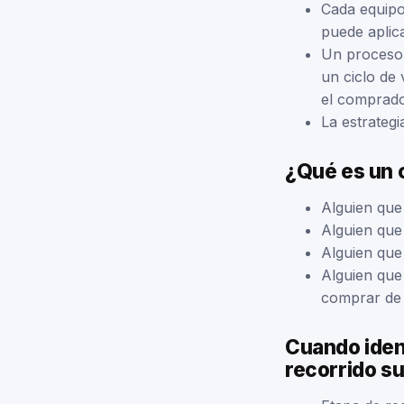
Cada equipo
puede aplic
Un proceso 
un ciclo de 
el comprado
La estrateg
¿Qué es un 
Alguien que
Alguien que 
Alguien que
Alguien que
comprar de
Cuando iden
recorrido su