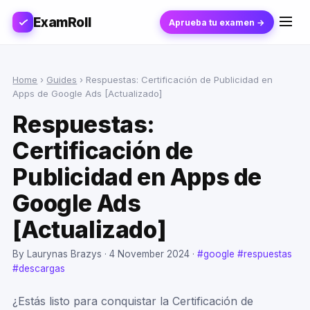
ExamRoll
Aprueba tu examen →
Home
›
Guides
›
Respuestas: Certificación de Publicidad en
Apps de Google Ads [Actualizado]
Respuestas:
Certificación de
Publicidad en Apps de
Google Ads
[Actualizado]
By Laurynas Brazys ·
4 November 2024
·
#google
#respuestas
#descargas
¿Estás listo para conquistar la Certificación de