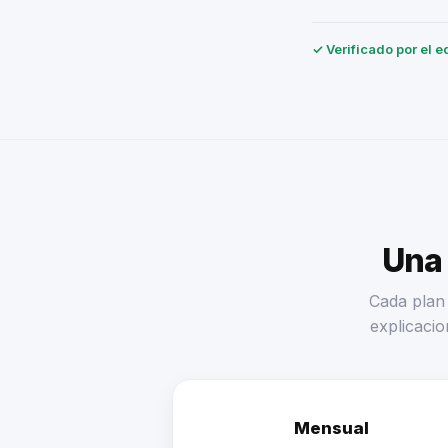
✓ Verificado por el e
Una 
Cada plan 
explicacio
Mensual