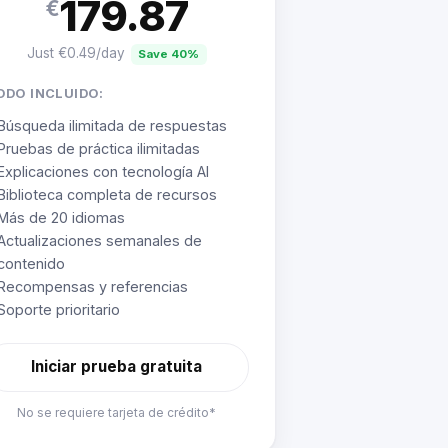
179.87
€
Just €0.49/day
Save 40%
ODO INCLUIDO:
Búsqueda ilimitada de respuestas
Pruebas de práctica ilimitadas
Explicaciones con tecnología AI
Biblioteca completa de recursos
Más de 20 idiomas
Actualizaciones semanales de
contenido
Recompensas y referencias
Soporte prioritario
Iniciar prueba gratuita
No se requiere tarjeta de crédito*