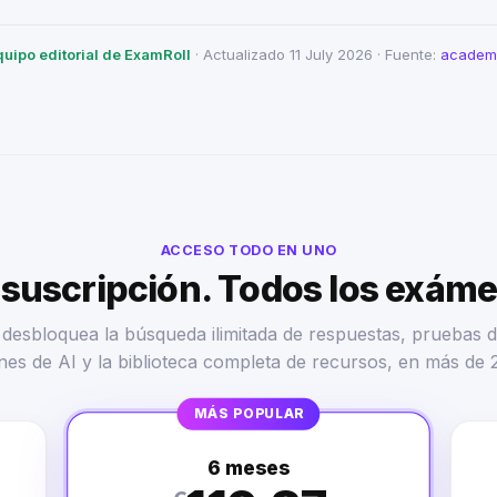
quipo editorial de ExamRoll
· Actualizado 11 July 2026 · Fuente:
academi
ACCESO TODO EN UNO
suscripción. Todos los exám
desbloquea la búsqueda ilimitada de respuestas, pruebas d
nes de AI y la biblioteca completa de recursos, en más de 
MÁS POPULAR
6 meses