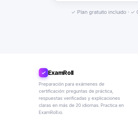
✓ Plan gratuito incluido · 
ExamRoll
Preparación para exámenes de
certificación: preguntas de práctica,
respuestas verificadas y explicaciones
claras en más de 20 idiomas. Practica en
ExamRoll.io.