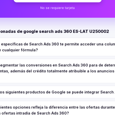
No se requiere tarjeta
ionadas de google search ads 360 ES-LAT U250002
 específicas de Search Ads 360 te permite acceder una colu
e cualquier fórmula?
gmentar las conversiones en Search Ads 360 para de deter
ntas, además del crédito totalmente atribuible a los anuncio
los siguientes productos de Google se puede integrar Search
ientes opciones refleja la diferencia entre las ofertas durant
 ofertas intradía de Search Ads 360?