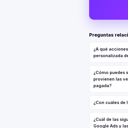
Preguntas relac
¿A qué acciones
personalizada d
¿Cómo puedes se
provienen las ve
pagada?
¿Con cuáles de 
¿Cuál de las sigu
Google Ads y las