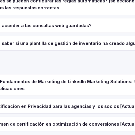
les se pueden conﬁgurar las reglas automáticas? (seleccione
s las respuestas correctas
acceder a las consultas web guardadas?
aber si una plantilla de gestión de inventario ha creado alg
e Fundamentos de Marketing de LinkedIn Marketing Solutions: 
plicaciones
ificación en Privacidad para las agencias y los socios [Actua
men de certificación en optimización de conversiones [Actua