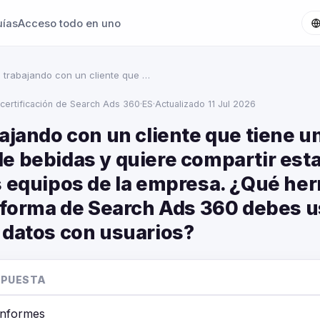
uías
Acceso todo en uno
s trabajando con un cliente que …
certificación de Search Ads 360
·
ES
·
Actualizado 11 Jul 2026
ajando con un cliente que tiene u
e bebidas y quiere compartir esta
s equipos de la empresa. ¿Qué he
taforma de Search Ads 360 debes u
 datos con usuarios?
SPUESTA
 informes