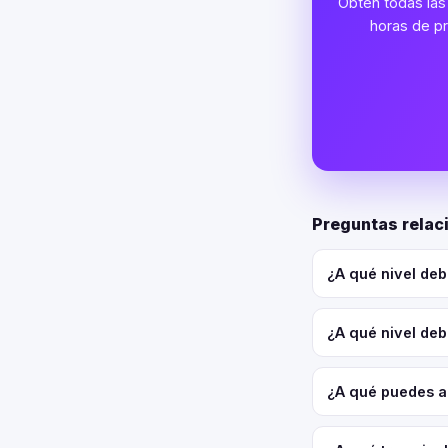
Obtén todas las 
horas de pr
Preguntas relac
¿A qué nivel deb
¿A qué nivel deb
¿A qué puedes a