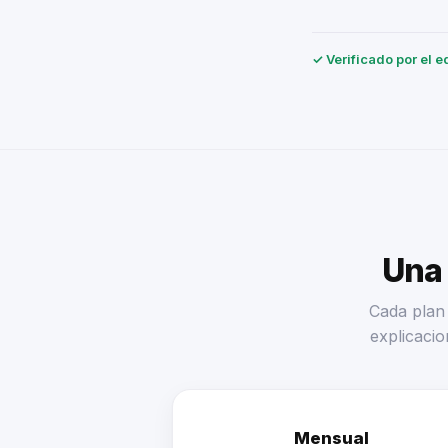
✓ Verificado por el e
Una 
Cada plan 
explicacio
Mensual