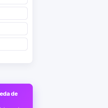
ueda de