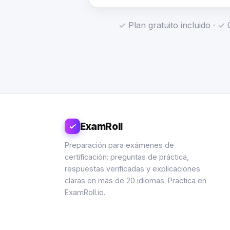
✓ Plan gratuito incluido · 
ExamRoll
Preparación para exámenes de
certificación: preguntas de práctica,
respuestas verificadas y explicaciones
claras en más de 20 idiomas. Practica en
ExamRoll.io.