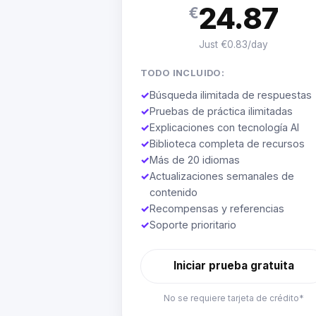
24.87
€
Just €0.83/day
TODO INCLUIDO:
✓
Búsqueda ilimitada de respuestas
✓
Pruebas de práctica ilimitadas
✓
Explicaciones con tecnología AI
✓
Biblioteca completa de recursos
✓
Más de 20 idiomas
✓
Actualizaciones semanales de
contenido
✓
Recompensas y referencias
✓
Soporte prioritario
Iniciar prueba gratuita
No se requiere tarjeta de crédito*