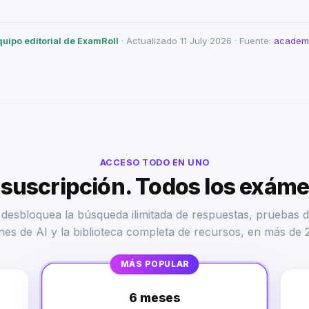
quipo editorial de ExamRoll
· Actualizado 11 July 2026 · Fuente:
academi
ACCESO TODO EN UNO
suscripción. Todos los exám
desbloquea la búsqueda ilimitada de respuestas, pruebas d
nes de AI y la biblioteca completa de recursos, en más de 
MÁS POPULAR
6 meses