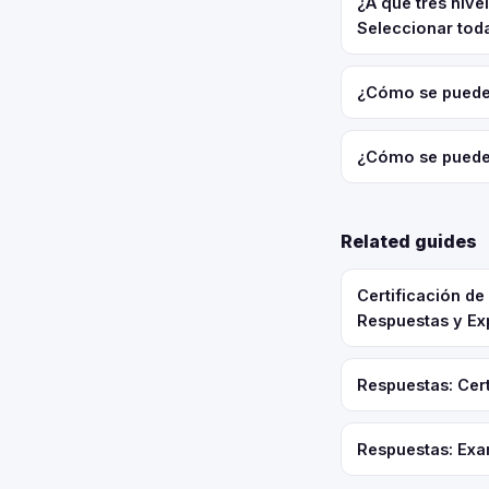
¿A qué tres nive
Seleccionar toda
¿Cómo se puede 
¿Cómo se puede s
Related guides
Certificación d
Respuestas y Ex
Respuestas: Cert
Respuestas: Exa