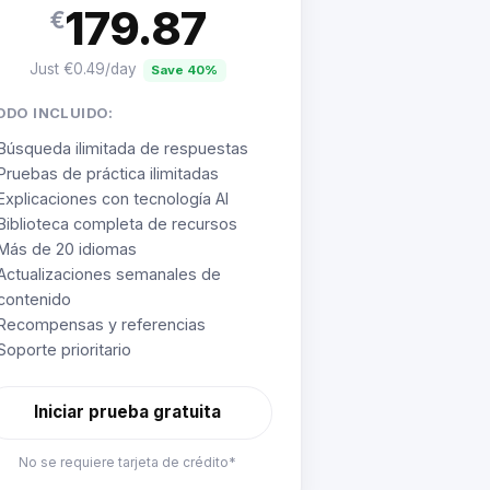
179.87
€
Just €0.49/day
Save 40%
ODO INCLUIDO:
Búsqueda ilimitada de respuestas
Pruebas de práctica ilimitadas
Explicaciones con tecnología AI
Biblioteca completa de recursos
Más de 20 idiomas
Actualizaciones semanales de
contenido
Recompensas y referencias
Soporte prioritario
Iniciar prueba gratuita
No se requiere tarjeta de crédito*