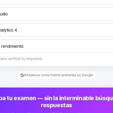
udio
alytics 4
 rendimiento
ara verificar tu respuesta.
Añádenos como fuente preferida en Google
a tu examen — sin la interminable búsq
respuestas