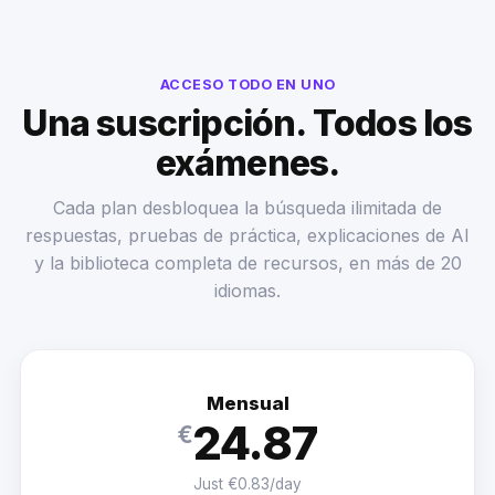
ACCESO TODO EN UNO
Una suscripción. Todos los
exámenes.
Cada plan desbloquea la búsqueda ilimitada de
respuestas, pruebas de práctica, explicaciones de AI
y la biblioteca completa de recursos, en más de 20
idiomas.
Mensual
24.87
€
Just €0.83/day