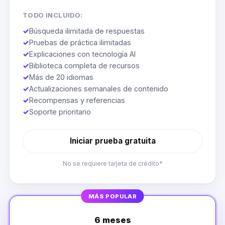
TODO INCLUIDO:
✓
Búsqueda ilimitada de respuestas
✓
Pruebas de práctica ilimitadas
✓
Explicaciones con tecnología AI
✓
Biblioteca completa de recursos
✓
Más de 20 idiomas
✓
Actualizaciones semanales de contenido
✓
Recompensas y referencias
✓
Soporte prioritario
Iniciar prueba gratuita
No se requiere tarjeta de crédito*
MÁS POPULAR
6 meses