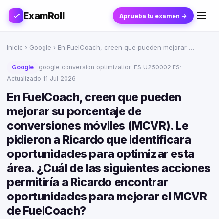
ExamRoll
Aprueba tu examen →
Inicio
›
Google
› En FuelCoach, creen que pueden mejorar …
Google
google conversion optimization ES U250002
·
ES
·
Actualizado 11 Jul 2026
En FuelCoach, creen que pueden
mejorar su porcentaje de
conversiones móviles (MCVR). Le
pidieron a Ricardo que identificara
oportunidades para optimizar esta
área. ¿Cuál de las siguientes acciones
permitiría a Ricardo encontrar
oportunidades para mejorar el MCVR
de FuelCoach?