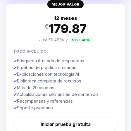
MEJOR VALOR
12 meses
179.87
€
Just €0.49/day
Save 40%
TODO INCLUIDO:
✓
Búsqueda ilimitada de respuestas
✓
Pruebas de práctica ilimitadas
✓
Explicaciones con tecnología AI
✓
Biblioteca completa de recursos
✓
Más de 20 idiomas
✓
Actualizaciones semanales de contenido
✓
Recompensas y referencias
✓
Soporte prioritario
Iniciar prueba gratuita