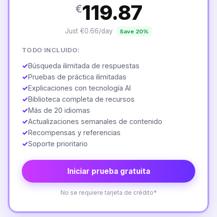
119.87
€
Just €0.66/day
Save 20%
TODO INCLUIDO:
✓
Búsqueda ilimitada de respuestas
✓
Pruebas de práctica ilimitadas
✓
Explicaciones con tecnología AI
✓
Biblioteca completa de recursos
✓
Más de 20 idiomas
✓
Actualizaciones semanales de contenido
✓
Recompensas y referencias
✓
Soporte prioritario
Iniciar prueba gratuita
No se requiere tarjeta de crédito*