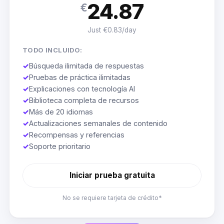
24.87
€
Just €0.83/day
TODO INCLUIDO:
✓
Búsqueda ilimitada de respuestas
✓
Pruebas de práctica ilimitadas
✓
Explicaciones con tecnología AI
✓
Biblioteca completa de recursos
✓
Más de 20 idiomas
✓
Actualizaciones semanales de contenido
✓
Recompensas y referencias
✓
Soporte prioritario
Iniciar prueba gratuita
No se requiere tarjeta de crédito*