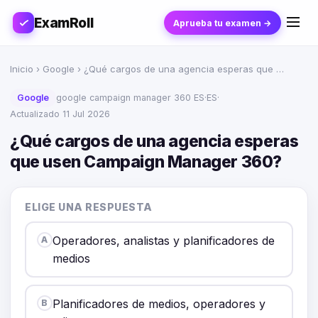
ExamRoll
Aprueba tu examen →
Inicio
›
Google
› ¿Qué cargos de una agencia esperas que …
Google
google campaign manager 360 ES
·
ES
·
Actualizado 11 Jul 2026
¿Qué cargos de una agencia esperas
que usen Campaign Manager 360?
ELIGE UNA RESPUESTA
Operadores, analistas y planificadores de
A
medios
Planificadores de medios, operadores y
B