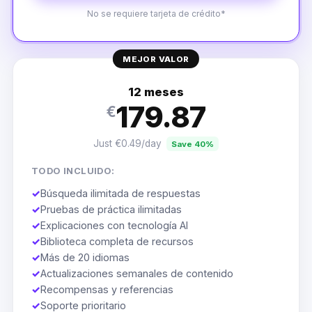
No se requiere tarjeta de crédito*
MEJOR VALOR
12 meses
179.87
€
Just €0.49/day
Save 40%
TODO INCLUIDO:
✓
Búsqueda ilimitada de respuestas
✓
Pruebas de práctica ilimitadas
✓
Explicaciones con tecnología AI
✓
Biblioteca completa de recursos
✓
Más de 20 idiomas
✓
Actualizaciones semanales de contenido
✓
Recompensas y referencias
✓
Soporte prioritario