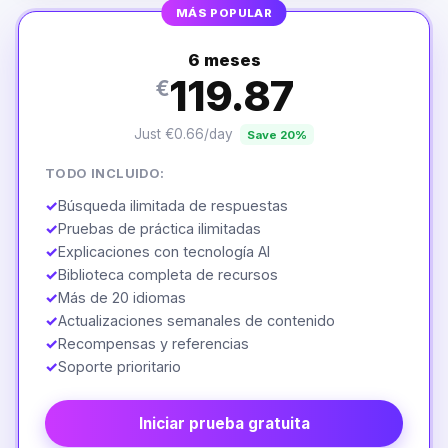
MÁS POPULAR
6 meses
119.87
€
Just €0.66/day
Save 20%
TODO INCLUIDO:
✓
Búsqueda ilimitada de respuestas
✓
Pruebas de práctica ilimitadas
✓
Explicaciones con tecnología AI
✓
Biblioteca completa de recursos
✓
Más de 20 idiomas
✓
Actualizaciones semanales de contenido
✓
Recompensas y referencias
✓
Soporte prioritario
Iniciar prueba gratuita