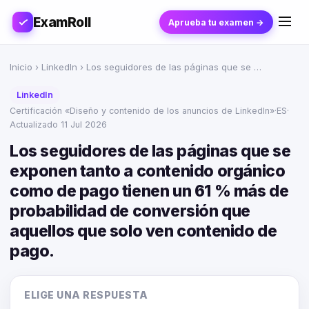
ExamRoll
Aprueba tu examen →
Inicio
›
LinkedIn
› Los seguidores de las páginas que se …
LinkedIn
Certificación «Diseño y contenido de los anuncios de LinkedIn»
·
ES
·
Actualizado 11 Jul 2026
Los seguidores de las páginas que se
exponen tanto a contenido orgánico
como de pago tienen un 61 % más de
probabilidad de conversión que
aquellos que solo ven contenido de
pago.
ELIGE UNA RESPUESTA