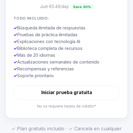
Just €0.49/day
Save 40%
TODO INCLUIDO:
✓
Búsqueda ilimitada de respuestas
✓
Pruebas de práctica ilimitadas
✓
Explicaciones con tecnología AI
✓
Biblioteca completa de recursos
✓
Más de 20 idiomas
✓
Actualizaciones semanales de contenido
✓
Recompensas y referencias
✓
Soporte prioritario
Iniciar prueba gratuita
No se requiere tarjeta de crédito*
✓ Plan gratuito incluido · ✓ Cancela en cualquier