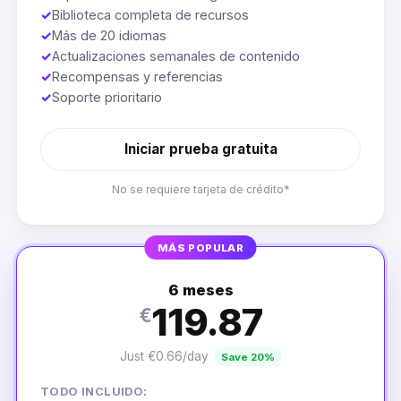
✓
Biblioteca completa de recursos
✓
Más de 20 idiomas
✓
Actualizaciones semanales de contenido
✓
Recompensas y referencias
✓
Soporte prioritario
Iniciar prueba gratuita
No se requiere tarjeta de crédito*
MÁS POPULAR
6 meses
119.87
€
Just €0.66/day
Save 20%
TODO INCLUIDO: