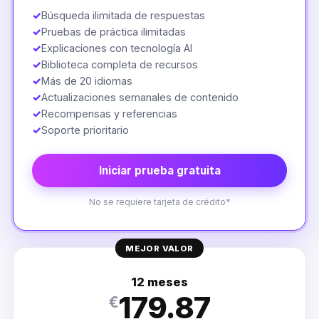
✓
Búsqueda ilimitada de respuestas
✓
Pruebas de práctica ilimitadas
✓
Explicaciones con tecnología AI
✓
Biblioteca completa de recursos
✓
Más de 20 idiomas
✓
Actualizaciones semanales de contenido
✓
Recompensas y referencias
✓
Soporte prioritario
Iniciar prueba gratuita
No se requiere tarjeta de crédito*
MEJOR VALOR
12 meses
179.87
€