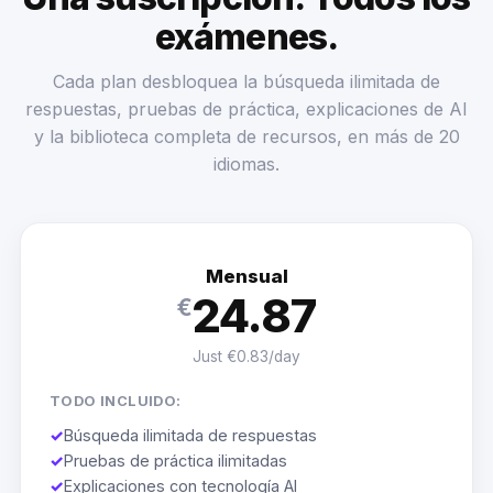
exámenes.
Cada plan desbloquea la búsqueda ilimitada de
respuestas, pruebas de práctica, explicaciones de AI
y la biblioteca completa de recursos, en más de 20
idiomas.
Mensual
24.87
€
Just €0.83/day
TODO INCLUIDO:
✓
Búsqueda ilimitada de respuestas
✓
Pruebas de práctica ilimitadas
✓
Explicaciones con tecnología AI