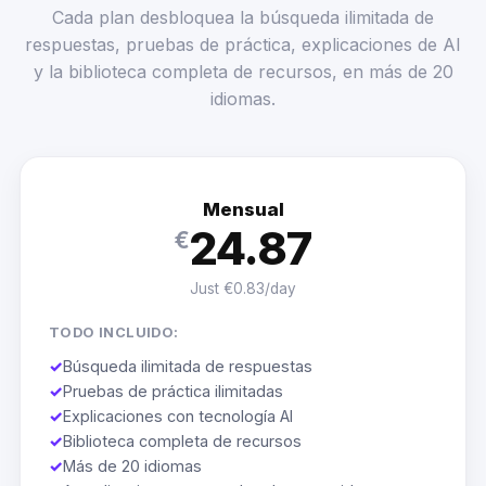
Cada plan desbloquea la búsqueda ilimitada de
respuestas, pruebas de práctica, explicaciones de AI
y la biblioteca completa de recursos, en más de 20
idiomas.
Mensual
24.87
€
Just €0.83/day
TODO INCLUIDO:
✓
Búsqueda ilimitada de respuestas
✓
Pruebas de práctica ilimitadas
✓
Explicaciones con tecnología AI
✓
Biblioteca completa de recursos
✓
Más de 20 idiomas