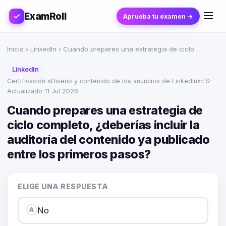
ExamRoll
Aprueba tu examen →
Inicio
›
LinkedIn
› Cuando prepares una estrategia de ciclo …
LinkedIn
Certificación «Diseño y contenido de los anuncios de LinkedIn»
·
ES
·
Actualizado 11 Jul 2026
Cuando prepares una estrategia de
ciclo completo, ¿deberías incluir la
auditoría del contenido ya publicado
entre los primeros pasos?
ELIGE UNA RESPUESTA
No
A