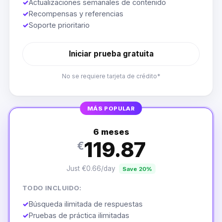
✓
Actualizaciones semanales de contenido
✓
Recompensas y referencias
✓
Soporte prioritario
Iniciar prueba gratuita
No se requiere tarjeta de crédito*
MÁS POPULAR
6 meses
119.87
€
Just €0.66/day
Save 20%
TODO INCLUIDO:
✓
Búsqueda ilimitada de respuestas
✓
Pruebas de práctica ilimitadas