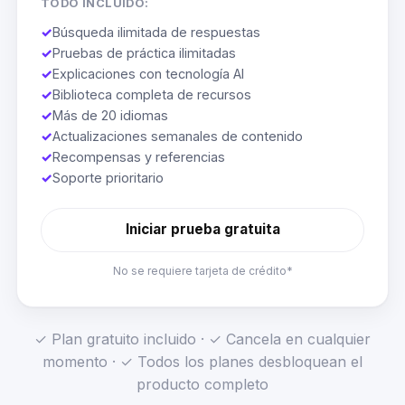
TODO INCLUIDO:
✓
Búsqueda ilimitada de respuestas
✓
Pruebas de práctica ilimitadas
✓
Explicaciones con tecnología AI
✓
Biblioteca completa de recursos
✓
Más de 20 idiomas
✓
Actualizaciones semanales de contenido
✓
Recompensas y referencias
✓
Soporte prioritario
Iniciar prueba gratuita
No se requiere tarjeta de crédito*
✓ Plan gratuito incluido · ✓ Cancela en cualquier
momento · ✓ Todos los planes desbloquean el
producto completo