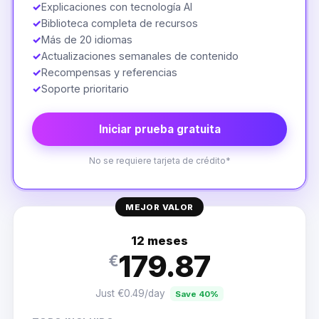
✓
Explicaciones con tecnología AI
✓
Biblioteca completa de recursos
✓
Más de 20 idiomas
✓
Actualizaciones semanales de contenido
✓
Recompensas y referencias
✓
Soporte prioritario
Iniciar prueba gratuita
No se requiere tarjeta de crédito*
MEJOR VALOR
12 meses
179.87
€
Just €0.49/day
Save 40%