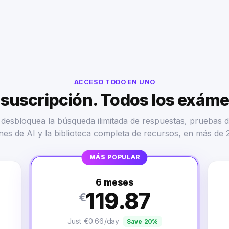
ACCESO TODO EN UNO
suscripción. Todos los exám
desbloquea la búsqueda ilimitada de respuestas, pruebas d
nes de AI y la biblioteca completa de recursos, en más de 
MÁS POPULAR
6 meses
119.87
€
Just €0.66/day
Save 20%