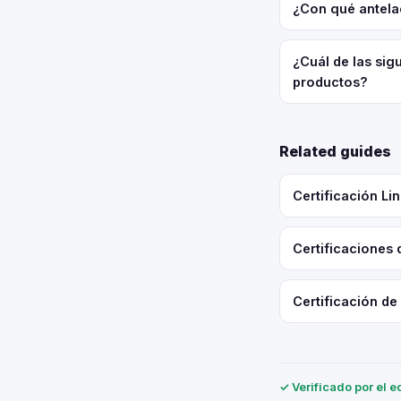
¿Con qué antela
¿Cuál de las sig
productos?
Related guides
Certificación L
Certificaciones
Certificación de
✓ Verificado por el e