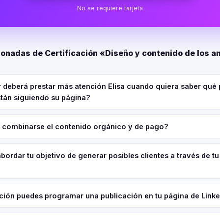
No se requiere tarjeta
ionadas de Certificación «Diseño y contenido de los a
r deberá prestar más atención Elisa cuando quiera saber qué 
stán siguiendo su página?
combinarse el contenido orgánico y de pago?
rdar tu objetivo de generar posibles clientes a través de tu
ción puedes programar una publicación en tu página de Link