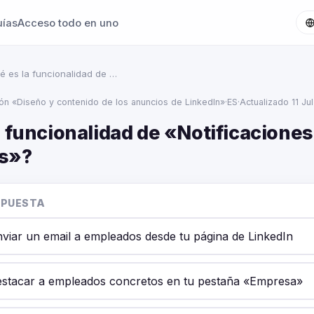
uías
Acceso todo en uno
é es la funcionalidad de …
ión «Diseño y contenido de los anuncios de LinkedIn»
·
ES
·
Actualizado 11 Ju
 funcionalidad de «Notificaciones
s»?
SPUESTA
viar un email a empleados desde tu página de LinkedIn
stacar a empleados concretos en tu pestaña «Empresa»