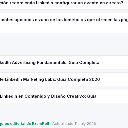
ción recomienda LinkedIn configurar un evento en directo?
uientes opciones es uno de los beneficios que ofrecen las pá
inkedIn Advertising Fundamentals: Guía Completa
 de LinkedIn Marketing Labs: Guía Completa 2026
 LinkedIn en Contenido y Diseño Creativo: Guía
quipo editorial de ExamRoll
· Actualizado 11 July 2026