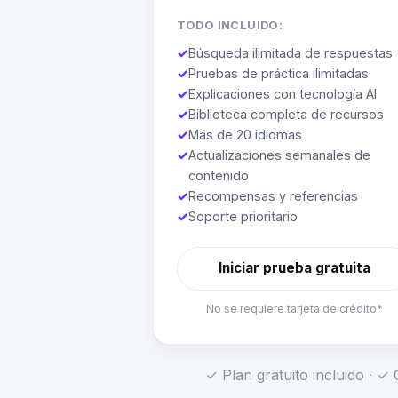
TODO INCLUIDO:
✓
Búsqueda ilimitada de respuestas
✓
Pruebas de práctica ilimitadas
✓
Explicaciones con tecnología AI
✓
Biblioteca completa de recursos
✓
Más de 20 idiomas
✓
Actualizaciones semanales de
contenido
✓
Recompensas y referencias
✓
Soporte prioritario
Iniciar prueba gratuita
No se requiere tarjeta de crédito*
✓ Plan gratuito incluido · 