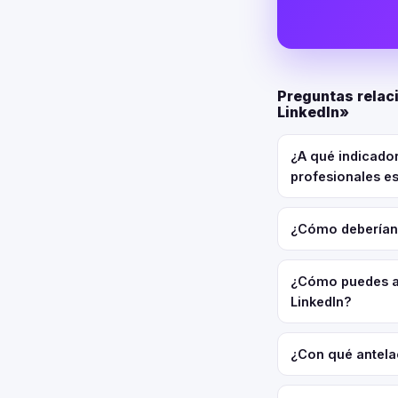
Preguntas relac
LinkedIn»
¿A qué indicado
profesionales e
¿Cómo deberían 
¿Cómo puedes abo
LinkedIn?
¿Con qué antela