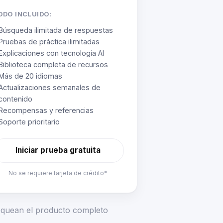
ODO INCLUIDO:
Búsqueda ilimitada de respuestas
Pruebas de práctica ilimitadas
Explicaciones con tecnología AI
Biblioteca completa de recursos
Más de 20 idiomas
Actualizaciones semanales de
contenido
Recompensas y referencias
Soporte prioritario
Iniciar prueba gratuita
No se requiere tarjeta de crédito*
loquean el producto completo