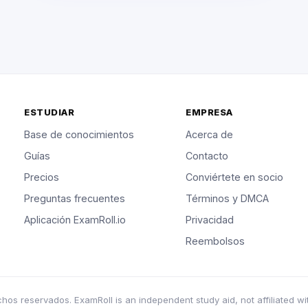
ESTUDIAR
EMPRESA
Base de conocimientos
Acerca de
Guías
Contacto
Precios
Conviértete en socio
Preguntas frecuentes
Términos y DMCA
Aplicación ExamRoll.io
Privacidad
Reembolsos
s reservados. ExamRoll is an independent study aid, not affiliated wi