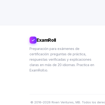
ExamRoll
Preparación para exámenes de
certificación: preguntas de práctica,
respuestas verificadas y explicaciones
claras en más de 20 idiomas. Practica en
ExamRoll.io.
© 2016–2026 Riven Ventures, MB. Todos los derecho