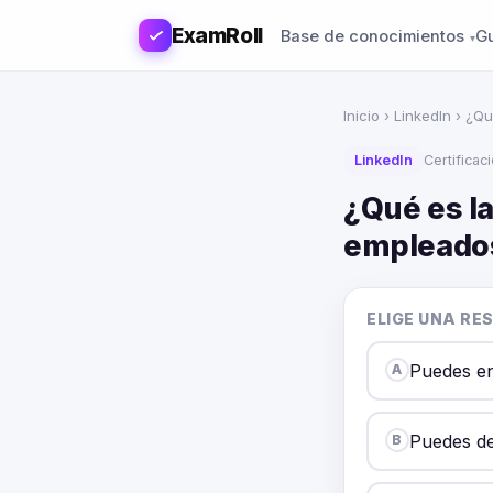
ExamRoll
Base de conocimientos
G
Inicio
›
LinkedIn
› ¿Qu
LinkedIn
Certificac
¿Qué es la
empleado
ELIGE UNA RE
Puedes en
A
Puedes de
B