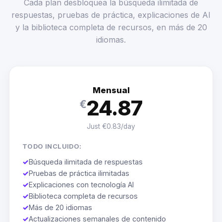
Cada plan desbloquea la búsqueda ilimitada de
respuestas, pruebas de práctica, explicaciones de AI
y la biblioteca completa de recursos, en más de 20
idiomas.
Mensual
24.87
€
Just €0.83/day
TODO INCLUIDO:
✓
Búsqueda ilimitada de respuestas
✓
Pruebas de práctica ilimitadas
✓
Explicaciones con tecnología AI
✓
Biblioteca completa de recursos
✓
Más de 20 idiomas
✓
Actualizaciones semanales de contenido