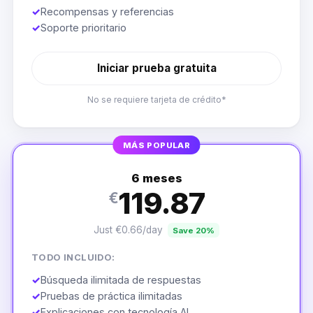
✓
Recompensas y referencias
✓
Soporte prioritario
Iniciar prueba gratuita
No se requiere tarjeta de crédito*
MÁS POPULAR
6 meses
119.87
€
Just €0.66/day
Save 20%
TODO INCLUIDO:
✓
Búsqueda ilimitada de respuestas
✓
Pruebas de práctica ilimitadas
✓
Explicaciones con tecnología AI