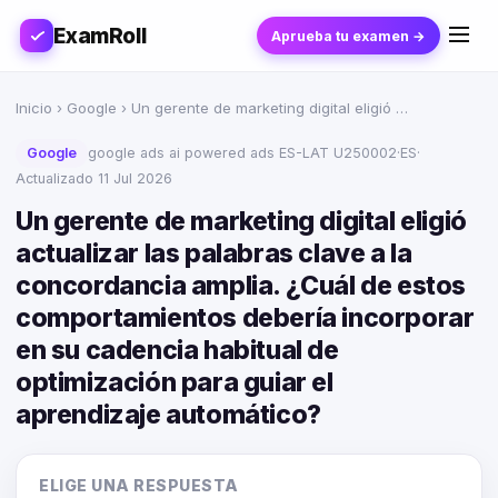
ExamRoll
Aprueba tu examen →
Inicio
›
Google
› Un gerente de marketing digital eligió …
Google
google ads ai powered ads ES-LAT U250002
·
ES
·
Actualizado 11 Jul 2026
Un gerente de marketing digital eligió
actualizar las palabras clave a la
concordancia amplia. ¿Cuál de estos
comportamientos debería incorporar
en su cadencia habitual de
optimización para guiar el
aprendizaje automático?
ELIGE UNA RESPUESTA