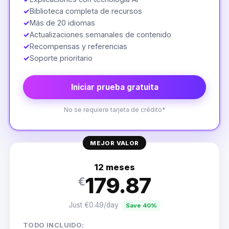
✓
Biblioteca completa de recursos
✓
Más de 20 idiomas
✓
Actualizaciones semanales de contenido
✓
Recompensas y referencias
✓
Soporte prioritario
Iniciar prueba gratuita
No se requiere tarjeta de crédito*
MEJOR VALOR
12 meses
179.87
€
Just €0.49/day
Save 40%
TODO INCLUIDO: