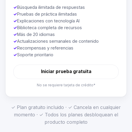
✓
Búsqueda ilimitada de respuestas
✓
Pruebas de práctica ilimitadas
✓
Explicaciones con tecnología AI
✓
Biblioteca completa de recursos
✓
Más de 20 idiomas
✓
Actualizaciones semanales de contenido
✓
Recompensas y referencias
✓
Soporte prioritario
Iniciar prueba gratuita
No se requiere tarjeta de crédito*
✓ Plan gratuito incluido · ✓ Cancela en cualquier
momento · ✓ Todos los planes desbloquean el
producto completo