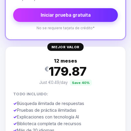
Iniciar prueba gratuita
No se requiere tarjeta de crédito*
MEJOR VALOR
12 meses
179.87
€
Just €0.49/day
Save 40%
TODO INCLUIDO:
✓
Búsqueda ilimitada de respuestas
✓
Pruebas de práctica ilimitadas
✓
Explicaciones con tecnología AI
✓
Biblioteca completa de recursos
✓
Más de 20 idiomas