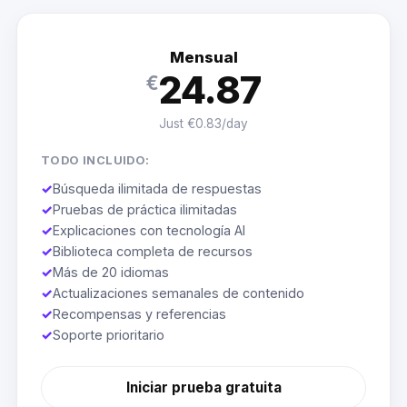
Mensual
24.87
€
Just €0.83/day
TODO INCLUIDO:
✓
Búsqueda ilimitada de respuestas
✓
Pruebas de práctica ilimitadas
✓
Explicaciones con tecnología AI
✓
Biblioteca completa de recursos
✓
Más de 20 idiomas
✓
Actualizaciones semanales de contenido
✓
Recompensas y referencias
✓
Soporte prioritario
Iniciar prueba gratuita