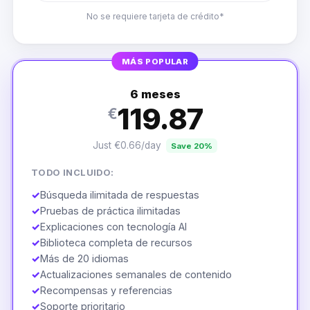
No se requiere tarjeta de crédito*
MÁS POPULAR
6 meses
119.87
€
Just €0.66/day
Save 20%
TODO INCLUIDO:
✓
Búsqueda ilimitada de respuestas
✓
Pruebas de práctica ilimitadas
✓
Explicaciones con tecnología AI
✓
Biblioteca completa de recursos
✓
Más de 20 idiomas
✓
Actualizaciones semanales de contenido
✓
Recompensas y referencias
✓
Soporte prioritario