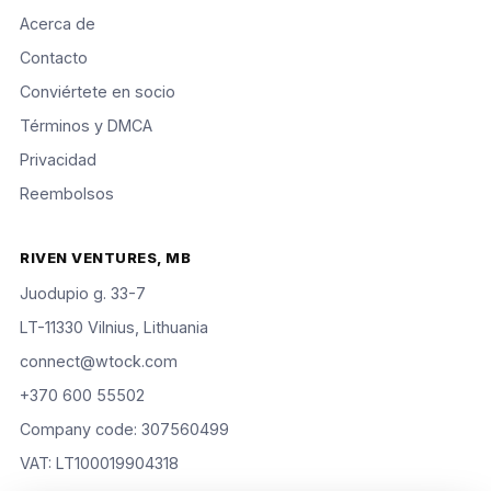
Acerca de
Contacto
Conviértete en socio
Términos y DMCA
Privacidad
Reembolsos
RIVEN VENTURES, MB
Juodupio g. 33-7
LT-11330 Vilnius, Lithuania
connect@wtock.com
+370 600 55502
Company code: 307560499
VAT: LT100019904318