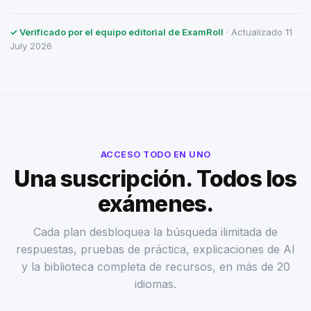
✓ Verificado por el equipo editorial de ExamRoll
· Actualizado 11
July 2026
ACCESO TODO EN UNO
Una suscripción. Todos los
exámenes.
Cada plan desbloquea la búsqueda ilimitada de
respuestas, pruebas de práctica, explicaciones de AI
y la biblioteca completa de recursos, en más de 20
idiomas.