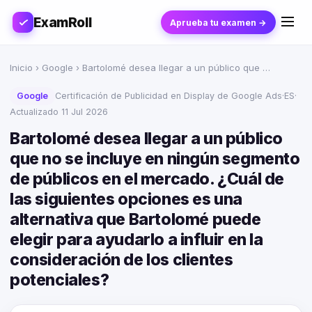
ExamRoll
Aprueba tu examen →
Inicio
›
Google
› Bartolomé desea llegar a un público que …
Google
Certificación de Publicidad en Display de Google Ads
·
ES
·
Actualizado 11 Jul 2026
Bartolomé desea llegar a un público
que no se incluye en ningún segmento
de públicos en el mercado. ¿Cuál de
las siguientes opciones es una
alternativa que Bartolomé puede
elegir para ayudarlo a influir en la
consideración de los clientes
potenciales?