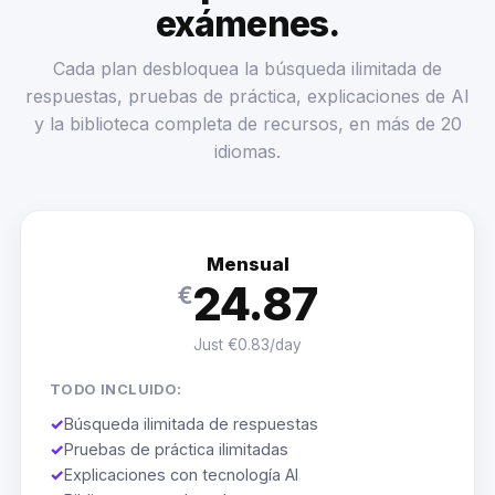
exámenes.
Cada plan desbloquea la búsqueda ilimitada de
respuestas, pruebas de práctica, explicaciones de AI
y la biblioteca completa de recursos, en más de 20
idiomas.
Mensual
24.87
€
Just €0.83/day
TODO INCLUIDO:
✓
Búsqueda ilimitada de respuestas
✓
Pruebas de práctica ilimitadas
✓
Explicaciones con tecnología AI