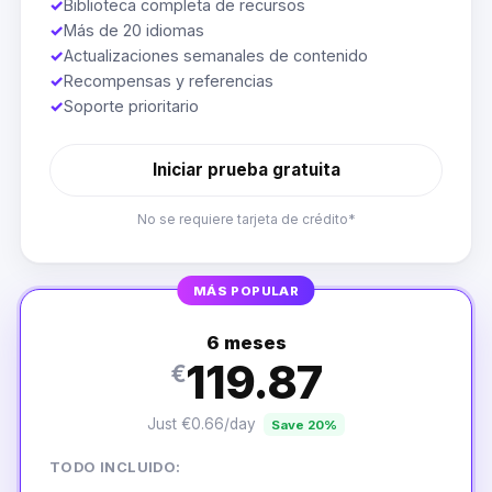
✓
Biblioteca completa de recursos
✓
Más de 20 idiomas
✓
Actualizaciones semanales de contenido
✓
Recompensas y referencias
✓
Soporte prioritario
Iniciar prueba gratuita
No se requiere tarjeta de crédito*
MÁS POPULAR
6 meses
119.87
€
Just €0.66/day
Save 20%
TODO INCLUIDO: