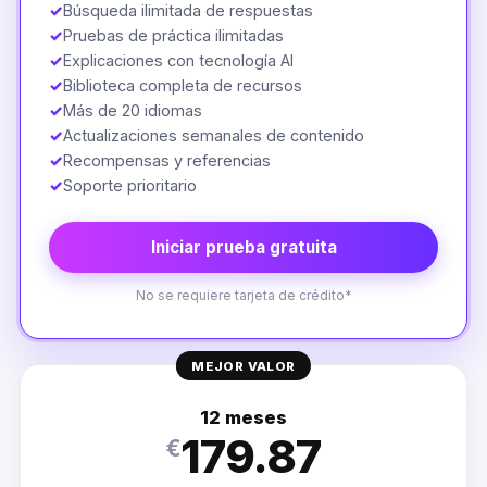
✓
Búsqueda ilimitada de respuestas
✓
Pruebas de práctica ilimitadas
✓
Explicaciones con tecnología AI
✓
Biblioteca completa de recursos
✓
Más de 20 idiomas
✓
Actualizaciones semanales de contenido
✓
Recompensas y referencias
✓
Soporte prioritario
Iniciar prueba gratuita
No se requiere tarjeta de crédito*
MEJOR VALOR
12 meses
179.87
€