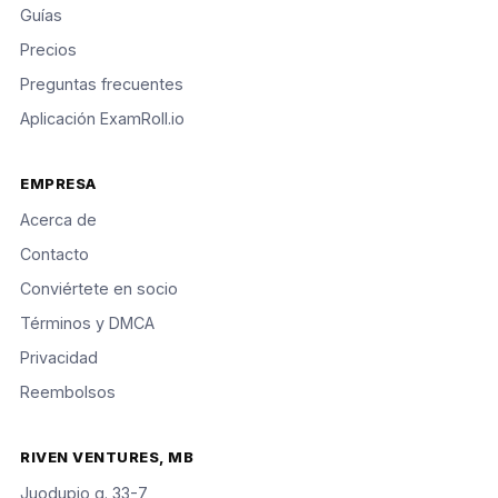
Guías
Precios
Preguntas frecuentes
Aplicación ExamRoll.io
EMPRESA
Acerca de
Contacto
Conviértete en socio
Términos y DMCA
Privacidad
Reembolsos
RIVEN VENTURES, MB
Juodupio g. 33-7