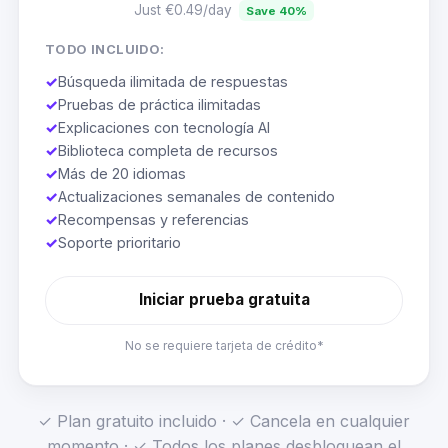
Just €0.49/day
Save 40%
TODO INCLUIDO:
✓
Búsqueda ilimitada de respuestas
✓
Pruebas de práctica ilimitadas
✓
Explicaciones con tecnología AI
✓
Biblioteca completa de recursos
✓
Más de 20 idiomas
✓
Actualizaciones semanales de contenido
✓
Recompensas y referencias
✓
Soporte prioritario
Iniciar prueba gratuita
No se requiere tarjeta de crédito*
✓ Plan gratuito incluido · ✓ Cancela en cualquier
momento · ✓ Todos los planes desbloquean el