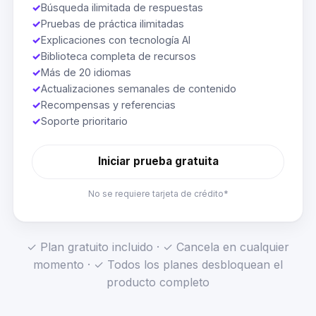
✓
Búsqueda ilimitada de respuestas
✓
Pruebas de práctica ilimitadas
✓
Explicaciones con tecnología AI
✓
Biblioteca completa de recursos
✓
Más de 20 idiomas
✓
Actualizaciones semanales de contenido
✓
Recompensas y referencias
✓
Soporte prioritario
Iniciar prueba gratuita
No se requiere tarjeta de crédito*
✓ Plan gratuito incluido · ✓ Cancela en cualquier
momento · ✓ Todos los planes desbloquean el
producto completo