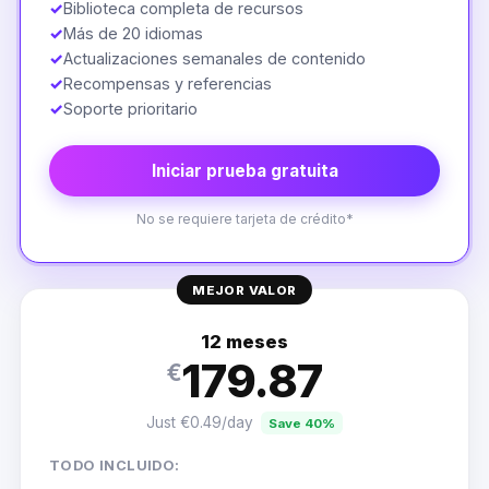
✓
Biblioteca completa de recursos
✓
Más de 20 idiomas
✓
Actualizaciones semanales de contenido
✓
Recompensas y referencias
✓
Soporte prioritario
Iniciar prueba gratuita
No se requiere tarjeta de crédito*
MEJOR VALOR
12 meses
179.87
€
Just €0.49/day
Save 40%
TODO INCLUIDO: