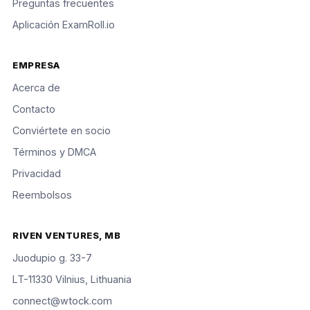
Preguntas frecuentes
Aplicación ExamRoll.io
EMPRESA
Acerca de
Contacto
Conviértete en socio
Términos y DMCA
Privacidad
Reembolsos
RIVEN VENTURES, MB
Juodupio g. 33-7
LT-11330 Vilnius, Lithuania
connect@wtock.com