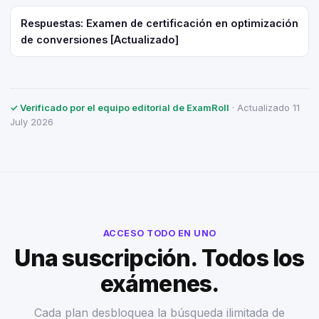
Respuestas: Examen de certificación en optimización
de conversiones [Actualizado]
✓ Verificado por el equipo editorial de ExamRoll
· Actualizado 11
July 2026
ACCESO TODO EN UNO
Una suscripción. Todos los
exámenes.
Cada plan desbloquea la búsqueda ilimitada de