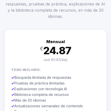
respuestas, pruebas de práctica, explicaciones de AI
y la biblioteca completa de recursos, en más de 20
idiomas.
Mensual
24.87
€
Just €0.83/day
TODO INCLUIDO:
✓
Búsqueda ilimitada de respuestas
✓
Pruebas de práctica ilimitadas
✓
Explicaciones con tecnología AI
✓
Biblioteca completa de recursos
✓
Más de 20 idiomas
✓
Actualizaciones semanales de contenido