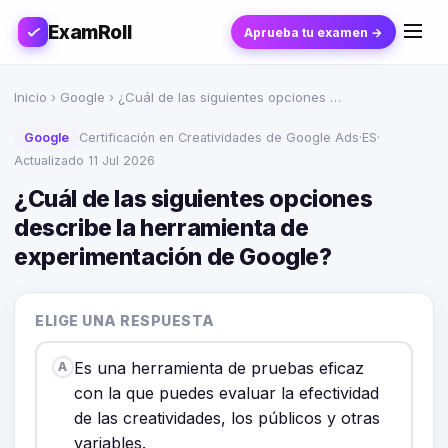
ExamRoll
Aprueba tu examen →
Inicio
›
Google
› ¿Cuál de las siguientes opciones …
Google
Certificación en Creatividades de Google Ads
·
ES
·
Actualizado 11 Jul 2026
¿Cuál de las siguientes opciones
describe la herramienta de
experimentación de Google?
ELIGE UNA RESPUESTA
Es una herramienta de pruebas eficaz
A
con la que puedes evaluar la efectividad
de las creatividades, los públicos y otras
variables.