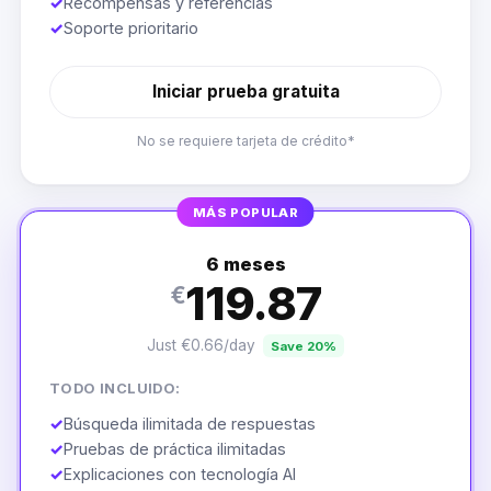
✓
Recompensas y referencias
✓
Soporte prioritario
Iniciar prueba gratuita
No se requiere tarjeta de crédito*
MÁS POPULAR
6 meses
119.87
€
Just €0.66/day
Save 20%
TODO INCLUIDO:
✓
Búsqueda ilimitada de respuestas
✓
Pruebas de práctica ilimitadas
✓
Explicaciones con tecnología AI