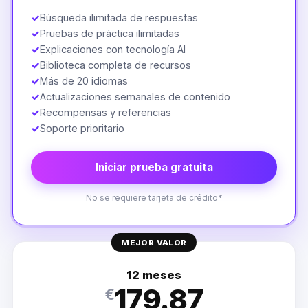
✓
Búsqueda ilimitada de respuestas
✓
Pruebas de práctica ilimitadas
✓
Explicaciones con tecnología AI
✓
Biblioteca completa de recursos
✓
Más de 20 idiomas
✓
Actualizaciones semanales de contenido
✓
Recompensas y referencias
✓
Soporte prioritario
Iniciar prueba gratuita
No se requiere tarjeta de crédito*
MEJOR VALOR
12 meses
179.87
€