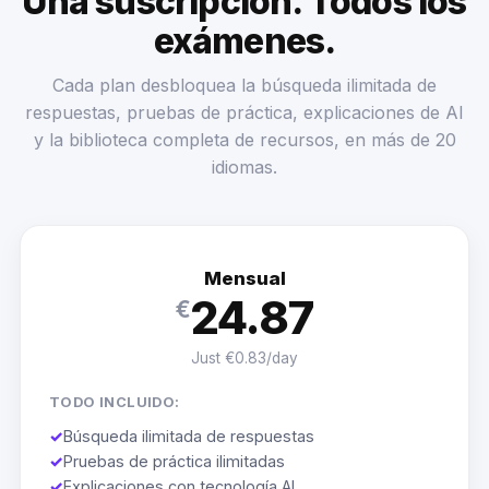
Una suscripción. Todos los
exámenes.
Cada plan desbloquea la búsqueda ilimitada de
respuestas, pruebas de práctica, explicaciones de AI
y la biblioteca completa de recursos, en más de 20
idiomas.
Mensual
24.87
€
Just €0.83/day
TODO INCLUIDO:
✓
Búsqueda ilimitada de respuestas
✓
Pruebas de práctica ilimitadas
✓
Explicaciones con tecnología AI