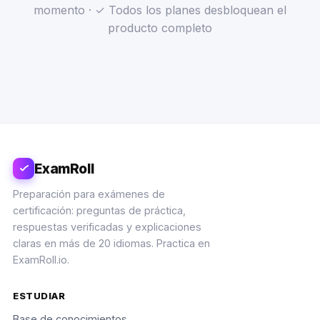
momento · ✓ Todos los planes desbloquean el
producto completo
ExamRoll
Preparación para exámenes de
certificación: preguntas de práctica,
respuestas verificadas y explicaciones
claras en más de 20 idiomas. Practica en
ExamRoll.io.
ESTUDIAR
Base de conocimientos