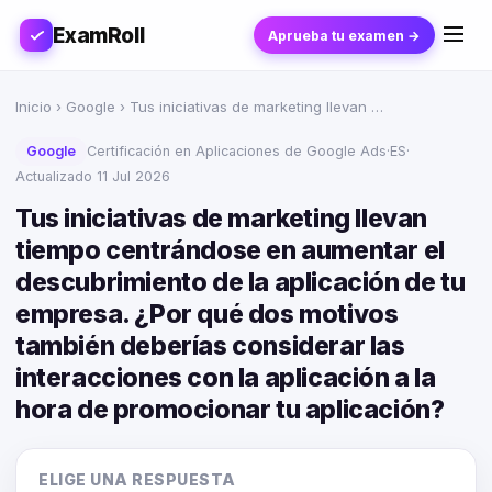
ExamRoll
Aprueba tu examen →
Inicio
›
Google
› Tus iniciativas de marketing llevan …
Google
Certificación en Aplicaciones de Google Ads
·
ES
·
Actualizado 11 Jul 2026
Tus iniciativas de marketing llevan
tiempo centrándose en aumentar el
descubrimiento de la aplicación de tu
empresa. ¿Por qué dos motivos
también deberías considerar las
interacciones con la aplicación a la
hora de promocionar tu aplicación?
ELIGE UNA RESPUESTA