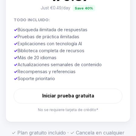
Just €0.49/day
Save 40%
TODO INCLUIDO:
✓
Búsqueda ilimitada de respuestas
✓
Pruebas de práctica ilimitadas
✓
Explicaciones con tecnología AI
✓
Biblioteca completa de recursos
✓
Más de 20 idiomas
✓
Actualizaciones semanales de contenido
✓
Recompensas y referencias
✓
Soporte prioritario
Iniciar prueba gratuita
No se requiere tarjeta de crédito*
✓ Plan gratuito incluido · ✓ Cancela en cualquier