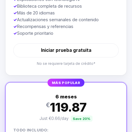
✓
Biblioteca completa de recursos
✓
Más de 20 idiomas
✓
Actualizaciones semanales de contenido
✓
Recompensas y referencias
✓
Soporte prioritario
Iniciar prueba gratuita
No se requiere tarjeta de crédito*
MÁS POPULAR
6 meses
119.87
€
Just €0.66/day
Save 20%
TODO INCLUIDO: