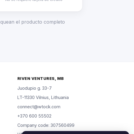
loquean el producto completo
RIVEN VENTURES, MB
Juodupio g. 33-7
LT-11330 Vilnius, Lithuania
connect@wtock.com
+370 600 55502
Company code: 307560499