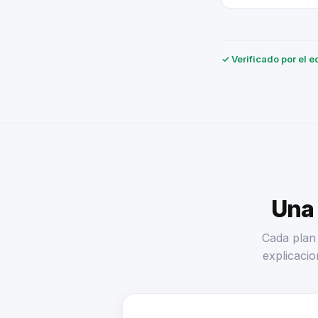
✓ Verificado por el e
Una 
Cada plan 
explicacio