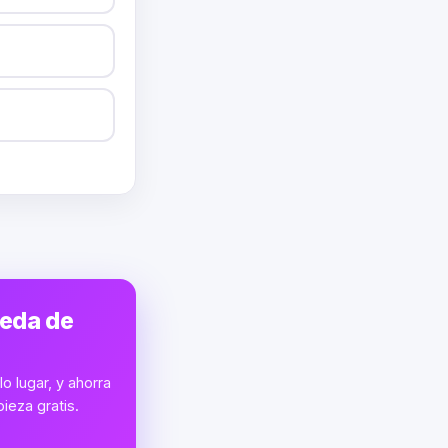
ueda de
o lugar, y ahorra
ieza gratis.