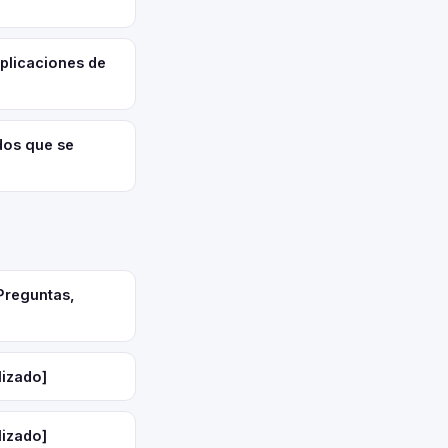
aplicaciones de
dos que se
Preguntas,
lizado]
lizado]