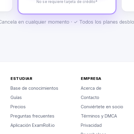
No se requiere tarjeta de crédito*
✓ Cancela en cualquier momento · ✓ Todos los planes desb
ESTUDIAR
EMPRESA
Base de conocimientos
Acerca de
Guías
Contacto
Precios
Conviértete en socio
Preguntas frecuentes
Términos y DMCA
Aplicación ExamRoll.io
Privacidad