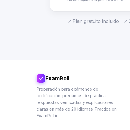
✓ Plan gratuito incluido · 
ExamRoll
Preparación para exámenes de
certificación: preguntas de práctica,
respuestas verificadas y explicaciones
claras en más de 20 idiomas. Practica en
ExamRoll.io.