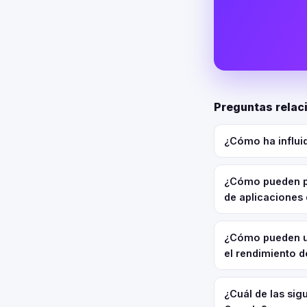
Preguntas relac
¿Cómo ha influid
¿Cómo pueden pr
de aplicaciones
¿Cómo pueden us
el rendimiento 
¿Cuál de las si