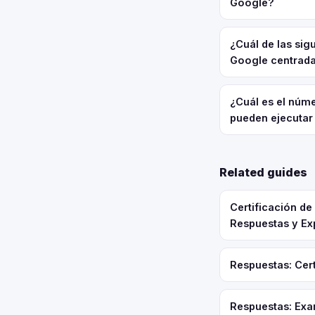
Google?
¿Cuál de las sig
Google centrada
¿Cuál es el núm
pueden ejecutar
Related guides
Certificación d
Respuestas y Ex
Respuestas: Cert
Respuestas: Exa