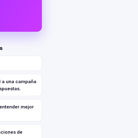
ds
ad a una campaña
spuestas.
 entender mejor
aciones de