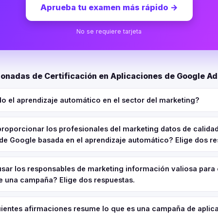
Aprueba tu examen más rápido
→
No se requiere tarjeta
ionadas de Certificación en Aplicaciones de Google A
o el aprendizaje automático en el sector del marketing?
oporcionar los profesionales del marketing datos de calid
 de Google basada en el aprendizaje automático? Elige dos re
ar los responsables de marketing información valiosa para
de una campaña? Elige dos respuestas.
guientes afirmaciones resume lo que es una campaña de aplic