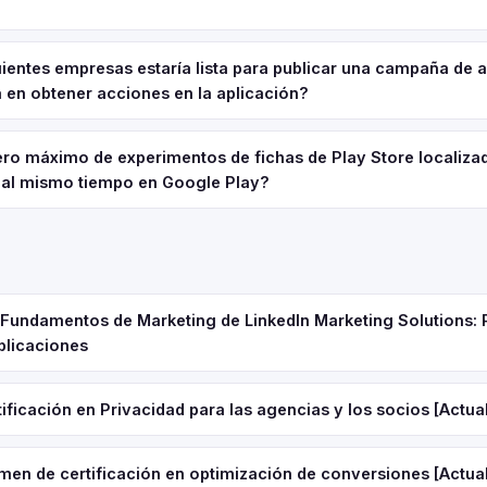
uientes empresas estaría lista para publicar una campaña de 
 en obtener acciones en la aplicación?
ero máximo de experimentos de fichas de Play Store localiza
 al mismo tiempo en Google Play?
e Fundamentos de Marketing de LinkedIn Marketing Solutions: 
plicaciones
ificación en Privacidad para las agencias y los socios [Actua
men de certificación en optimización de conversiones [Actua