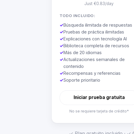
Just €0.83/day
TODO INCLUIDO:
✓
Búsqueda ilimitada de respuestas
✓
Pruebas de práctica ilimitadas
✓
Explicaciones con tecnología AI
✓
Biblioteca completa de recursos
✓
Más de 20 idiomas
✓
Actualizaciones semanales de
contenido
✓
Recompensas y referencias
✓
Soporte prioritario
Iniciar prueba gratuita
No se requiere tarjeta de crédito*
✓ Plan gratuito incluido · 