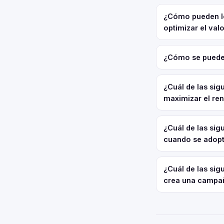
¿Cómo pueden lo
optimizar el va
¿Cómo se pueden
¿Cuál de las sig
maximizar el ren
¿Cuál de las sig
cuando se adopt
¿Cuál de las si
crea una campa