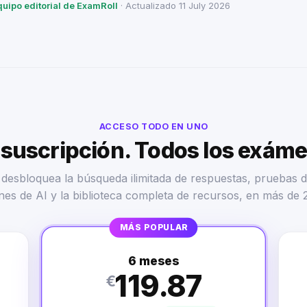
quipo editorial de ExamRoll
· Actualizado 11 July 2026
ACCESO TODO EN UNO
suscripción. Todos los exám
desbloquea la búsqueda ilimitada de respuestas, pruebas d
nes de AI y la biblioteca completa de recursos, en más de 
MÁS POPULAR
6 meses
119.87
€