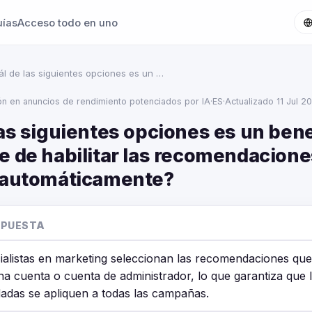
uías
Acceso todo en uno
l de las siguientes opciones es un …
ión en anuncios de rendimiento potenciados por IA
·
ES
·
Actualizado 11 Jul 2
as siguientes opciones es un bene
e de habilitar las recomendacione
 automáticamente?
SPUESTA
ialistas en marketing seleccionan las recomendaciones que
na cuenta o cuenta de administrador, lo que garantiza que l
das se apliquen a todas las campañas.