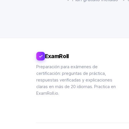
ExamRoll
Preparación para exámenes de
certificación: preguntas de práctica,
respuestas verificadas y explicaciones
claras en más de 20 idiomas. Practica en
ExamRoll.io.