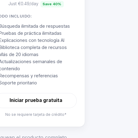
Just €0.49/day
Save 40%
ODO INCLUIDO:
Búsqueda ilimitada de respuestas
Pruebas de práctica ilimitadas
Explicaciones con tecnología AI
Biblioteca completa de recursos
Más de 20 idiomas
Actualizaciones semanales de
contenido
Recompensas y referencias
Soporte prioritario
Iniciar prueba gratuita
No se requiere tarjeta de crédito*
loquean el producto completo