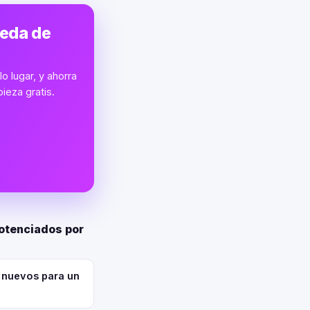
ueda de
o lugar, y ahorra
ieza gratis.
potenciados por
nuevos para un