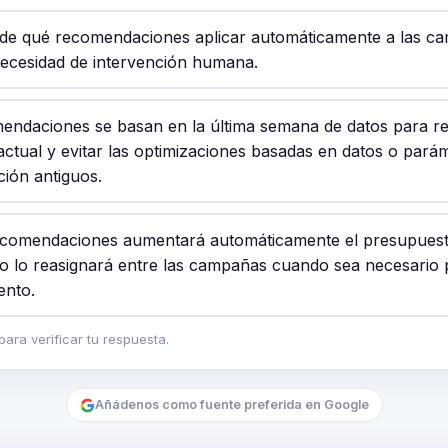
ide qué recomendaciones aplicar automáticamente a las c
ecesidad de intervención humana.
endaciones se basan en la última semana de datos para re
ctual y evitar las optimizaciones basadas en datos o pará
ción antiguos.
ecomendaciones aumentará automáticamente el presupues
 lo reasignará entre las campañas cuando sea necesario 
ento.
ara verificar tu respuesta.
Añádenos como fuente preferida en Google