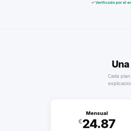
✓ Verificado por el e
Una 
Cada plan 
explicacio
Mensual
24.87
€