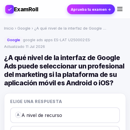
ExamRoll
Aprueba tu examen →
Inicio
›
Google
› ¿A qué nivel de la interfaz de Google …
Google
google ads apps ES-LAT U250002
·
ES
·
Actualizado 11 Jul 2026
¿A qué nivel de la interfaz de Google
Ads puede seleccionar un profesional
del marketing si la plataforma de su
aplicación móvil es Android o iOS?
ELIGE UNA RESPUESTA
A nivel de recurso
A