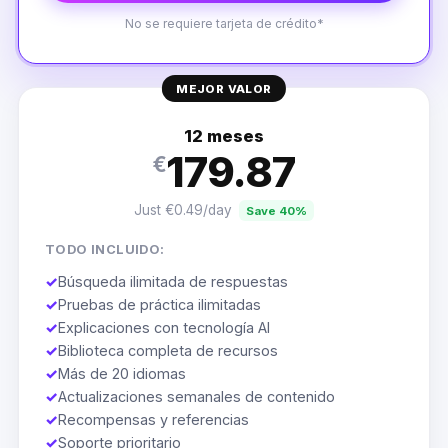
No se requiere tarjeta de crédito*
MEJOR VALOR
12 meses
179.87
€
Just €0.49/day
Save 40%
TODO INCLUIDO:
✓
Búsqueda ilimitada de respuestas
✓
Pruebas de práctica ilimitadas
✓
Explicaciones con tecnología AI
✓
Biblioteca completa de recursos
✓
Más de 20 idiomas
✓
Actualizaciones semanales de contenido
✓
Recompensas y referencias
✓
Soporte prioritario