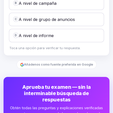
A nivel de campaña
B
A nivel de grupo de anuncios
C
A nivel de informe
D
Toca una opción para verificar tu respuesta.
Añádenos como fuente preferida en Google
Aprueba tu examen — sin la
interminable búsqueda de
respuestas
Obtén todas las preguntas y explicaciones verificadas