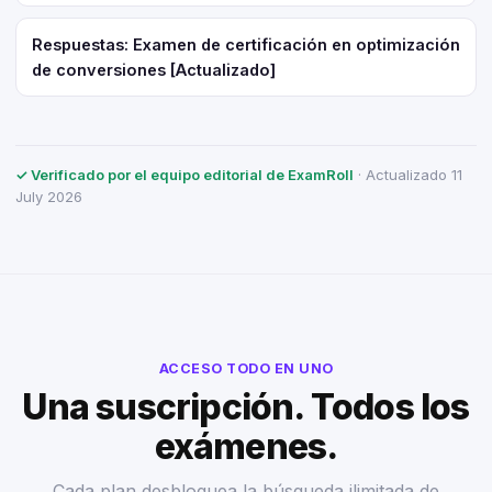
Respuestas: Examen de certificación en optimización
de conversiones [Actualizado]
✓ Verificado por el equipo editorial de ExamRoll
· Actualizado 11
July 2026
ACCESO TODO EN UNO
Una suscripción. Todos los
exámenes.
Cada plan desbloquea la búsqueda ilimitada de