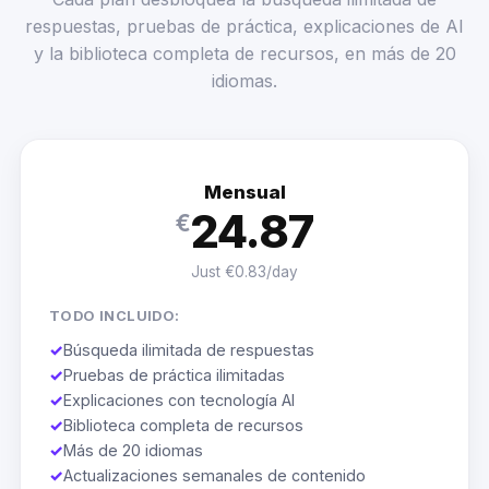
respuestas, pruebas de práctica, explicaciones de AI
y la biblioteca completa de recursos, en más de 20
idiomas.
Mensual
24.87
€
Just €0.83/day
TODO INCLUIDO:
✓
Búsqueda ilimitada de respuestas
✓
Pruebas de práctica ilimitadas
✓
Explicaciones con tecnología AI
✓
Biblioteca completa de recursos
✓
Más de 20 idiomas
✓
Actualizaciones semanales de contenido