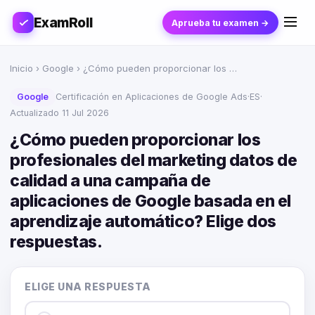
ExamRoll
Aprueba tu examen →
Inicio
›
Google
› ¿Cómo pueden proporcionar los …
Google
Certificación en Aplicaciones de Google Ads
·
ES
·
Actualizado 11 Jul 2026
¿Cómo pueden proporcionar los
profesionales del marketing datos de
calidad a una campaña de
aplicaciones de Google basada en el
aprendizaje automático? Elige dos
respuestas.
ELIGE UNA RESPUESTA