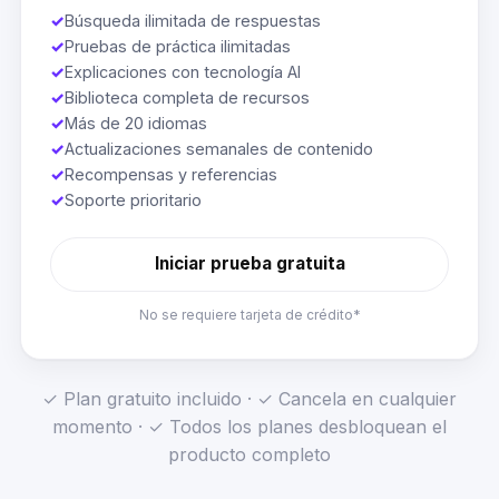
✓
Búsqueda ilimitada de respuestas
✓
Pruebas de práctica ilimitadas
✓
Explicaciones con tecnología AI
✓
Biblioteca completa de recursos
✓
Más de 20 idiomas
✓
Actualizaciones semanales de contenido
✓
Recompensas y referencias
✓
Soporte prioritario
Iniciar prueba gratuita
No se requiere tarjeta de crédito*
✓ Plan gratuito incluido · ✓ Cancela en cualquier
momento · ✓ Todos los planes desbloquean el
producto completo