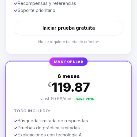
✓
Recompensas y referencias
✓
Soporte prioritario
Iniciar prueba gratuita
No se requiere tarjeta de crédito*
MÁS POPULAR
6 meses
119.87
€
Just €0.66/day
Save 20%
TODO INCLUIDO:
✓
Búsqueda ilimitada de respuestas
✓
Pruebas de práctica ilimitadas
✓
Explicaciones con tecnología AI