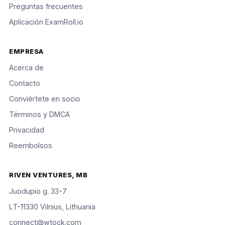
Preguntas frecuentes
Aplicación ExamRoll.io
EMPRESA
Acerca de
Contacto
Conviértete en socio
Términos y DMCA
Privacidad
Reembolsos
RIVEN VENTURES, MB
Juodupio g. 33-7
LT-11330 Vilnius, Lithuania
connect@wtock.com