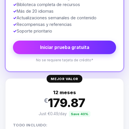
✓
Biblioteca completa de recursos
✓
Más de 20 idiomas
✓
Actualizaciones semanales de contenido
✓
Recompensas y referencias
✓
Soporte prioritario
Iniciar prueba gratuita
No se requiere tarjeta de crédito*
MEJOR VALOR
12 meses
179.87
€
Just €0.49/day
Save 40%
TODO INCLUIDO: