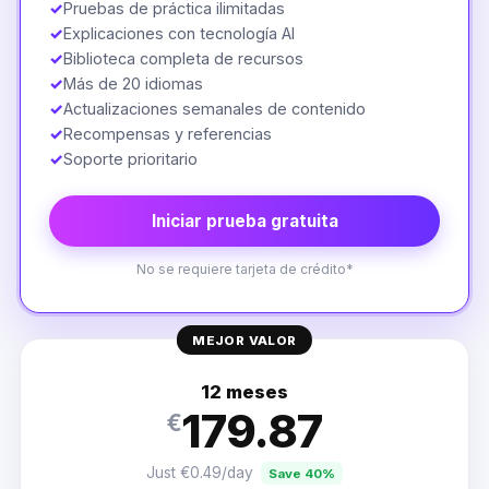
✓
Pruebas de práctica ilimitadas
✓
Explicaciones con tecnología AI
✓
Biblioteca completa de recursos
✓
Más de 20 idiomas
✓
Actualizaciones semanales de contenido
✓
Recompensas y referencias
✓
Soporte prioritario
Iniciar prueba gratuita
No se requiere tarjeta de crédito*
MEJOR VALOR
12 meses
179.87
€
Just €0.49/day
Save 40%