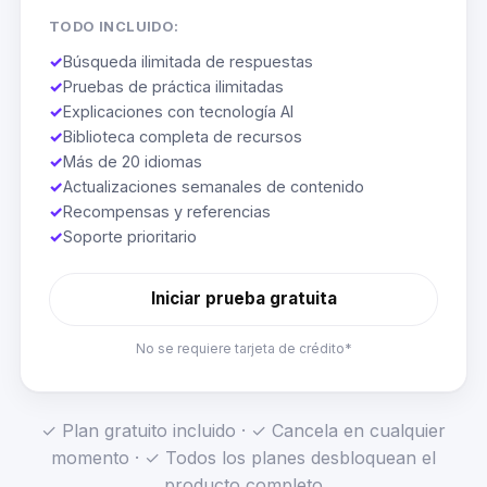
TODO INCLUIDO:
✓
Búsqueda ilimitada de respuestas
✓
Pruebas de práctica ilimitadas
✓
Explicaciones con tecnología AI
✓
Biblioteca completa de recursos
✓
Más de 20 idiomas
✓
Actualizaciones semanales de contenido
✓
Recompensas y referencias
✓
Soporte prioritario
Iniciar prueba gratuita
No se requiere tarjeta de crédito*
✓ Plan gratuito incluido · ✓ Cancela en cualquier
momento · ✓ Todos los planes desbloquean el
producto completo