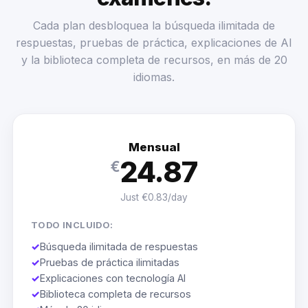
Cada plan desbloquea la búsqueda ilimitada de
respuestas, pruebas de práctica, explicaciones de AI
y la biblioteca completa de recursos, en más de 20
idiomas.
Mensual
24.87
€
Just €0.83/day
TODO INCLUIDO:
✓
Búsqueda ilimitada de respuestas
✓
Pruebas de práctica ilimitadas
✓
Explicaciones con tecnología AI
✓
Biblioteca completa de recursos