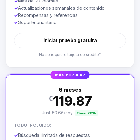
✓
Más de 20 idiomas
✓
Actualizaciones semanales de contenido
✓
Recompensas y referencias
✓
Soporte prioritario
Iniciar prueba gratuita
No se requiere tarjeta de crédito*
MÁS POPULAR
6 meses
119.87
€
Just €0.66/day
Save 20%
TODO INCLUIDO:
✓
Búsqueda ilimitada de respuestas