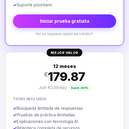
✓
Soporte prioritario
Iniciar prueba gratuita
No se requiere tarjeta de crédito*
MEJOR VALOR
12 meses
179.87
€
Just €0.49/day
Save 40%
TODO INCLUIDO:
✓
Búsqueda ilimitada de respuestas
✓
Pruebas de práctica ilimitadas
✓
Explicaciones con tecnología AI
✓
Biblioteca completa de recursos