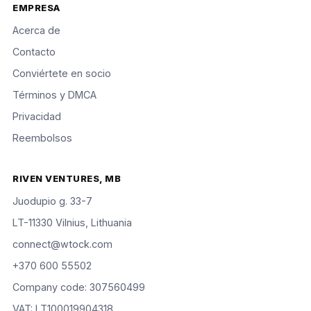
EMPRESA
Acerca de
Contacto
Conviértete en socio
Términos y DMCA
Privacidad
Reembolsos
RIVEN VENTURES, MB
Juodupio g. 33-7
LT-11330 Vilnius, Lithuania
connect@wtock.com
+370 600 55502
Company code: 307560499
VAT: LT100019904318