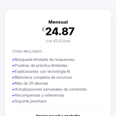
Mensual
24.87
€
Just €0.83/day
TODO INCLUIDO:
✓
Búsqueda ilimitada de respuestas
✓
Pruebas de práctica ilimitadas
✓
Explicaciones con tecnología AI
✓
Biblioteca completa de recursos
✓
Más de 20 idiomas
✓
Actualizaciones semanales de contenido
✓
Recompensas y referencias
✓
Soporte prioritario