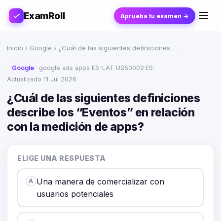
ExamRoll
Aprueba tu examen →
Inicio
›
Google
› ¿Cuál de las siguientes definiciones …
Google
google ads apps ES-LAT U250002
·
ES
·
Actualizado 11 Jul 2026
¿Cuál de las siguientes definiciones
describe los “Eventos” en relación
con la medición de apps?
ELIGE UNA RESPUESTA
Una manera de comercializar con
A
usuarios potenciales