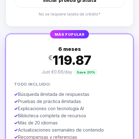
Iniciar prueba gratuita
No se requiere tarjeta de crédito*
MÁS POPULAR
6 meses
119.87
€
Just €0.66/day
Save 20%
TODO INCLUIDO:
✓
Búsqueda ilimitada de respuestas
✓
Pruebas de práctica ilimitadas
✓
Explicaciones con tecnología AI
✓
Biblioteca completa de recursos
✓
Más de 20 idiomas
✓
Actualizaciones semanales de contenido
✓
Recompensas y referencias