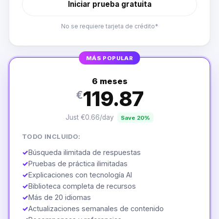
Iniciar prueba gratuita
No se requiere tarjeta de crédito*
MÁS POPULAR
6 meses
119.87
€
Just €0.66/day
Save 20%
TODO INCLUIDO:
✓
Búsqueda ilimitada de respuestas
✓
Pruebas de práctica ilimitadas
✓
Explicaciones con tecnología AI
✓
Biblioteca completa de recursos
✓
Más de 20 idiomas
✓
Actualizaciones semanales de contenido