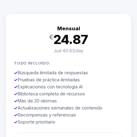
Mensual
24.87
€
Just €0.83/day
TODO INCLUIDO:
✓
Búsqueda ilimitada de respuestas
✓
Pruebas de práctica ilimitadas
✓
Explicaciones con tecnología AI
✓
Biblioteca completa de recursos
✓
Más de 20 idiomas
✓
Actualizaciones semanales de contenido
✓
Recompensas y referencias
✓
Soporte prioritario