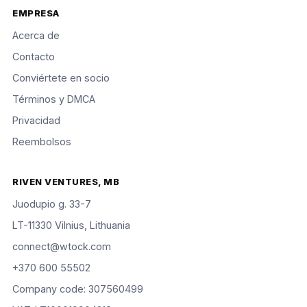
EMPRESA
Acerca de
Contacto
Conviértete en socio
Términos y DMCA
Privacidad
Reembolsos
RIVEN VENTURES, MB
Juodupio g. 33-7
LT-11330 Vilnius, Lithuania
connect@wtock.com
+370 600 55502
Company code: 307560499