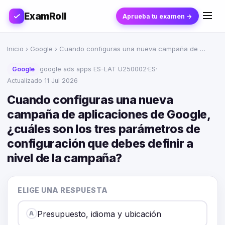
ExamRoll
Aprueba tu examen →
Inicio
›
Google
› Cuando configuras una nueva campaña de …
Google
google ads apps ES-LAT U250002
·
ES
·
Actualizado 11 Jul 2026
Cuando configuras una nueva
campaña de aplicaciones de Google,
¿cuáles son los tres parámetros de
configuración que debes definir a
nivel de la campaña?
ELIGE UNA RESPUESTA
Presupuesto, idioma y ubicación
A