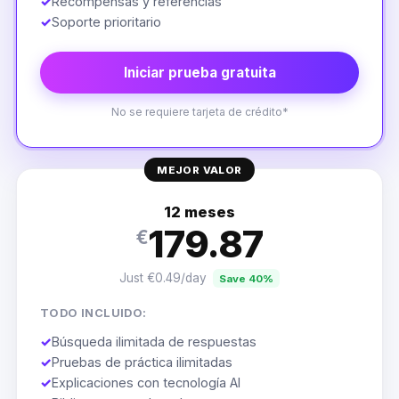
✓
Recompensas y referencias
✓
Soporte prioritario
Iniciar prueba gratuita
No se requiere tarjeta de crédito*
MEJOR VALOR
12 meses
179.87
€
Just €0.49/day
Save 40%
TODO INCLUIDO:
✓
Búsqueda ilimitada de respuestas
✓
Pruebas de práctica ilimitadas
✓
Explicaciones con tecnología AI