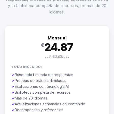
y la biblioteca completa de recursos, en más de 20
idiomas.
Mensual
24.87
€
Just €0.83/day
TODO INCLUIDO:
✓
Búsqueda ilimitada de respuestas
✓
Pruebas de práctica ilimitadas
✓
Explicaciones con tecnología AI
✓
Biblioteca completa de recursos
✓
Más de 20 idiomas
✓
Actualizaciones semanales de contenido
✓
Recompensas y referencias