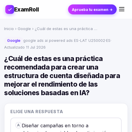
ExamRoll
Aprueba tu examen →
Inicio
›
Google
› ¿Cuál de estas es una práctica …
Google
google ads ai powered ads ES-LAT U250002
·
ES
·
Actualizado 11 Jul 2026
¿Cuál de estas es una práctica
recomendada para crear una
estructura de cuenta diseñada para
mejorar el rendimiento de las
soluciones basadas en IA?
ELIGE UNA RESPUESTA
Diseñar campañas en torno a
A