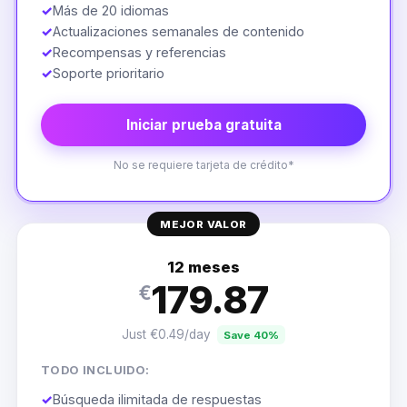
✓
Más de 20 idiomas
✓
Actualizaciones semanales de contenido
✓
Recompensas y referencias
✓
Soporte prioritario
Iniciar prueba gratuita
No se requiere tarjeta de crédito*
MEJOR VALOR
12 meses
179.87
€
Just €0.49/day
Save 40%
TODO INCLUIDO:
✓
Búsqueda ilimitada de respuestas