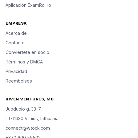
Aplicación ExamRoll.io
EMPRESA
Acerca de
Contacto
Conviértete en socio
Términos y DMCA
Privacidad
Reembolsos
RIVEN VENTURES, MB
Juodupio g. 33-7
LT-11330 Vilnius, Lithuania
connect@wtock.com
+370 600 55502