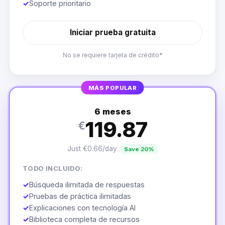
✓
Soporte prioritario
Iniciar prueba gratuita
No se requiere tarjeta de crédito*
MÁS POPULAR
6 meses
119.87
€
Just €0.66/day
Save 20%
TODO INCLUIDO:
✓
Búsqueda ilimitada de respuestas
✓
Pruebas de práctica ilimitadas
✓
Explicaciones con tecnología AI
✓
Biblioteca completa de recursos