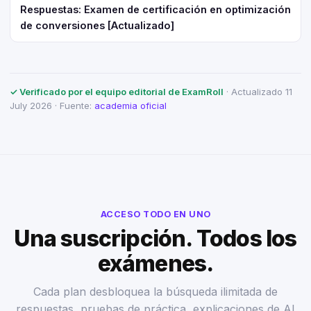
Respuestas: Examen de certificación en optimización
de conversiones [Actualizado]
✓ Verificado por el equipo editorial de ExamRoll
· Actualizado 11
July 2026 · Fuente:
academia oficial
ACCESO TODO EN UNO
Una suscripción. Todos los
exámenes.
Cada plan desbloquea la búsqueda ilimitada de
respuestas, pruebas de práctica, explicaciones de AI