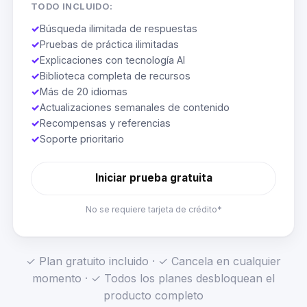
TODO INCLUIDO:
✓
Búsqueda ilimitada de respuestas
✓
Pruebas de práctica ilimitadas
✓
Explicaciones con tecnología AI
✓
Biblioteca completa de recursos
✓
Más de 20 idiomas
✓
Actualizaciones semanales de contenido
✓
Recompensas y referencias
✓
Soporte prioritario
Iniciar prueba gratuita
No se requiere tarjeta de crédito*
✓ Plan gratuito incluido · ✓ Cancela en cualquier
momento · ✓ Todos los planes desbloquean el
producto completo