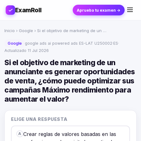
ExamRoll
Aprueba tu examen →
Inicio
›
Google
› Si el objetivo de marketing de un …
Google
google ads ai powered ads ES-LAT U250002
·
ES
·
Actualizado 11 Jul 2026
Si el objetivo de marketing de un
anunciante es generar oportunidades
de venta, ¿cómo puede optimizar sus
campañas Máximo rendimiento para
aumentar el valor?
ELIGE UNA RESPUESTA
Crear reglas de valores basadas en las
A