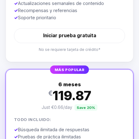
✓
Actualizaciones semanales de contenido
✓
Recompensas y referencias
✓
Soporte prioritario
Iniciar prueba gratuita
No se requiere tarjeta de crédito*
MÁS POPULAR
6 meses
119.87
€
Just €0.66/day
Save 20%
TODO INCLUIDO:
✓
Búsqueda ilimitada de respuestas
✓
Pruebas de práctica ilimitadas