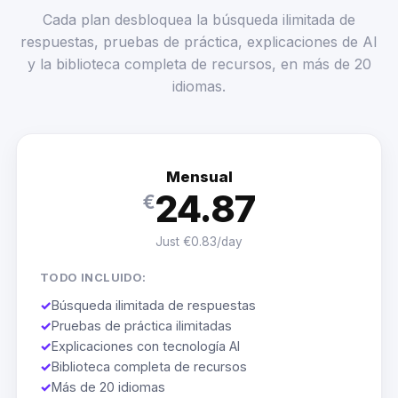
Cada plan desbloquea la búsqueda ilimitada de
respuestas, pruebas de práctica, explicaciones de AI
y la biblioteca completa de recursos, en más de 20
idiomas.
Mensual
24.87
€
Just €0.83/day
TODO INCLUIDO:
✓
Búsqueda ilimitada de respuestas
✓
Pruebas de práctica ilimitadas
✓
Explicaciones con tecnología AI
✓
Biblioteca completa de recursos
✓
Más de 20 idiomas