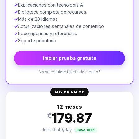
✓
Explicaciones con tecnología AI
✓
Biblioteca completa de recursos
✓
Más de 20 idiomas
✓
Actualizaciones semanales de contenido
✓
Recompensas y referencias
✓
Soporte prioritario
Iniciar prueba gratuita
No se requiere tarjeta de crédito*
MEJOR VALOR
12 meses
179.87
€
Just €0.49/day
Save 40%