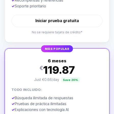
✓
Recompensas y referencias
✓
Soporte prioritario
Iniciar prueba gratuita
No se requiere tarjeta de crédito*
MÁS POPULAR
6 meses
119.87
€
Just €0.66/day
Save 20%
TODO INCLUIDO:
✓
Búsqueda ilimitada de respuestas
✓
Pruebas de práctica ilimitadas
✓
Explicaciones con tecnología AI