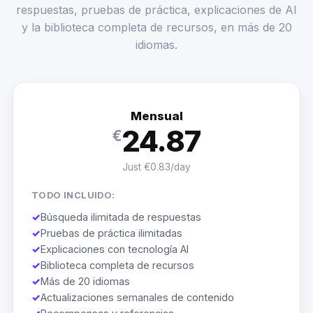
respuestas, pruebas de práctica, explicaciones de AI
y la biblioteca completa de recursos, en más de 20
idiomas.
Mensual
24.87
€
Just €0.83/day
TODO INCLUIDO:
✓
Búsqueda ilimitada de respuestas
✓
Pruebas de práctica ilimitadas
✓
Explicaciones con tecnología AI
✓
Biblioteca completa de recursos
✓
Más de 20 idiomas
✓
Actualizaciones semanales de contenido