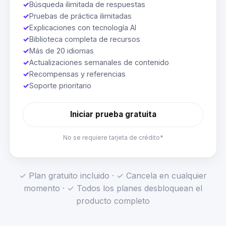
✓
Búsqueda ilimitada de respuestas
✓
Pruebas de práctica ilimitadas
✓
Explicaciones con tecnología AI
✓
Biblioteca completa de recursos
✓
Más de 20 idiomas
✓
Actualizaciones semanales de contenido
✓
Recompensas y referencias
✓
Soporte prioritario
Iniciar prueba gratuita
No se requiere tarjeta de crédito*
✓ Plan gratuito incluido · ✓ Cancela en cualquier
momento · ✓ Todos los planes desbloquean el
producto completo