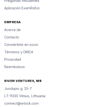
Preguntas frecuentes
Aplicación ExamRoll.io
EMPRESA
Acerca de
Contacto
Conviértete en socio
Términos y DMCA
Privacidad
Reembolsos
RIVEN VENTURES, MB
Juodupio g. 33-7
LT-11330 Vilnius, Lithuania
connect@wtock.com