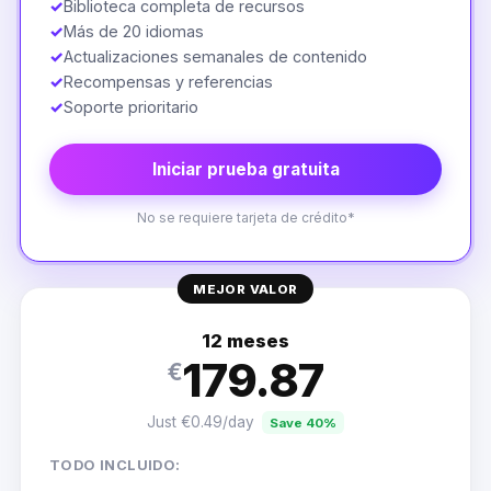
✓
Biblioteca completa de recursos
✓
Más de 20 idiomas
✓
Actualizaciones semanales de contenido
✓
Recompensas y referencias
✓
Soporte prioritario
Iniciar prueba gratuita
No se requiere tarjeta de crédito*
MEJOR VALOR
12 meses
179.87
€
Just €0.49/day
Save 40%
TODO INCLUIDO: