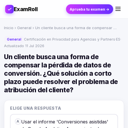
ExamRoll
Aprueba tu examen →
Inicio
›
General
› Un cliente busca una forma de compensar …
General
Certificación en Privacidad para Agencias y Partners
·
ES
·
Actualizado 11 Jul 2026
Un cliente busca una forma de
compensar la pérdida de datos de
conversión. ¿Qué solución a corto
plazo puede resolver el problema de
atribución del cliente?
ELIGE UNA RESPUESTA
Usar el informe 'Conversiones asistidas'
A