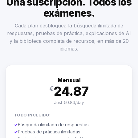
Una suscripción. Todos los
exámenes.
Cada plan desbloquea la búsqueda ilimitada de
respuestas, pruebas de práctica, explicaciones de AI
y la biblioteca completa de recursos, en más de 20
idiomas.
Mensual
24.87
€
Just €0.83/day
TODO INCLUIDO:
✓
Búsqueda ilimitada de respuestas
✓
Pruebas de práctica ilimitadas