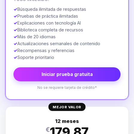
✓
Búsqueda ilimitada de respuestas
✓
Pruebas de práctica ilimitadas
✓
Explicaciones con tecnología AI
✓
Biblioteca completa de recursos
✓
Más de 20 idiomas
✓
Actualizaciones semanales de contenido
✓
Recompensas y referencias
✓
Soporte prioritario
Iniciar prueba gratuita
No se requiere tarjeta de crédito*
MEJOR VALOR
12 meses
179.87
€