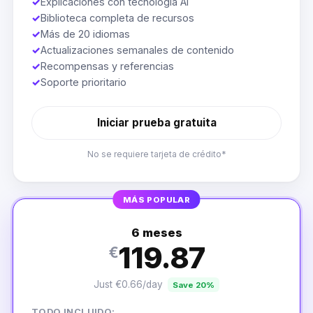
✓
Explicaciones con tecnología AI
✓
Biblioteca completa de recursos
✓
Más de 20 idiomas
✓
Actualizaciones semanales de contenido
✓
Recompensas y referencias
✓
Soporte prioritario
Iniciar prueba gratuita
No se requiere tarjeta de crédito*
MÁS POPULAR
6 meses
119.87
€
Just €0.66/day
Save 20%
TODO INCLUIDO: