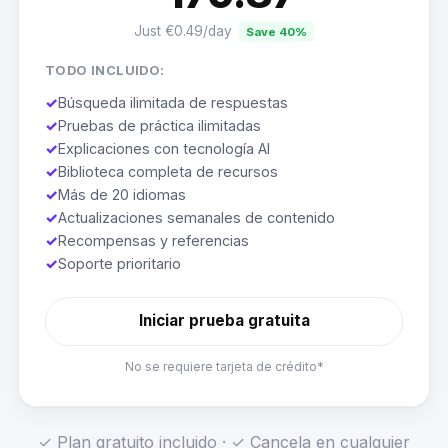
Just €0.49/day
Save 40%
TODO INCLUIDO:
✓
Búsqueda ilimitada de respuestas
✓
Pruebas de práctica ilimitadas
✓
Explicaciones con tecnología AI
✓
Biblioteca completa de recursos
✓
Más de 20 idiomas
✓
Actualizaciones semanales de contenido
✓
Recompensas y referencias
✓
Soporte prioritario
Iniciar prueba gratuita
No se requiere tarjeta de crédito*
✓ Plan gratuito incluido · ✓ Cancela en cualquier