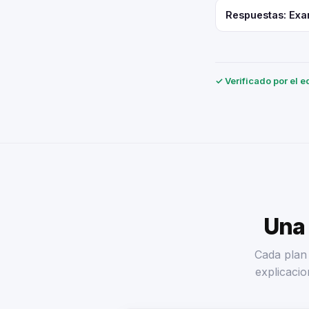
Respuestas: Exa
✓ Verificado por el e
Una 
Cada plan 
explicacio