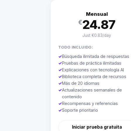
Mensual
24.87
€
Just €0.83/day
TODO INCLUIDO:
✓
Búsqueda ilimitada de respuestas
✓
Pruebas de práctica ilimitadas
✓
Explicaciones con tecnología AI
✓
Biblioteca completa de recursos
✓
Más de 20 idiomas
✓
Actualizaciones semanales de
contenido
✓
Recompensas y referencias
✓
Soporte prioritario
Iniciar prueba gratuita