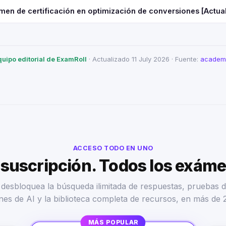
men de certificación en optimización de conversiones [Actua
quipo editorial de ExamRoll
· Actualizado 11 July 2026 · Fuente:
academi
ACCESO TODO EN UNO
suscripción. Todos los exám
desbloquea la búsqueda ilimitada de respuestas, pruebas d
nes de AI y la biblioteca completa de recursos, en más de 
MÁS POPULAR