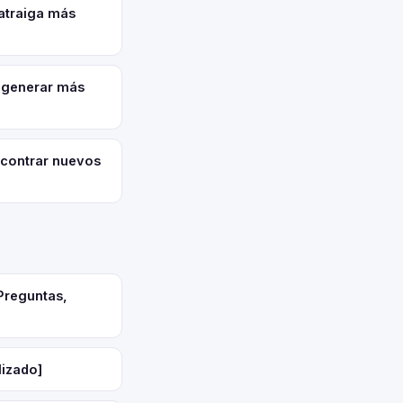
atraiga más
 generar más
contrar nuevos
Preguntas,
lizado]