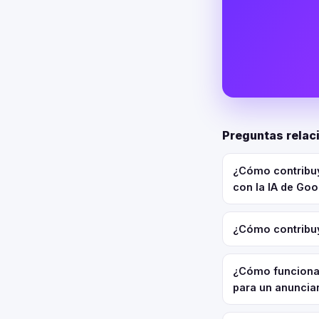
Preguntas relac
¿Cómo contribuy
con la IA de Go
¿Cómo contribuy
¿Cómo funciona 
para un anuncia