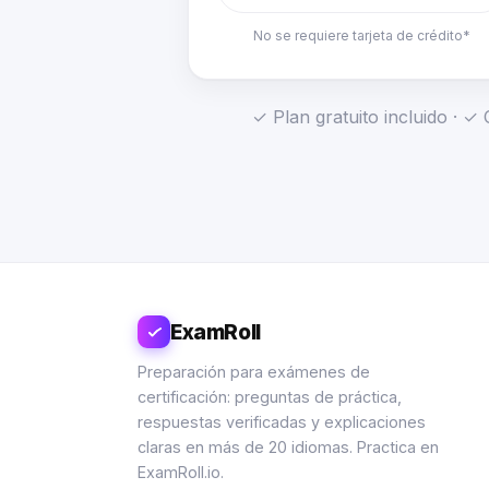
No se requiere tarjeta de crédito*
✓ Plan gratuito incluido · 
ExamRoll
Preparación para exámenes de
certificación: preguntas de práctica,
respuestas verificadas y explicaciones
claras en más de 20 idiomas. Practica en
ExamRoll.io.