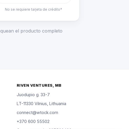
No se requiere tarjeta de crédito*
loquean el producto completo
RIVEN VENTURES, MB
Juodupio g. 33-7
LT-11330 Vilnius, Lithuania
connect@wtock.com
+370 600 55502