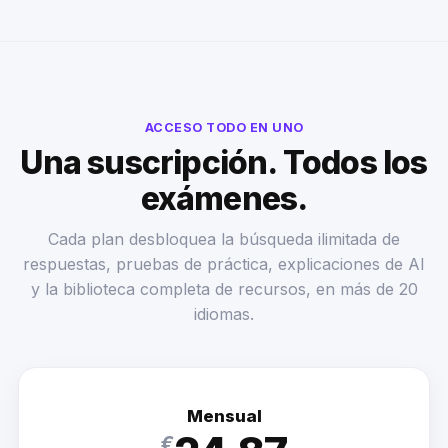
ACCESO TODO EN UNO
Una suscripción. Todos los
exámenes.
Cada plan desbloquea la búsqueda ilimitada de
respuestas, pruebas de práctica, explicaciones de AI
y la biblioteca completa de recursos, en más de 20
idiomas.
Mensual
€