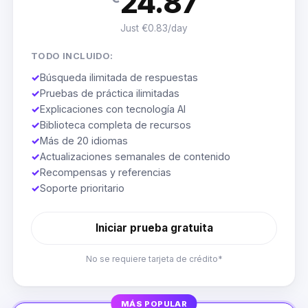
24.87
Just €0.83/day
TODO INCLUIDO:
✓
Búsqueda ilimitada de respuestas
✓
Pruebas de práctica ilimitadas
✓
Explicaciones con tecnología AI
✓
Biblioteca completa de recursos
✓
Más de 20 idiomas
✓
Actualizaciones semanales de contenido
✓
Recompensas y referencias
✓
Soporte prioritario
Iniciar prueba gratuita
No se requiere tarjeta de crédito*
MÁS POPULAR