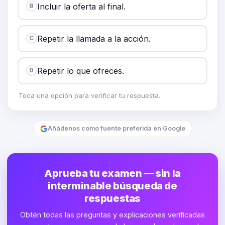
Incluir la oferta al final.
B
Repetir la llamada a la acción.
C
Repetir lo que ofreces.
D
Toca una opción para verificar tu respuesta.
Añádenos como fuente preferida en Google
Aprueba tu examen — sin la
interminable búsqueda de
respuestas
Obtén todas las preguntas y explicaciones verificadas