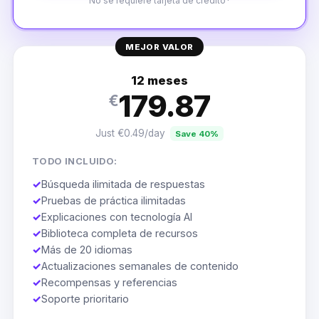
No se requiere tarjeta de crédito*
MEJOR VALOR
12 meses
179.87
€
Just €0.49/day
Save 40%
TODO INCLUIDO:
✓
Búsqueda ilimitada de respuestas
✓
Pruebas de práctica ilimitadas
✓
Explicaciones con tecnología AI
✓
Biblioteca completa de recursos
✓
Más de 20 idiomas
✓
Actualizaciones semanales de contenido
✓
Recompensas y referencias
✓
Soporte prioritario