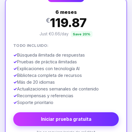
6 meses
119.87
€
Just €0.66/day
Save 20%
TODO INCLUIDO:
✓
Búsqueda ilimitada de respuestas
✓
Pruebas de práctica ilimitadas
✓
Explicaciones con tecnología AI
✓
Biblioteca completa de recursos
✓
Más de 20 idiomas
✓
Actualizaciones semanales de contenido
✓
Recompensas y referencias
✓
Soporte prioritario
Iniciar prueba gratuita