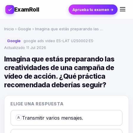
ExamRoll
Aprueba tu examen →
Inicio
›
Google
› Imagina que estás preparando las …
Google
google ads video ES-LAT U250002
·
ES
·
Actualizado 11 Jul 2026
Imagina que estás preparando las
creatividades de una campaña de
vídeo de acción. ¿Qué práctica
recomendada deberías seguir?
ELIGE UNA RESPUESTA
Transmitir varios mensajes.
A