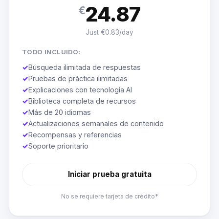
24.87
€
Just €0.83/day
TODO INCLUIDO:
✓
Búsqueda ilimitada de respuestas
✓
Pruebas de práctica ilimitadas
✓
Explicaciones con tecnología AI
✓
Biblioteca completa de recursos
✓
Más de 20 idiomas
✓
Actualizaciones semanales de contenido
✓
Recompensas y referencias
✓
Soporte prioritario
Iniciar prueba gratuita
No se requiere tarjeta de crédito*