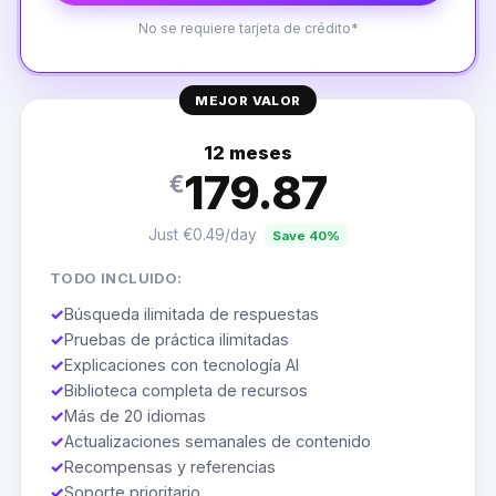
No se requiere tarjeta de crédito*
MEJOR VALOR
12 meses
179.87
€
Just €0.49/day
Save 40%
TODO INCLUIDO:
✓
Búsqueda ilimitada de respuestas
✓
Pruebas de práctica ilimitadas
✓
Explicaciones con tecnología AI
✓
Biblioteca completa de recursos
✓
Más de 20 idiomas
✓
Actualizaciones semanales de contenido
✓
Recompensas y referencias
✓
Soporte prioritario