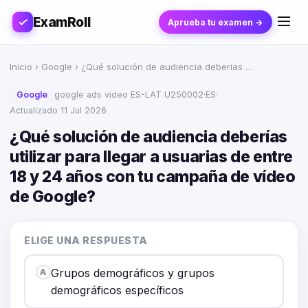
ExamRoll
Aprueba tu examen →
Inicio
›
Google
› ¿Qué solución de audiencia deberías …
Google
google ads video ES-LAT U250002
·
ES
·
Actualizado 11 Jul 2026
¿Qué solución de audiencia deberías
utilizar para llegar a usuarias de entre
18 y 24 años con tu campaña de vídeo
de Google?
ELIGE UNA RESPUESTA
Grupos demográficos y grupos
A
demográficos específicos