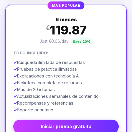
MÁS POPULAR
6 meses
119.87
€
Just €0.66/day
Save 20%
TODO INCLUIDO:
✓
Búsqueda ilimitada de respuestas
✓
Pruebas de práctica ilimitadas
✓
Explicaciones con tecnología AI
✓
Biblioteca completa de recursos
✓
Más de 20 idiomas
✓
Actualizaciones semanales de contenido
✓
Recompensas y referencias
✓
Soporte prioritario
Iniciar prueba gratuita