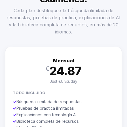
Cada plan desbloquea la búsqueda ilimitada de
respuestas, pruebas de práctica, explicaciones de AI
y la biblioteca completa de recursos, en más de 20
idiomas.
Mensual
24.87
€
Just €0.83/day
TODO INCLUIDO:
✓
Búsqueda ilimitada de respuestas
✓
Pruebas de práctica ilimitadas
✓
Explicaciones con tecnología AI
✓
Biblioteca completa de recursos