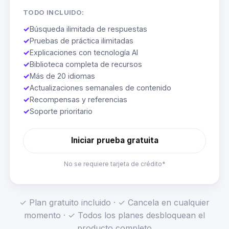
TODO INCLUIDO:
✓
Búsqueda ilimitada de respuestas
✓
Pruebas de práctica ilimitadas
✓
Explicaciones con tecnología AI
✓
Biblioteca completa de recursos
✓
Más de 20 idiomas
✓
Actualizaciones semanales de contenido
✓
Recompensas y referencias
✓
Soporte prioritario
Iniciar prueba gratuita
No se requiere tarjeta de crédito*
✓ Plan gratuito incluido · ✓ Cancela en cualquier
momento · ✓ Todos los planes desbloquean el
producto completo