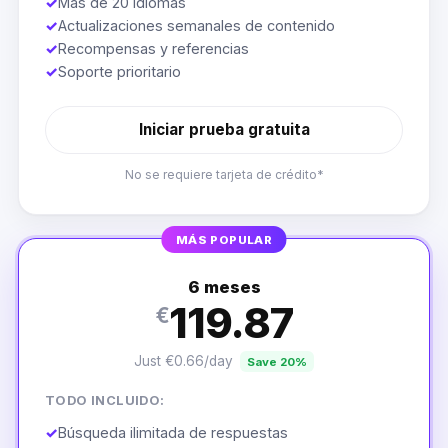
✓
Más de 20 idiomas
✓
Actualizaciones semanales de contenido
✓
Recompensas y referencias
✓
Soporte prioritario
Iniciar prueba gratuita
No se requiere tarjeta de crédito*
MÁS POPULAR
6 meses
119.87
€
Just €0.66/day
Save 20%
TODO INCLUIDO:
✓
Búsqueda ilimitada de respuestas