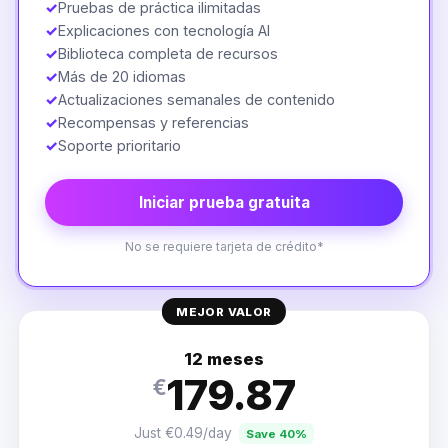
✓
Pruebas de práctica ilimitadas
✓
Explicaciones con tecnología AI
✓
Biblioteca completa de recursos
✓
Más de 20 idiomas
✓
Actualizaciones semanales de contenido
✓
Recompensas y referencias
✓
Soporte prioritario
Iniciar prueba gratuita
No se requiere tarjeta de crédito*
MEJOR VALOR
12 meses
179.87
€
Just €0.49/day
Save 40%