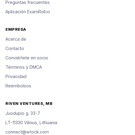
Preguntas frecuentes
Aplicación ExamRoll.io
EMPRESA
Acerca de
Contacto
Conviértete en socio
Términos y DMCA
Privacidad
Reembolsos
RIVEN VENTURES, MB
Juodupio g. 33-7
LT-11330 Vilnius, Lithuania
connect@wtock.com