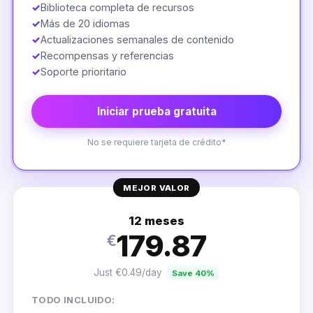
✓
Biblioteca completa de recursos
✓
Más de 20 idiomas
✓
Actualizaciones semanales de contenido
✓
Recompensas y referencias
✓
Soporte prioritario
Iniciar prueba gratuita
No se requiere tarjeta de crédito*
MEJOR VALOR
12 meses
179.87
€
Just €0.49/day
Save 40%
TODO INCLUIDO: