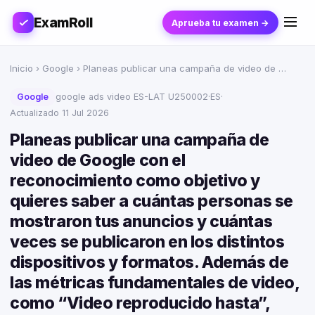
ExamRoll
Aprueba tu examen →
Inicio
›
Google
› Planeas publicar una campaña de video de …
Google
google ads video ES-LAT U250002
·
ES
·
Actualizado 11 Jul 2026
Planeas publicar una campaña de
video de Google con el
reconocimiento como objetivo y
quieres saber a cuántas personas se
mostraron tus anuncios y cuántas
veces se publicaron en los distintos
dispositivos y formatos. Además de
las métricas fundamentales de video,
como “Video reproducido hasta”,