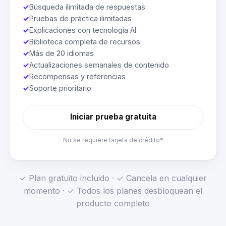
✓
Búsqueda ilimitada de respuestas
✓
Pruebas de práctica ilimitadas
✓
Explicaciones con tecnología AI
✓
Biblioteca completa de recursos
✓
Más de 20 idiomas
✓
Actualizaciones semanales de contenido
✓
Recompensas y referencias
✓
Soporte prioritario
Iniciar prueba gratuita
No se requiere tarjeta de crédito*
✓ Plan gratuito incluido · ✓ Cancela en cualquier
momento · ✓ Todos los planes desbloquean el
producto completo