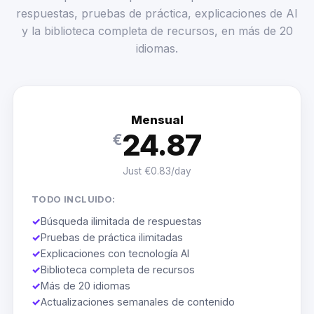
respuestas, pruebas de práctica, explicaciones de AI
y la biblioteca completa de recursos, en más de 20
idiomas.
Mensual
24.87
€
Just €0.83/day
TODO INCLUIDO:
✓
Búsqueda ilimitada de respuestas
✓
Pruebas de práctica ilimitadas
✓
Explicaciones con tecnología AI
✓
Biblioteca completa de recursos
✓
Más de 20 idiomas
✓
Actualizaciones semanales de contenido