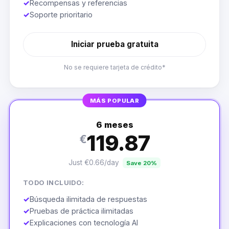
✓
Recompensas y referencias
✓
Soporte prioritario
Iniciar prueba gratuita
No se requiere tarjeta de crédito*
MÁS POPULAR
6 meses
119.87
€
Just €0.66/day
Save 20%
TODO INCLUIDO:
✓
Búsqueda ilimitada de respuestas
✓
Pruebas de práctica ilimitadas
✓
Explicaciones con tecnología AI