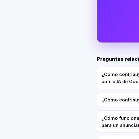
Preguntas relac
¿Cómo contribuy
con la IA de Go
¿Cómo contribuy
¿Cómo funciona 
para un anuncia