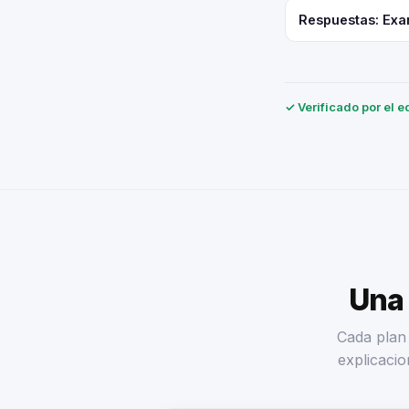
Respuestas: Exa
✓ Verificado por el e
Una 
Cada plan 
explicacio