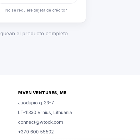
No se requiere tarjeta de crédito*
loquean el producto completo
RIVEN VENTURES, MB
Juodupio g. 33-7
LT-11330 Vilnius, Lithuania
connect@wtock.com
+370 600 55502