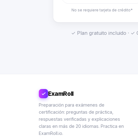
No se requiere tarjeta de crédito*
✓ Plan gratuito incluido · 
ExamRoll
Preparación para exámenes de
certificación: preguntas de práctica,
respuestas verificadas y explicaciones
claras en más de 20 idiomas. Practica en
ExamRoll.io.