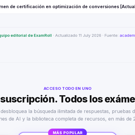
men de certificación en optimización de conversiones [Actua
quipo editorial de ExamRoll
· Actualizado 11 July 2026 · Fuente:
academi
ACCESO TODO EN UNO
suscripción. Todos los exám
desbloquea la búsqueda ilimitada de respuestas, pruebas d
nes de AI y la biblioteca completa de recursos, en más de 
MÁS POPULAR