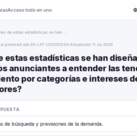
uías
Acceso todo en uno
les de estas estadísticas se han …
 ai powered ads ES-LAT U250002
·
ES
·
Actualizado 11 Jul 2026
e estas estadísticas se han diseñ
los anunciantes a entender las te
ento por categorías e intereses d
ores?
SPUESTA
s de búsqueda y previsiones de la demanda.