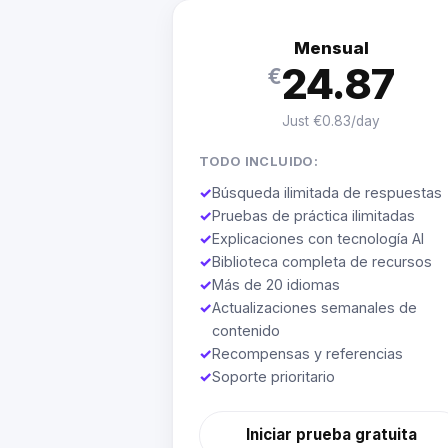
Mensual
24.87
€
Just €0.83/day
TODO INCLUIDO:
✓
Búsqueda ilimitada de respuestas
✓
Pruebas de práctica ilimitadas
✓
Explicaciones con tecnología AI
✓
Biblioteca completa de recursos
✓
Más de 20 idiomas
✓
Actualizaciones semanales de
contenido
✓
Recompensas y referencias
✓
Soporte prioritario
Iniciar prueba gratuita