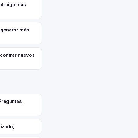
atraiga más
 generar más
contrar nuevos
Preguntas,
lizado]