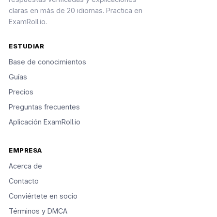
claras en más de 20 idiomas. Practica en
ExamRoll.io.
ESTUDIAR
Base de conocimientos
Guías
Precios
Preguntas frecuentes
Aplicación ExamRoll.io
EMPRESA
Acerca de
Contacto
Conviértete en socio
Términos y DMCA