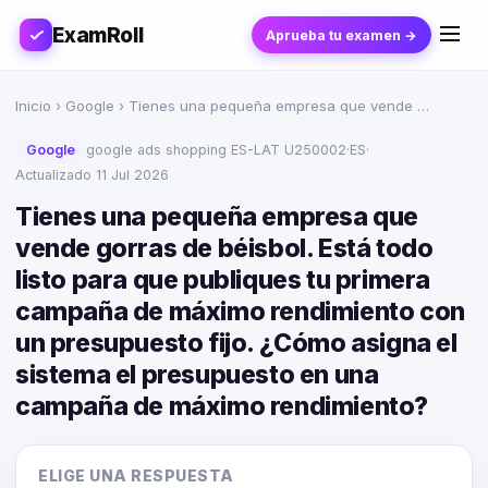
ExamRoll
Aprueba tu examen →
Inicio
›
Google
› Tienes una pequeña empresa que vende …
Google
google ads shopping ES-LAT U250002
·
ES
·
Actualizado 11 Jul 2026
Tienes una pequeña empresa que
vende gorras de béisbol. Está todo
listo para que publiques tu primera
campaña de máximo rendimiento con
un presupuesto fijo. ¿Cómo asigna el
sistema el presupuesto en una
campaña de máximo rendimiento?
ELIGE UNA RESPUESTA