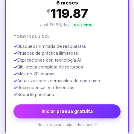
6 meses
119.87
€
Just €0.66/day
Save 20%
TODO INCLUIDO:
✓
Búsqueda ilimitada de respuestas
✓
Pruebas de práctica ilimitadas
✓
Explicaciones con tecnología AI
✓
Biblioteca completa de recursos
✓
Más de 20 idiomas
✓
Actualizaciones semanales de contenido
✓
Recompensas y referencias
✓
Soporte prioritario
Iniciar prueba gratuita
No se requiere tarjeta de crédito*