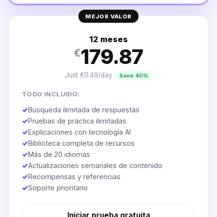
MEJOR VALOR
12 meses
179.87
€
Just €0.49/day
Save 40%
TODO INCLUIDO:
✓
Búsqueda ilimitada de respuestas
✓
Pruebas de práctica ilimitadas
✓
Explicaciones con tecnología AI
✓
Biblioteca completa de recursos
✓
Más de 20 idiomas
✓
Actualizaciones semanales de contenido
✓
Recompensas y referencias
✓
Soporte prioritario
Iniciar prueba gratuita