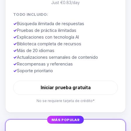
Just €0.83/day
TODO INCLUIDO:
✓
Búsqueda ilimitada de respuestas
✓
Pruebas de práctica ilimitadas
✓
Explicaciones con tecnología AI
✓
Biblioteca completa de recursos
✓
Más de 20 idiomas
✓
Actualizaciones semanales de contenido
✓
Recompensas y referencias
✓
Soporte prioritario
Iniciar prueba gratuita
No se requiere tarjeta de crédito*
MÁS POPULAR