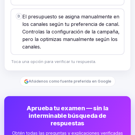
El presupuesto se asigna manualmente en
D
los canales según tu preferencia de canal.
Controlas la configuración de la campaña,
pero la optimizas manualmente según los
canales.
Toca una opción para verificar tu respuesta.
Añádenos como fuente preferida en Google
Aprueba tu examen — sin la
interminable búsqueda de
respuestas
Obtén todas las preguntas y explicaciones verificadas