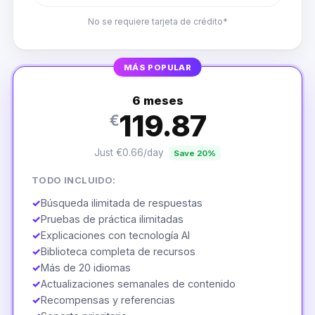
No se requiere tarjeta de crédito*
MÁS POPULAR
6 meses
119.87
€
Just €0.66/day
Save 20%
TODO INCLUIDO:
✓
Búsqueda ilimitada de respuestas
✓
Pruebas de práctica ilimitadas
✓
Explicaciones con tecnología AI
✓
Biblioteca completa de recursos
✓
Más de 20 idiomas
✓
Actualizaciones semanales de contenido
✓
Recompensas y referencias