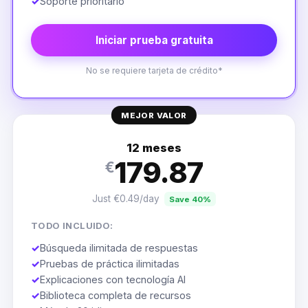
✓
Soporte prioritario
Iniciar prueba gratuita
No se requiere tarjeta de crédito*
MEJOR VALOR
12 meses
179.87
€
Just €0.49/day
Save 40%
TODO INCLUIDO:
✓
Búsqueda ilimitada de respuestas
✓
Pruebas de práctica ilimitadas
✓
Explicaciones con tecnología AI
✓
Biblioteca completa de recursos