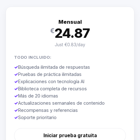
Mensual
24.87
€
Just €0.83/day
TODO INCLUIDO:
✓
Búsqueda ilimitada de respuestas
✓
Pruebas de práctica ilimitadas
✓
Explicaciones con tecnología AI
✓
Biblioteca completa de recursos
✓
Más de 20 idiomas
✓
Actualizaciones semanales de contenido
✓
Recompensas y referencias
✓
Soporte prioritario
Iniciar prueba gratuita