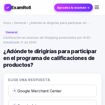
ExamRoll
Aprueba tu examen →
Inicio
›
General
› ¿Adónde te dirigirías para participar en …
General
Certificación en anuncios de Shopping potenciados por IA
·
ES
·
Actualizado 11 Jul 2026
¿Adónde te dirigirías para participar
en el programa de calificaciones de
productos?
ELIGE UNA RESPUESTA
Google Merchant Center
A