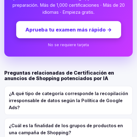
preparación. Más de 1,000 certificaciones · Más de 20
idiomas · Empieza gratis.
Aprueba tu examen más rápido
→
No se requiere tarjeta
Preguntas relacionadas de Certificación en
anuncios de Shopping potenciados por IA
¿A qué tipo de categoría corresponde la recopilación
irresponsable de datos según la Política de Google
Ads?
¿Cuál es la finalidad de los grupos de productos en
una campaña de Shopping?