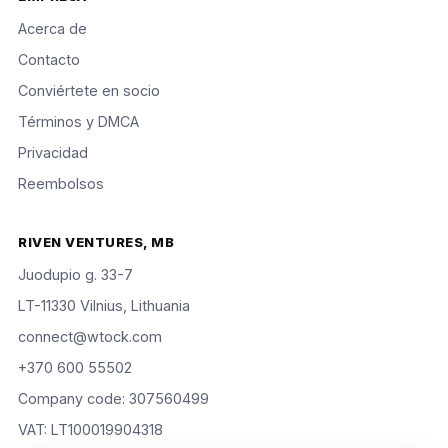
Acerca de
Contacto
Conviértete en socio
Términos y DMCA
Privacidad
Reembolsos
RIVEN VENTURES, MB
Juodupio g. 33-7
LT-11330 Vilnius, Lithuania
connect@wtock.com
+370 600 55502
Company code: 307560499
VAT: LT100019904318