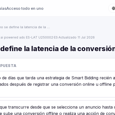
uías
Acceso todo en uno
o se define la latencia de la …
 ai powered ads ES-LAT U250002
·
ES
·
Actualizado 11 Jul 2026
efine la latencia de la conversió
SPUESTA
 de días que tarda una estrategia de Smart Bidding recién 
tados después de registrar una conversión online u offline 
 que transcurre desde que se selecciona un anuncio hasta
e sube una conversión offline o realiza una acción de con