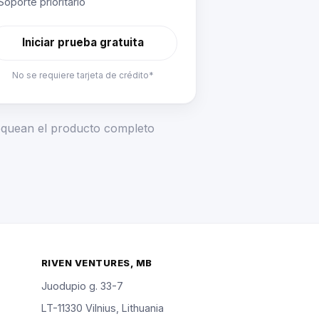
Soporte prioritario
Iniciar prueba gratuita
No se requiere tarjeta de crédito*
loquean el producto completo
RIVEN VENTURES, MB
Juodupio g. 33-7
LT-11330 Vilnius, Lithuania