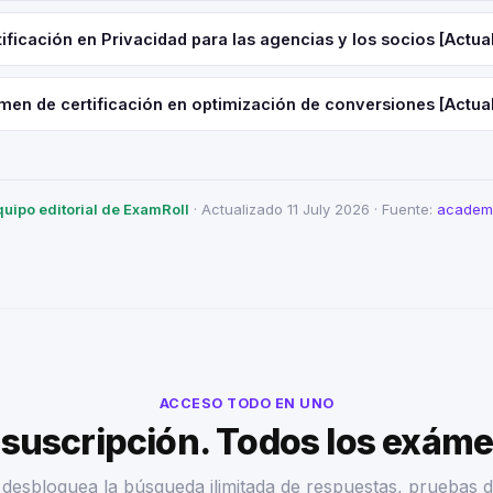
ificación en Privacidad para las agencias y los socios [Actua
men de certificación en optimización de conversiones [Actua
quipo editorial de ExamRoll
· Actualizado 11 July 2026 · Fuente:
academi
ACCESO TODO EN UNO
suscripción. Todos los exám
desbloquea la búsqueda ilimitada de respuestas, pruebas d