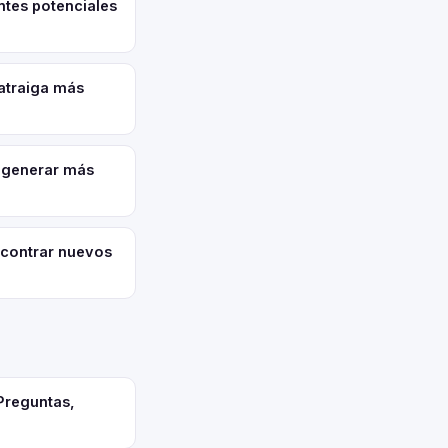
ntes potenciales
atraiga más
 generar más
contrar nuevos
Preguntas,