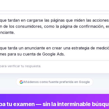
 que tardan en cargarse las páginas que miden las acciones
n de los consumidores, como la página de confirmación, en
nciante.
 que tarda un anunciante en crear una estrategia de medici
nes para su cuenta de Google Ads.
ara verificar tu respuesta.
Añádenos como fuente preferida en Google
a tu examen — sin la interminable búsq