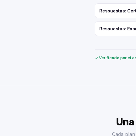
Respuestas: Cert
Respuestas: Exa
✓ Verificado por el e
Una 
Cada plan 