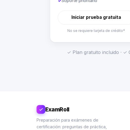
✓
Soporte prioritario
Iniciar prueba gratuita
No se requiere tarjeta de crédito*
✓ Plan gratuito incluido · 
ExamRoll
Preparación para exámenes de
certificación: preguntas de práctica,