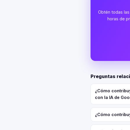
Obtén todas las 
horas de pr
Preguntas relac
¿Cómo contribuy
con la IA de Go
¿Cómo contribuy