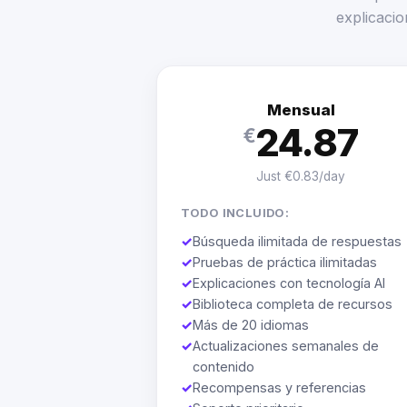
explicacio
Mensual
24.87
€
Just €0.83/day
TODO INCLUIDO:
✓
Búsqueda ilimitada de respuestas
✓
Pruebas de práctica ilimitadas
✓
Explicaciones con tecnología AI
✓
Biblioteca completa de recursos
✓
Más de 20 idiomas
✓
Actualizaciones semanales de
contenido
✓
Recompensas y referencias