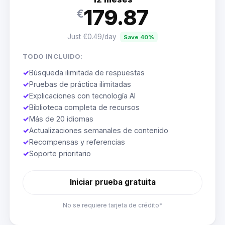
179.87
€
Just €0.49/day
Save 40%
TODO INCLUIDO:
✓
Búsqueda ilimitada de respuestas
✓
Pruebas de práctica ilimitadas
✓
Explicaciones con tecnología AI
✓
Biblioteca completa de recursos
✓
Más de 20 idiomas
✓
Actualizaciones semanales de contenido
✓
Recompensas y referencias
✓
Soporte prioritario
Iniciar prueba gratuita
No se requiere tarjeta de crédito*