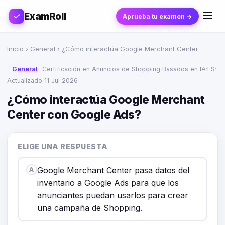
ExamRoll
Aprueba tu examen →
Inicio
›
General
› ¿Cómo interactúa Google Merchant Center …
General
Certificación en Anuncios de Shopping Basados en IA
·
ES
·
Actualizado 11 Jul 2026
¿Cómo interactúa Google Merchant
Center con Google Ads?
ELIGE UNA RESPUESTA
Google Merchant Center pasa datos del
A
inventario a Google Ads para que los
anunciantes puedan usarlos para crear
una campaña de Shopping.