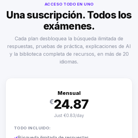
ACCESO TODO EN UNO
Una suscripción. Todos los
exámenes.
Cada plan desbloquea la búsqueda ilimitada de
respuestas, pruebas de práctica, explicaciones de AI
y la biblioteca completa de recursos, en más de 20
idiomas.
Mensual
24.87
€
Just €0.83/day
TODO INCLUIDO:
✓
Búsqueda ilimitada de respuestas