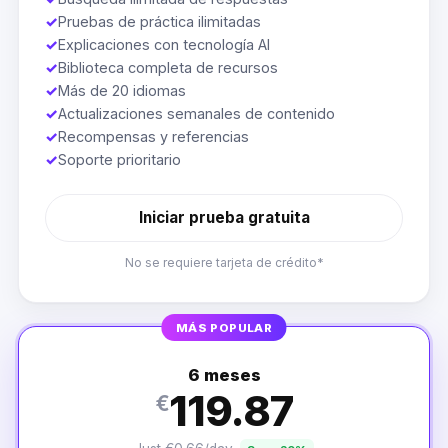
✓
Pruebas de práctica ilimitadas
✓
Explicaciones con tecnología AI
✓
Biblioteca completa de recursos
✓
Más de 20 idiomas
✓
Actualizaciones semanales de contenido
✓
Recompensas y referencias
✓
Soporte prioritario
Iniciar prueba gratuita
No se requiere tarjeta de crédito*
MÁS POPULAR
6 meses
119.87
€