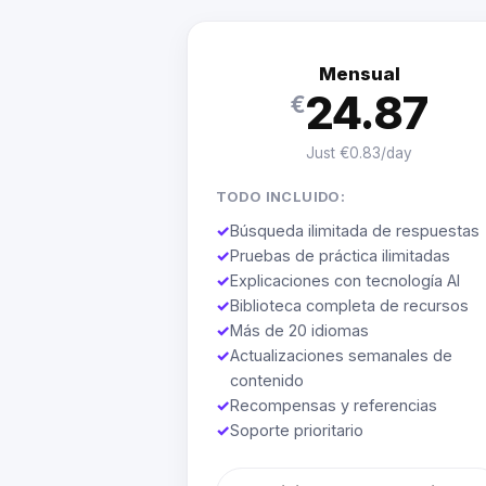
Mensual
24.87
€
Just €0.83/day
TODO INCLUIDO:
✓
Búsqueda ilimitada de respuestas
✓
Pruebas de práctica ilimitadas
✓
Explicaciones con tecnología AI
✓
Biblioteca completa de recursos
✓
Más de 20 idiomas
✓
Actualizaciones semanales de
contenido
✓
Recompensas y referencias
✓
Soporte prioritario