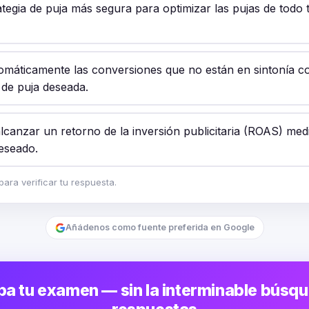
ategia de puja más segura para optimizar las pujas de todo 
tomáticamente las conversiones que no están en sintonía c
 de puja deseada.
lcanzar un retorno de la inversión publicitaria (ROAS) medi
deseado.
ara verificar tu respuesta.
Añádenos como fuente preferida en Google
a tu examen — sin la interminable búsq