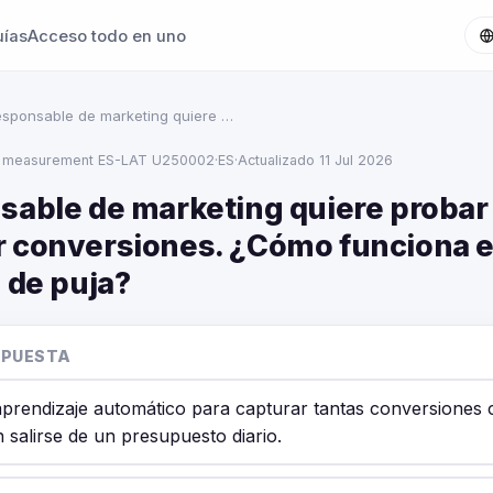
uías
Acceso todo en uno
esponsable de marketing quiere …
s measurement ES-LAT U250002
·
ES
·
Actualizado 11 Jul 2026
sable de marketing quiere probar
 conversiones. ¿Cómo funciona e
 de puja?
SPUESTA
l aprendizaje automático para capturar tantas conversiones
n salirse de un presupuesto diario.