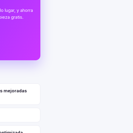
o lugar, y ahorra
ieza gratis.
es mejoradas
 optimizada