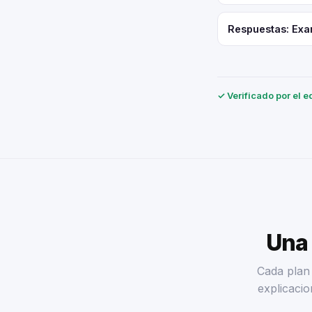
Respuestas: Exa
✓ Verificado por el e
Una 
Cada plan 
explicacio