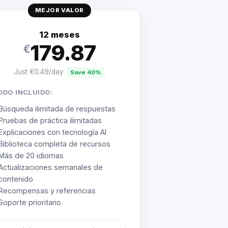
MEJOR VALOR
12 meses
179.87
€
Just €0.49/day
Save 40%
ODO INCLUIDO:
Búsqueda ilimitada de respuestas
Pruebas de práctica ilimitadas
Explicaciones con tecnología AI
Biblioteca completa de recursos
Más de 20 idiomas
Actualizaciones semanales de
contenido
Recompensas y referencias
Soporte prioritario