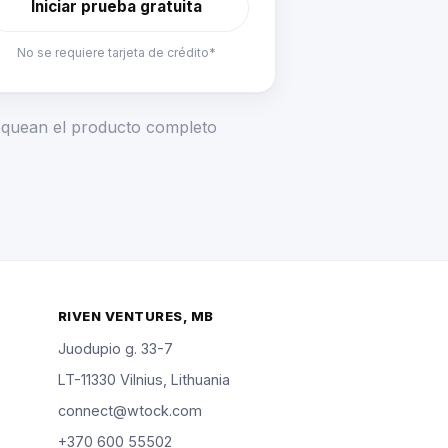
Iniciar prueba gratuita
No se requiere tarjeta de crédito*
loquean el producto completo
RIVEN VENTURES, MB
Juodupio g. 33-7
LT-11330 Vilnius, Lithuania
connect@wtock.com
+370 600 55502