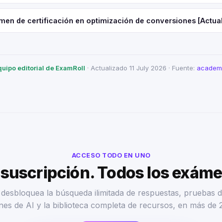
men de certificación en optimización de conversiones [Actua
quipo editorial de ExamRoll
· Actualizado 11 July 2026 · Fuente:
academi
ACCESO TODO EN UNO
suscripción. Todos los exám
desbloquea la búsqueda ilimitada de respuestas, pruebas d
nes de AI y la biblioteca completa de recursos, en más de 