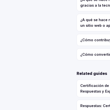
gracias a la tec
¿A qué se hace 
un sitio web o a
¿Cómo contribuy
¿Cómo convertir
Related guides
Certificación d
Respuestas y Ex
Respuestas: Cert