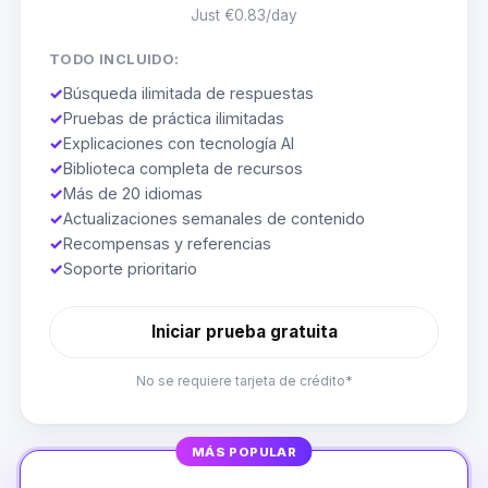
Just €0.83/day
TODO INCLUIDO:
✓
Búsqueda ilimitada de respuestas
✓
Pruebas de práctica ilimitadas
✓
Explicaciones con tecnología AI
✓
Biblioteca completa de recursos
✓
Más de 20 idiomas
✓
Actualizaciones semanales de contenido
✓
Recompensas y referencias
✓
Soporte prioritario
Iniciar prueba gratuita
No se requiere tarjeta de crédito*
MÁS POPULAR