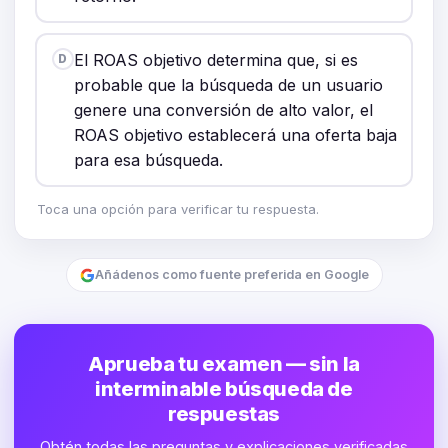
El ROAS objetivo determina que, si es
D
probable que la búsqueda de un usuario
genere una conversión de alto valor, el
ROAS objetivo establecerá una oferta baja
para esa búsqueda.
Toca una opción para verificar tu respuesta.
Añádenos como fuente preferida en Google
Aprueba tu examen — sin la
interminable búsqueda de
respuestas
Obtén todas las preguntas y explicaciones verificadas