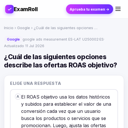
ExamRoll
Aprueba tu examen →
Inicio
›
Google
› ¿Cuál de las siguientes opciones …
Google
google ads measurement ES-LAT U250002
·
ES
·
Actualizado 11 Jul 2026
¿Cuál de las siguientes opciones
describe las ofertas ROAS objetivo?
ELIGE UNA RESPUESTA
El ROAS objetivo usa los datos históricos
A
y subidos para establecer el valor de una
conversión cada vez que un usuario
busca los productos o servicios que se
promocionan. Luego, ajusta las ofertas