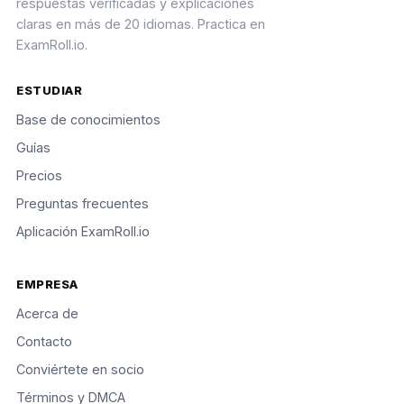
respuestas verificadas y explicaciones
claras en más de 20 idiomas. Practica en
ExamRoll.io.
ESTUDIAR
Base de conocimientos
Guías
Precios
Preguntas frecuentes
Aplicación ExamRoll.io
EMPRESA
Acerca de
Contacto
Conviértete en socio
Términos y DMCA