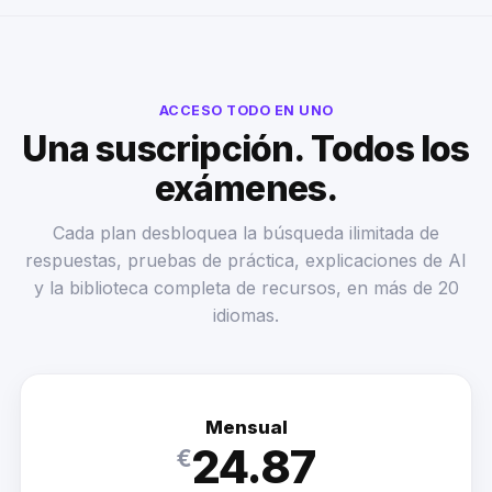
ACCESO TODO EN UNO
Una suscripción. Todos los
exámenes.
Cada plan desbloquea la búsqueda ilimitada de
respuestas, pruebas de práctica, explicaciones de AI
y la biblioteca completa de recursos, en más de 20
idiomas.
Mensual
24.87
€