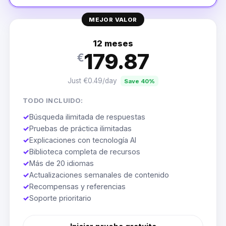
MEJOR VALOR
12 meses
179.87
€
Just €0.49/day
Save 40%
TODO INCLUIDO:
✓
Búsqueda ilimitada de respuestas
✓
Pruebas de práctica ilimitadas
✓
Explicaciones con tecnología AI
✓
Biblioteca completa de recursos
✓
Más de 20 idiomas
✓
Actualizaciones semanales de contenido
✓
Recompensas y referencias
✓
Soporte prioritario