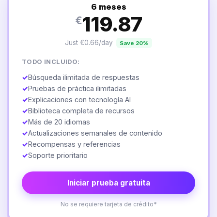
6 meses
119.87
€
Just €0.66/day
Save 20%
TODO INCLUIDO:
✓
Búsqueda ilimitada de respuestas
✓
Pruebas de práctica ilimitadas
✓
Explicaciones con tecnología AI
✓
Biblioteca completa de recursos
✓
Más de 20 idiomas
✓
Actualizaciones semanales de contenido
✓
Recompensas y referencias
✓
Soporte prioritario
Iniciar prueba gratuita
No se requiere tarjeta de crédito*