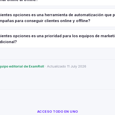
guientes opciones es una herramienta de automatización que 
mpañas para conseguir clientes online y offline?
uientes opciones es una prioridad para los equipos de market
dicional?
quipo editorial de ExamRoll
· Actualizado 11 July 2026
ACCESO TODO EN UNO