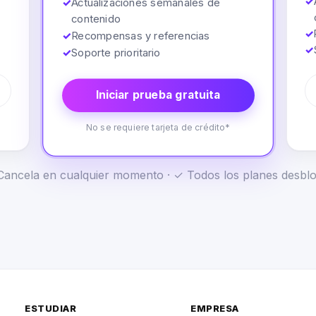
✓
✓
Actualizaciones semanales de
contenido
✓
✓
Recompensas y referencias
✓
✓
Soporte prioritario
Iniciar prueba gratuita
No se requiere tarjeta de crédito*
✓ Cancela en cualquier momento · ✓ Todos los planes desb
ESTUDIAR
EMPRESA