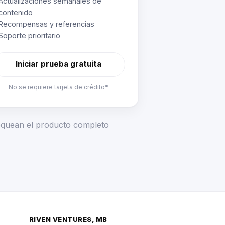
Actualizaciones semanales de
contenido
Recompensas y referencias
Soporte prioritario
Iniciar prueba gratuita
No se requiere tarjeta de crédito*
loquean el producto completo
RIVEN VENTURES, MB