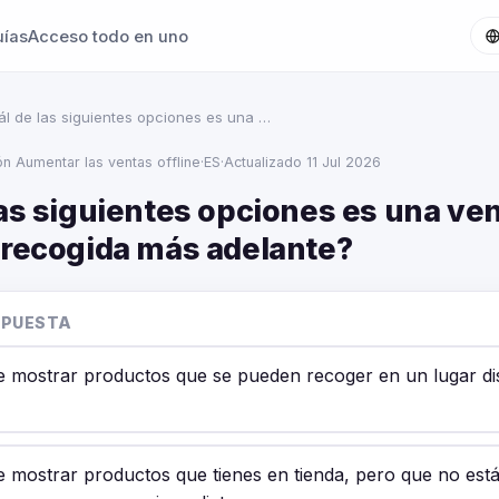
uías
Acceso todo en uno
l de las siguientes opciones es una …
ón Aumentar las ventas offline
·
ES
·
Actualizado 11 Jul 2026
as siguientes opciones es una ven
 recogida más adelante?
SPUESTA
e mostrar productos que se pueden recoger en un lugar dis
e mostrar productos que tienes en tienda, pero que no est