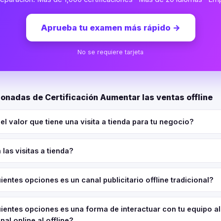
Aprueba tu examen más rápido
→
No se requiere tarjeta
onadas de Certificación Aumentar las ventas offline
l valor que tiene una visita a tienda para tu negocio?
as visitas a tienda?
ientes opciones es un canal publicitario offline tradicional?
uientes opciones es una forma de interactuar con tu equipo al
nal online al offline?