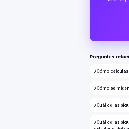
Preguntas relaci
¿Cómo calculas e
¿Cómo se miden l
¿Cuál de las sigu
¿Cuál de las sig
estrategia del ca