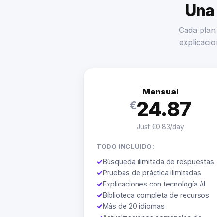
Una 
Cada plan 
explicacio
Mensual
24.87
€
Just €0.83/day
TODO INCLUIDO:
✓
Búsqueda ilimitada de respuestas
✓
Pruebas de práctica ilimitadas
✓
Explicaciones con tecnología AI
✓
Biblioteca completa de recursos
✓
Más de 20 idiomas