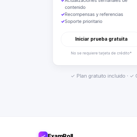
✓
Actualizaciones semanales de
contenido
✓
Recompensas y referencias
✓
Soporte prioritario
Iniciar prueba gratuita
No se requiere tarjeta de crédito*
✓ Plan gratuito incluido · 
ExamRoll