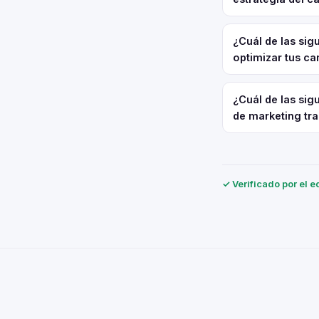
¿Cuál de las si
optimizar tus ca
¿Cuál de las sig
de marketing tra
✓ Verificado por el e