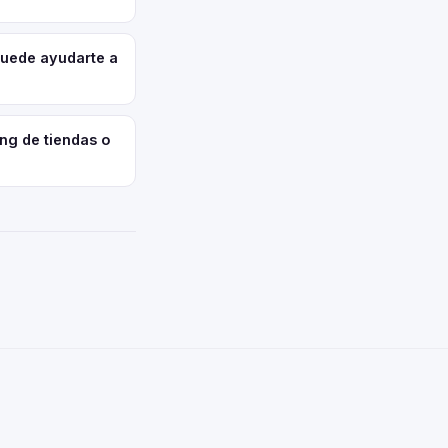
puede ayudarte a
ing de tiendas o