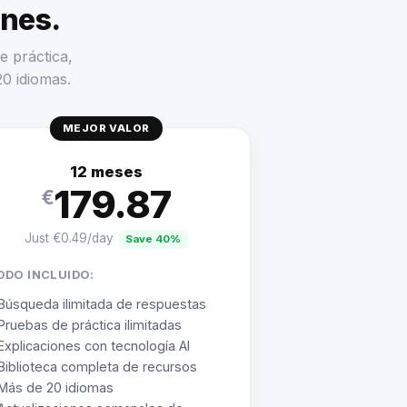
enes.
e práctica,
20 idiomas.
MEJOR VALOR
12 meses
179.87
€
Just €0.49/day
Save 40%
ODO INCLUIDO:
Búsqueda ilimitada de respuestas
Pruebas de práctica ilimitadas
Explicaciones con tecnología AI
Biblioteca completa de recursos
Más de 20 idiomas