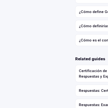
¿Cómo define Go
¿Cómo definiría
¿Cómo es el com
Related guides
Certificación d
Respuestas y Ex
Respuestas: Cert
Respuestas: Exa