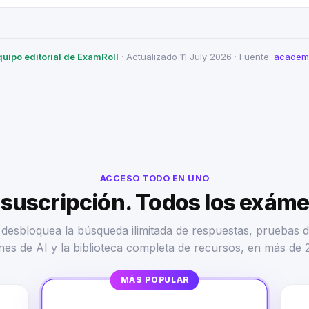
quipo editorial de ExamRoll
· Actualizado 11 July 2026 · Fuente:
academi
ACCESO TODO EN UNO
suscripción. Todos los exám
desbloquea la búsqueda ilimitada de respuestas, pruebas d
nes de AI y la biblioteca completa de recursos, en más de 
MÁS POPULAR