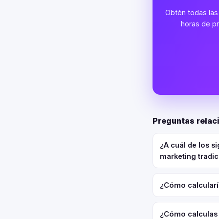
Obtén todas las 
horas de pr
Preguntas relac
¿A cuál de los s
marketing tradic
¿Cómo calcularía
¿Cómo calculas c