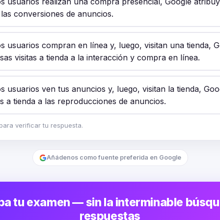
s usuarios realizan una compra presencial, Google atribuye
a las conversiones de anuncios.
s usuarios compran en línea y, luego, visitan una tienda, 
sas visitas a tienda a la interacción y compra en línea.
 usuarios ven tus anuncios y, luego, visitan la tienda, Goo
as a tienda a las reproducciones de anuncios.
ara verificar tu respuesta.
Añádenos como fuente preferida en Google
a tu examen — sin la interminable búsq
respuestas