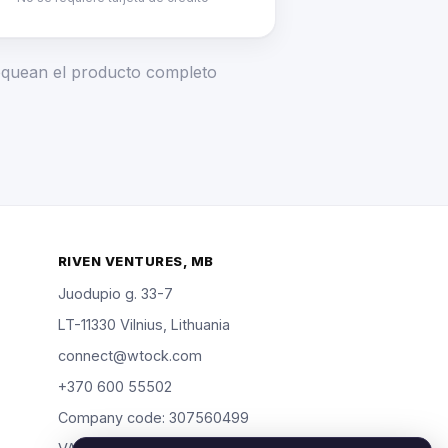
loquean el producto completo
RIVEN VENTURES, MB
Juodupio g. 33-7
LT-11330 Vilnius, Lithuania
connect@wtock.com
+370 600 55502
Company code: 307560499