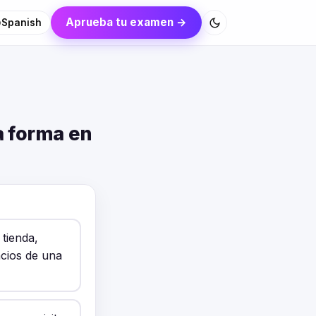
Aprueba tu examen →
Spanish
a forma en
 tienda,
ncios de una