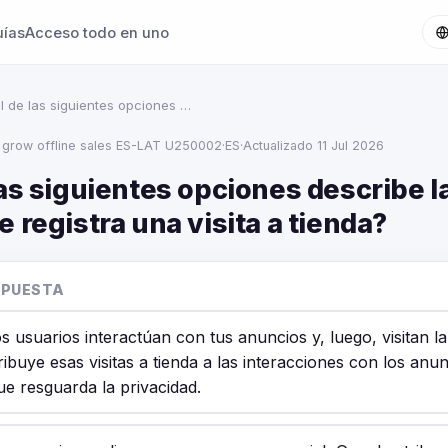
uías
Acceso todo en uno
l de las siguientes opciones …
 grow offline sales ES-LAT U250002
·
ES
·
Actualizado 11 Jul 2026
as siguientes opciones describe l
 registra una visita a tienda?
SPUESTA
 usuarios interactúan con tus anuncios y, luego, visitan la
ibuye esas visitas a tienda a las interacciones con los anu
e resguarda la privacidad.