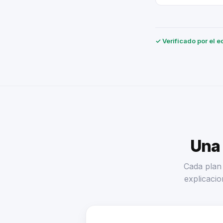
✓ Verificado por el e
Una 
Cada plan 
explicacio