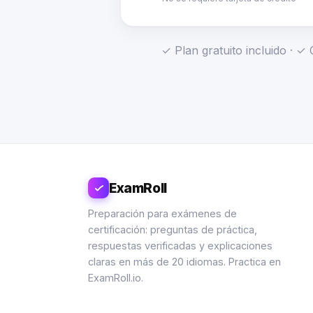
✓ Plan gratuito incluido · 
ExamRoll
Preparación para exámenes de
certificación: preguntas de práctica,
respuestas verificadas y explicaciones
claras en más de 20 idiomas. Practica en
ExamRoll.io.