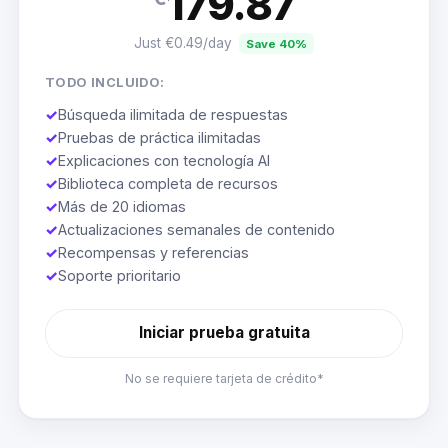
179.87
Just €0.49/day
Save 40%
TODO INCLUIDO:
✓
Búsqueda ilimitada de respuestas
✓
Pruebas de práctica ilimitadas
✓
Explicaciones con tecnología AI
✓
Biblioteca completa de recursos
✓
Más de 20 idiomas
✓
Actualizaciones semanales de contenido
✓
Recompensas y referencias
✓
Soporte prioritario
Iniciar prueba gratuita
No se requiere tarjeta de crédito*