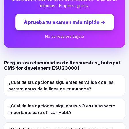
idiomas · Empieza gratis.
Aprueba tu examen más rápido
→
No se requiere tarjeta
Preguntas relacionadas de Respuestas_ hubspot
CMS for developers ESU230001
¿Cuál de las opciones siguientes es válida con las
herramientas de la línea de comandos?
¿Cuál de las opciones siguientes NO es un aspecto
importante para utilizar HubL?