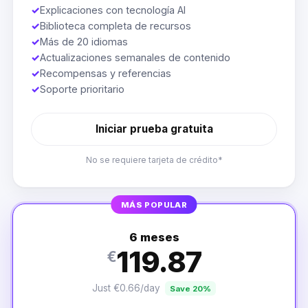
✓
Explicaciones con tecnología AI
✓
Biblioteca completa de recursos
✓
Más de 20 idiomas
✓
Actualizaciones semanales de contenido
✓
Recompensas y referencias
✓
Soporte prioritario
Iniciar prueba gratuita
No se requiere tarjeta de crédito*
MÁS POPULAR
6 meses
119.87
€
Just €0.66/day
Save 20%