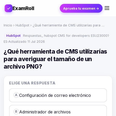
ExamRoll
Aprueba tu examen →
Inicio
›
HubSpot
› ¿Qué herramienta de CMS utilizarías para …
HubSpot
Respuestas_ hubspot CMS for developers ESU230001
·
ES
·
Actualizado 11 Jul 2026
¿Qué herramienta de CMS utilizarías
para averiguar el tamaño de un
archivo PNG?
ELIGE UNA RESPUESTA
Configuración de correo electrónico
A
Administrador de archivos
B