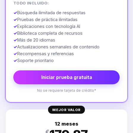
TODO INCLUIDO:
✓
Búsqueda ilimitada de respuestas
✓
Pruebas de práctica ilimitadas
✓
Explicaciones con tecnología AI
✓
Biblioteca completa de recursos
✓
Más de 20 idiomas
✓
Actualizaciones semanales de contenido
✓
Recompensas y referencias
✓
Soporte prioritario
Iniciar prueba gratuita
No se requiere tarjeta de crédito*
MEJOR VALOR
12 meses
€