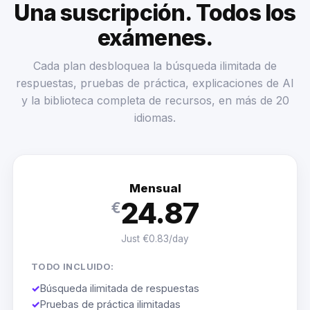
Una suscripción. Todos los
exámenes.
Cada plan desbloquea la búsqueda ilimitada de
respuestas, pruebas de práctica, explicaciones de AI
y la biblioteca completa de recursos, en más de 20
idiomas.
Mensual
24.87
€
Just €0.83/day
TODO INCLUIDO:
✓
Búsqueda ilimitada de respuestas
✓
Pruebas de práctica ilimitadas