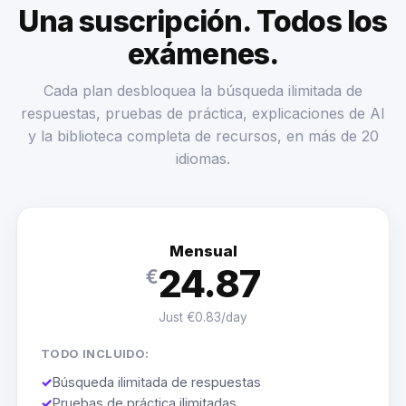
Una suscripción. Todos los
exámenes.
Cada plan desbloquea la búsqueda ilimitada de
respuestas, pruebas de práctica, explicaciones de AI
y la biblioteca completa de recursos, en más de 20
idiomas.
Mensual
24.87
€
Just €0.83/day
TODO INCLUIDO:
✓
Búsqueda ilimitada de respuestas
✓
Pruebas de práctica ilimitadas