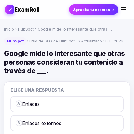
ExamRoll
Aprueba tu examen →
Inicio
›
HubSpot
› Google mide lo interesante que otras …
HubSpot
Curso de SEO de HubSpot
·
ES
·
Actualizado 11 Jul 2026
Google mide lo interesante que otras
personas consideran tu contenido a
través de ___.
ELIGE UNA RESPUESTA
Enlaces
A
Enlaces externos
B