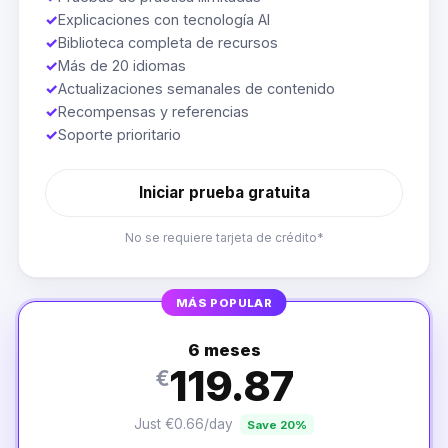
✓
Explicaciones con tecnología AI
✓
Biblioteca completa de recursos
✓
Más de 20 idiomas
✓
Actualizaciones semanales de contenido
✓
Recompensas y referencias
✓
Soporte prioritario
Iniciar prueba gratuita
No se requiere tarjeta de crédito*
MÁS POPULAR
6 meses
119.87
€
Just €0.66/day
Save 20%