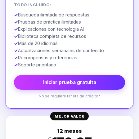
TODO INCLUIDO:
✓
Búsqueda ilimitada de respuestas
✓
Pruebas de práctica ilimitadas
✓
Explicaciones con tecnología AI
✓
Biblioteca completa de recursos
✓
Más de 20 idiomas
✓
Actualizaciones semanales de contenido
✓
Recompensas y referencias
✓
Soporte prioritario
Iniciar prueba gratuita
No se requiere tarjeta de crédito*
MEJOR VALOR
12 meses