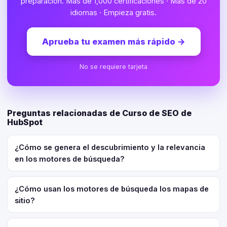
preparación. Más de 1,000 certificaciones · Más de 20
idiomas · Empieza gratis.
Aprueba tu examen más rápido
→
No se requiere tarjeta
Preguntas relacionadas de Curso de SEO de
HubSpot
¿Cómo se genera el descubrimiento y la relevancia
en los motores de búsqueda?
¿Cómo usan los motores de búsqueda los mapas de
sitio?