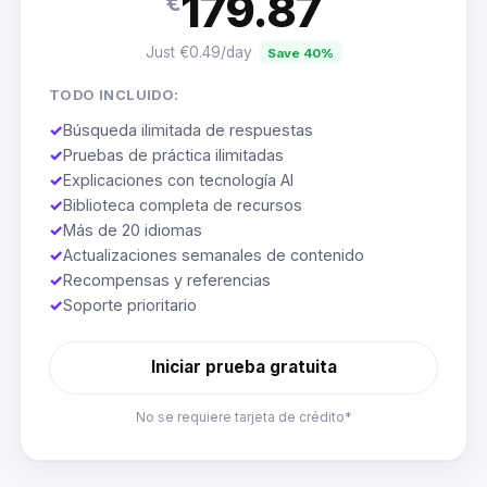
179.87
€
Just €0.49/day
Save 40%
TODO INCLUIDO:
✓
Búsqueda ilimitada de respuestas
✓
Pruebas de práctica ilimitadas
✓
Explicaciones con tecnología AI
✓
Biblioteca completa de recursos
✓
Más de 20 idiomas
✓
Actualizaciones semanales de contenido
✓
Recompensas y referencias
✓
Soporte prioritario
Iniciar prueba gratuita
No se requiere tarjeta de crédito*