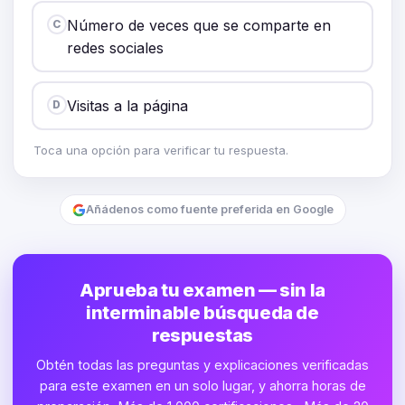
Número de veces que se comparte en
C
redes sociales
Visitas a la página
D
Toca una opción para verificar tu respuesta.
Añádenos como fuente preferida en Google
Aprueba tu examen — sin la
interminable búsqueda de
respuestas
Obtén todas las preguntas y explicaciones verificadas
para este examen en un solo lugar, y ahorra horas de