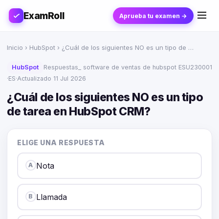
ExamRoll
Aprueba tu examen →
Inicio
›
HubSpot
› ¿Cuál de los siguientes NO es un tipo de …
HubSpot
Respuestas_ software de ventas de hubspot ESU230001
·
ES
·
Actualizado 11 Jul 2026
¿Cuál de los siguientes NO es un tipo
de tarea en HubSpot CRM?
ELIGE UNA RESPUESTA
Nota
A
Llamada
B