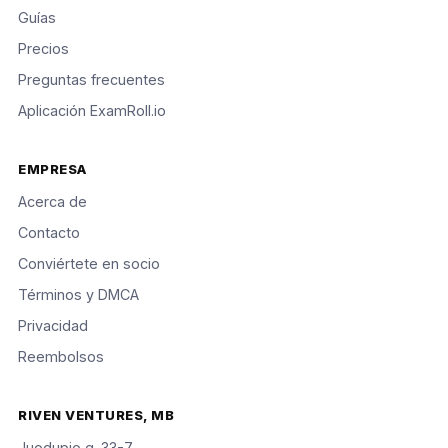
Guías
Precios
Preguntas frecuentes
Aplicación ExamRoll.io
EMPRESA
Acerca de
Contacto
Conviértete en socio
Términos y DMCA
Privacidad
Reembolsos
RIVEN VENTURES, MB
Juodupio g. 33-7