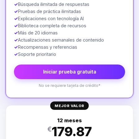
✓
Búsqueda ilimitada de respuestas
✓
Pruebas de práctica ilimitadas
✓
Explicaciones con tecnología AI
✓
Biblioteca completa de recursos
✓
Más de 20 idiomas
✓
Actualizaciones semanales de contenido
✓
Recompensas y referencias
✓
Soporte prioritario
Iniciar prueba gratuita
No se requiere tarjeta de crédito*
MEJOR VALOR
12 meses
179.87
€