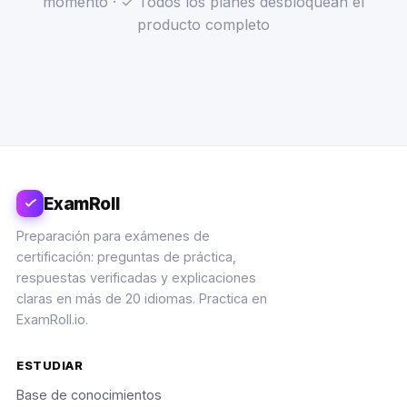
momento · ✓ Todos los planes desbloquean el
producto completo
ExamRoll
Preparación para exámenes de
certificación: preguntas de práctica,
respuestas verificadas y explicaciones
claras en más de 20 idiomas. Practica en
ExamRoll.io.
ESTUDIAR
Base de conocimientos