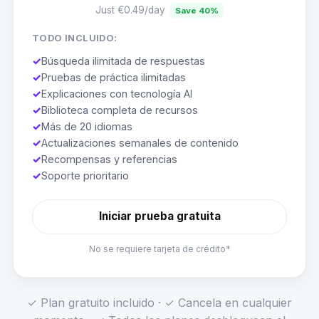
Just €0.49/day
Save 40%
TODO INCLUIDO:
✓
Búsqueda ilimitada de respuestas
✓
Pruebas de práctica ilimitadas
✓
Explicaciones con tecnología AI
✓
Biblioteca completa de recursos
✓
Más de 20 idiomas
✓
Actualizaciones semanales de contenido
✓
Recompensas y referencias
✓
Soporte prioritario
Iniciar prueba gratuita
No se requiere tarjeta de crédito*
✓ Plan gratuito incluido · ✓ Cancela en cualquier