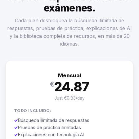
exámenes.
Cada plan desbloquea la búsqueda ilimitada de
respuestas, pruebas de práctica, explicaciones de AI
y la biblioteca completa de recursos, en más de 20
idiomas.
Mensual
24.87
€
Just €0.83/day
TODO INCLUIDO:
✓
Búsqueda ilimitada de respuestas
✓
Pruebas de práctica ilimitadas
✓
Explicaciones con tecnología AI