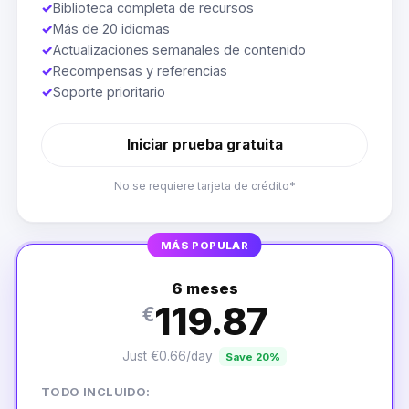
✓
Biblioteca completa de recursos
✓
Más de 20 idiomas
✓
Actualizaciones semanales de contenido
✓
Recompensas y referencias
✓
Soporte prioritario
Iniciar prueba gratuita
No se requiere tarjeta de crédito*
MÁS POPULAR
6 meses
119.87
€
Just €0.66/day
Save 20%
TODO INCLUIDO: