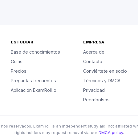
ESTUDIAR
EMPRESA
Base de conocimientos
Acerca de
Guías
Contacto
Precios
Conviértete en socio
Preguntas frecuentes
Términos y DMCA
Aplicación ExamRoll.io
Privacidad
Reembolsos
s reservados. ExamRoll is an independent study aid, not affiliated wi
rights holders may request removal via our
DMCA policy
.