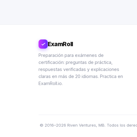
ExamRoll
Preparación para exámenes de
certificación: preguntas de práctica,
respuestas verificadas y explicaciones
claras en más de 20 idiomas. Practica en
ExamRoll.io.
© 2016–2026 Riven Ventures, MB. Todos los derecho