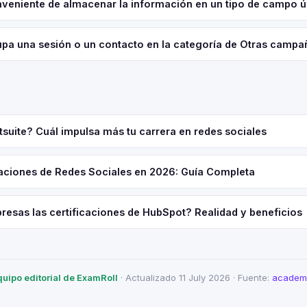
onveniente de almacenar la información en un tipo de campo 
pa una sesión o un contacto en la categoría de Otras camp
suite? Cuál impulsa más tu carrera en redes sociales
caciones de Redes Sociales en 2026: Guía Completa
resas las certificaciones de HubSpot? Realidad y beneficios
quipo editorial de ExamRoll
· Actualizado 11 July 2026 · Fuente:
academi