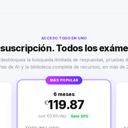
ACCESO TODO EN UNO
suscripción. Todos los exám
desbloquea la búsqueda ilimitada de respuestas, pruebas d
nes de AI y la biblioteca completa de recursos, en más de 
MÁS POPULAR
6 meses
119.87
€
Just €0.66/day
Save 20%
TODO INCLUIDO: