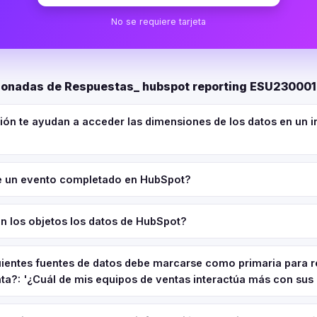
No se requiere tarjeta
ionadas de Respuestas_ hubspot reporting ESU230001
ión te ayudan a acceder las dimensiones de los datos en un 
re un evento completado en HubSpot?
 los objetos los datos de HubSpot?
uientes fuentes de datos debe marcarse como primaria para r
ta?: '¿Cuál de mis equipos de ventas interactúa más con sus 