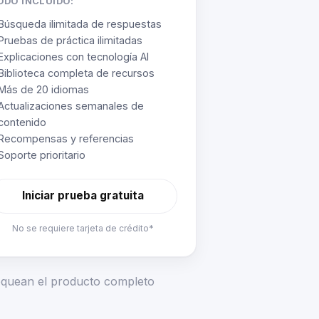
ODO INCLUIDO:
Búsqueda ilimitada de respuestas
Pruebas de práctica ilimitadas
Explicaciones con tecnología AI
Biblioteca completa de recursos
Más de 20 idiomas
Actualizaciones semanales de
contenido
Recompensas y referencias
Soporte prioritario
Iniciar prueba gratuita
No se requiere tarjeta de crédito*
loquean el producto completo