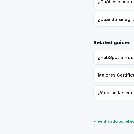
¿Cuál es el inc
¿Cuándo se agru
Related guides
¿HubSpot o Hoot
Mejores Certifi
¿Valoran las emp
✓ Verificado por el e