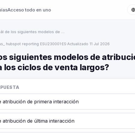
uías
Acceso todo en uno
ál de los siguientes modelos de …
s_ hubspot reporting ESU230001
·
ES
·
Actualizado 11 Jul 2026
os siguientes modelos de atribuci
 los ciclos de venta largos?
SPUESTA
 atribución de primera interacción
 atribución de última interacción