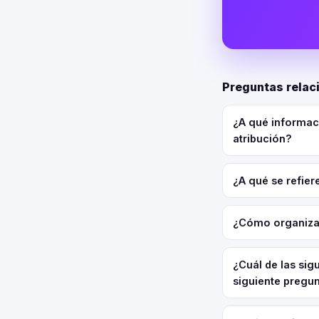
Preguntas relac
¿A qué informac
atribución?
¿A qué se refie
¿Cómo organizan
¿Cuál de las sig
siguiente pregun