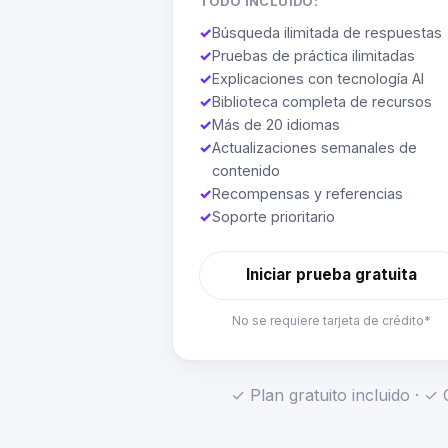
TODO INCLUIDO:
✓
Búsqueda ilimitada de respuestas
✓
Pruebas de práctica ilimitadas
✓
Explicaciones con tecnología AI
✓
Biblioteca completa de recursos
✓
Más de 20 idiomas
✓
Actualizaciones semanales de
contenido
✓
Recompensas y referencias
✓
Soporte prioritario
Iniciar prueba gratuita
No se requiere tarjeta de crédito*
✓ Plan gratuito incluido · 