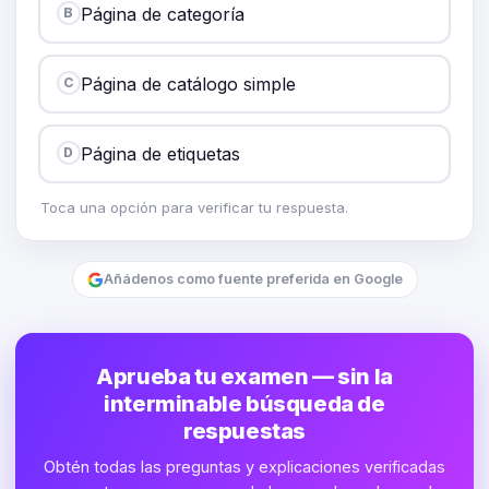
Página de categoría
B
Página de catálogo simple
C
Página de etiquetas
D
Toca una opción para verificar tu respuesta.
Añádenos como fuente preferida en Google
Aprueba tu examen — sin la
interminable búsqueda de
respuestas
Obtén todas las preguntas y explicaciones verificadas