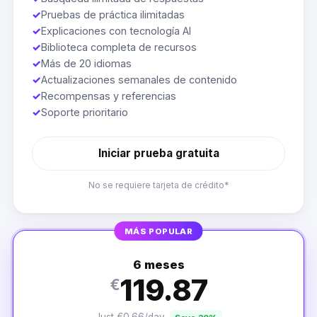
✓
Pruebas de práctica ilimitadas
✓
Explicaciones con tecnología AI
✓
Biblioteca completa de recursos
✓
Más de 20 idiomas
✓
Actualizaciones semanales de contenido
✓
Recompensas y referencias
✓
Soporte prioritario
Iniciar prueba gratuita
No se requiere tarjeta de crédito*
MÁS POPULAR
6 meses
119.87
€
Just €0.66/day