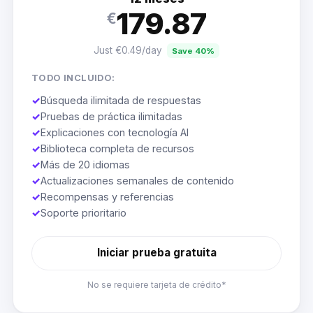
179.87
€
Just €0.49/day
Save 40%
TODO INCLUIDO:
✓
Búsqueda ilimitada de respuestas
✓
Pruebas de práctica ilimitadas
✓
Explicaciones con tecnología AI
✓
Biblioteca completa de recursos
✓
Más de 20 idiomas
✓
Actualizaciones semanales de contenido
✓
Recompensas y referencias
✓
Soporte prioritario
Iniciar prueba gratuita
No se requiere tarjeta de crédito*