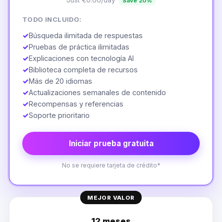
Save 20%
TODO INCLUIDO:
✓
Búsqueda ilimitada de respuestas
✓
Pruebas de práctica ilimitadas
✓
Explicaciones con tecnología AI
✓
Biblioteca completa de recursos
✓
Más de 20 idiomas
✓
Actualizaciones semanales de contenido
✓
Recompensas y referencias
✓
Soporte prioritario
Iniciar prueba gratuita
No se requiere tarjeta de crédito*
MEJOR VALOR
12 meses