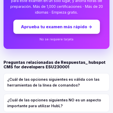
para este examen en un solo lugar, y ahorra horas de
preparación. Más de 1,000 certificaciones · Más de 20
idiomas · Empieza gratis.
Aprueba tu examen más rápido
→
No se requiere tarjeta
Preguntas relacionadas de Respuestas_ hubspot
CMS for developers ESU230001
¿Cuál de las opciones siguientes es válida con las
herramientas de la línea de comandos?
¿Cuál de las opciones siguientes NO es un aspecto
importante para utilizar HubL?