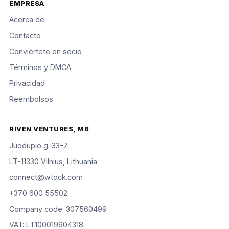
EMPRESA
Acerca de
Contacto
Conviértete en socio
Términos y DMCA
Privacidad
Reembolsos
RIVEN VENTURES, MB
Juodupio g. 33-7
LT-11330 Vilnius, Lithuania
connect@wtock.com
+370 600 55502
Company code: 307560499
VAT: LT100019904318