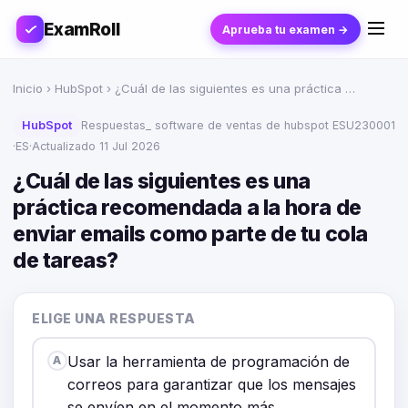
ExamRoll
Aprueba tu examen →
Inicio
›
HubSpot
› ¿Cuál de las siguientes es una práctica …
HubSpot
Respuestas_ software de ventas de hubspot ESU230001
·
ES
·
Actualizado 11 Jul 2026
¿Cuál de las siguientes es una
práctica recomendada a la hora de
enviar emails como parte de tu cola
de tareas?
ELIGE UNA RESPUESTA
Usar la herramienta de programación de
A
correos para garantizar que los mensajes
se envíen en el momento más