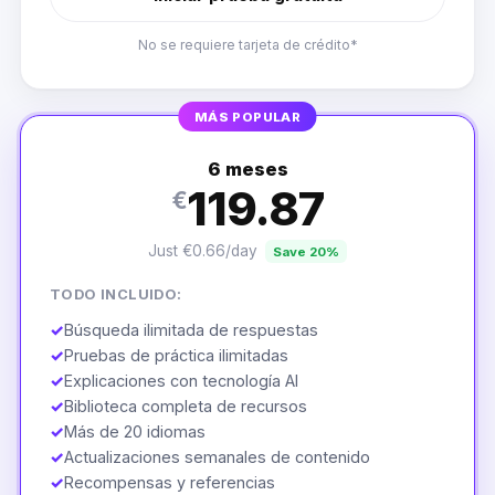
No se requiere tarjeta de crédito*
MÁS POPULAR
6 meses
119.87
€
Just €0.66/day
Save 20%
TODO INCLUIDO:
✓
Búsqueda ilimitada de respuestas
✓
Pruebas de práctica ilimitadas
✓
Explicaciones con tecnología AI
✓
Biblioteca completa de recursos
✓
Más de 20 idiomas
✓
Actualizaciones semanales de contenido
✓
Recompensas y referencias