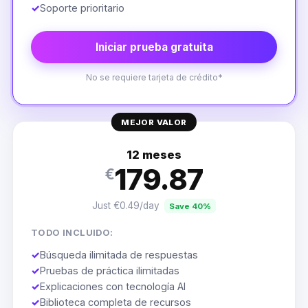
✓
Soporte prioritario
Iniciar prueba gratuita
No se requiere tarjeta de crédito*
MEJOR VALOR
12 meses
179.87
€
Just €0.49/day
Save 40%
TODO INCLUIDO:
✓
Búsqueda ilimitada de respuestas
✓
Pruebas de práctica ilimitadas
✓
Explicaciones con tecnología AI
✓
Biblioteca completa de recursos