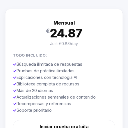
Mensual
24.87
€
Just €0.83/day
TODO INCLUIDO:
✓
Búsqueda ilimitada de respuestas
✓
Pruebas de práctica ilimitadas
✓
Explicaciones con tecnología AI
✓
Biblioteca completa de recursos
✓
Más de 20 idiomas
✓
Actualizaciones semanales de contenido
✓
Recompensas y referencias
✓
Soporte prioritario
Iniciar prueba gratuita