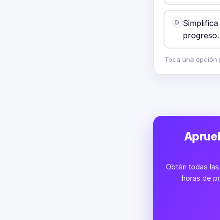
Simplific
D
progreso.
Toca una opción p
Aprueb
Obtén todas las 
horas de pr