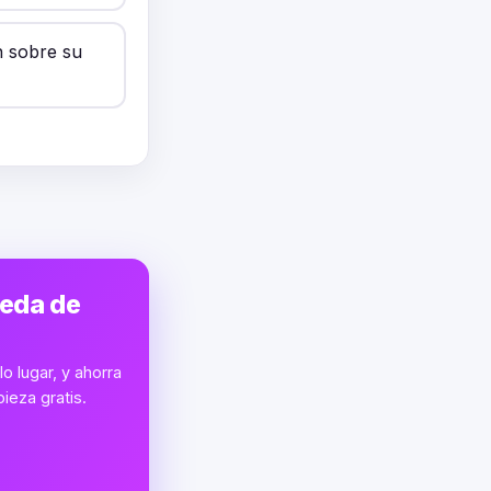
n sobre su
ueda de
o lugar, y ahorra
ieza gratis.