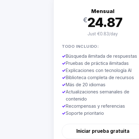
Mensual
24.87
€
Just €0.83/day
TODO INCLUIDO:
✓
Búsqueda ilimitada de respuestas
✓
Pruebas de práctica ilimitadas
✓
Explicaciones con tecnología AI
✓
Biblioteca completa de recursos
✓
Más de 20 idiomas
✓
Actualizaciones semanales de
contenido
✓
Recompensas y referencias
✓
Soporte prioritario
Iniciar prueba gratuita