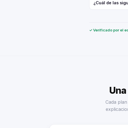
¿Cuál de las sig
✓ Verificado por el e
Una 
Cada plan 
explicacio