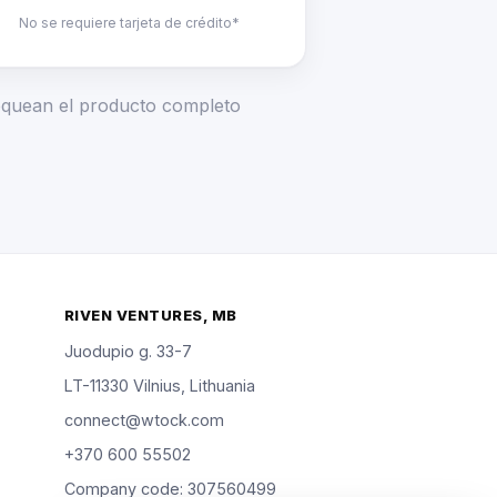
No se requiere tarjeta de crédito*
loquean el producto completo
RIVEN VENTURES, MB
Juodupio g. 33-7
LT-11330 Vilnius, Lithuania
connect@wtock.com
+370 600 55502
Company code: 307560499