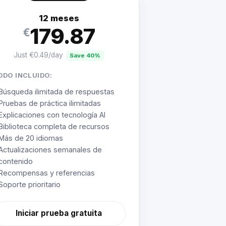
12 meses
179.87
€
Just €0.49/day
Save 40%
ODO INCLUIDO:
Búsqueda ilimitada de respuestas
Pruebas de práctica ilimitadas
Explicaciones con tecnología AI
Biblioteca completa de recursos
Más de 20 idiomas
Actualizaciones semanales de
contenido
Recompensas y referencias
Soporte prioritario
Iniciar prueba gratuita