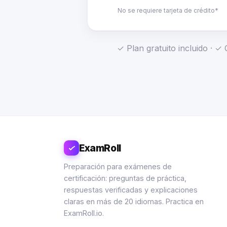
No se requiere tarjeta de crédito*
✓ Plan gratuito incluido · 
ExamRoll
Preparación para exámenes de
certificación: preguntas de práctica,
respuestas verificadas y explicaciones
claras en más de 20 idiomas. Practica en
ExamRoll.io.