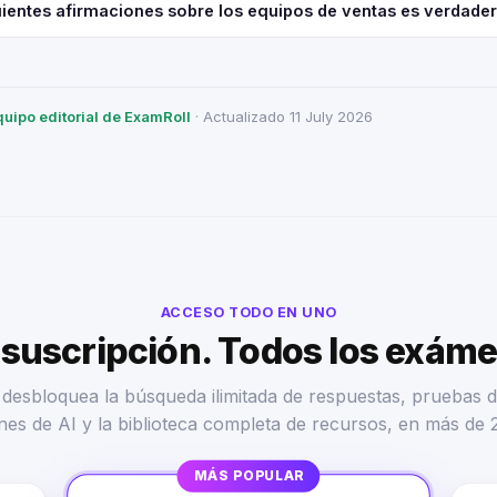
uientes afirmaciones sobre los equipos de ventas es verdade
quipo editorial de ExamRoll
· Actualizado 11 July 2026
ACCESO TODO EN UNO
suscripción. Todos los exám
desbloquea la búsqueda ilimitada de respuestas, pruebas d
nes de AI y la biblioteca completa de recursos, en más de 
MÁS POPULAR