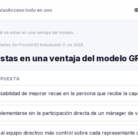
uías
Acceso todo en uno
l de estas en una ventaja del modelo …
entas Sin Fricción
·
ES
·
Actualizado 11 Jul 2026
estas en una ventaja del modelo 
SPUESTA
sabilidad de mejorar recae en la persona que recibe la capa
lementarse sin la participación directa de un mánager de v
 al equipo directivo más control sobre cada representante 