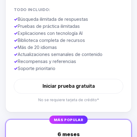
TODO INCLUIDO:
✓
Búsqueda ilimitada de respuestas
✓
Pruebas de práctica ilimitadas
✓
Explicaciones con tecnología AI
✓
Biblioteca completa de recursos
✓
Más de 20 idiomas
✓
Actualizaciones semanales de contenido
✓
Recompensas y referencias
✓
Soporte prioritario
Iniciar prueba gratuita
No se requiere tarjeta de crédito*
MÁS POPULAR
6 meses