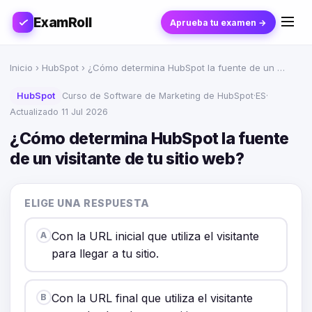
ExamRoll
Aprueba tu examen →
Inicio
›
HubSpot
› ¿Cómo determina HubSpot la fuente de un …
HubSpot
Curso de Software de Marketing de HubSpot
·
ES
·
Actualizado 11 Jul 2026
¿Cómo determina HubSpot la fuente
de un visitante de tu sitio web?
ELIGE UNA RESPUESTA
Con la URL inicial que utiliza el visitante
A
para llegar a tu sitio.
Con la URL final que utiliza el visitante
B