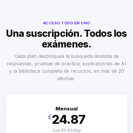
ACCESO TODO EN UNO
Una suscripción. Todos los
exámenes.
Cada plan desbloquea la búsqueda ilimitada de
respuestas, pruebas de práctica, explicaciones de AI
y la biblioteca completa de recursos, en más de 20
idiomas.
Mensual
24.87
€
Just €0.83/day