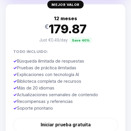
MEJOR VALOR
12 meses
179.87
€
Just €0.49/day
Save 40%
TODO INCLUIDO:
✓
Búsqueda ilimitada de respuestas
✓
Pruebas de práctica ilimitadas
✓
Explicaciones con tecnología AI
✓
Biblioteca completa de recursos
✓
Más de 20 idiomas
✓
Actualizaciones semanales de contenido
✓
Recompensas y referencias
✓
Soporte prioritario
Iniciar prueba gratuita