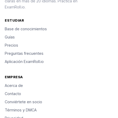
claras en más de 20 idiomas. Practica en
ExamRoll.io.
ESTUDIAR
Base de conocimientos
Guías
Precios
Preguntas frecuentes
Aplicación ExamRoll.io
EMPRESA
Acerca de
Contacto
Conviértete en socio
Términos y DMCA