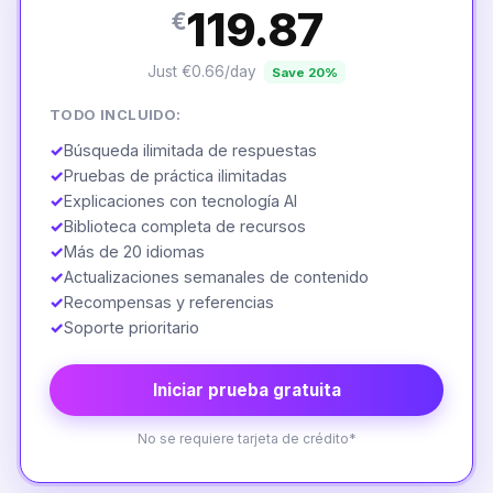
119.87
€
Just €0.66/day
Save 20%
TODO INCLUIDO:
✓
Búsqueda ilimitada de respuestas
✓
Pruebas de práctica ilimitadas
✓
Explicaciones con tecnología AI
✓
Biblioteca completa de recursos
✓
Más de 20 idiomas
✓
Actualizaciones semanales de contenido
✓
Recompensas y referencias
✓
Soporte prioritario
Iniciar prueba gratuita
No se requiere tarjeta de crédito*